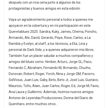
después con un rica cena junto a algunos de los
protagonistas y buenos amigos en esta edición.
Vaya un agradecimiento personal a todos a quienes me
apoyaron en la cobertura y en mi participación en este
Queretablues 2025: Sandra, Kuky, James, Chema, Poncho,
Armando, Ale, David, Gerardo, Pepe, Rose, Carlos, a La
Rambla y Evelyn, al staff, a los técnicos, a Eliz, Lina y
personal de Dark Side, y a quienes adquirieron mis libros.
También fue un placer saludar a muchos compañeros y
amigos del blues como: Himber, Arturo, Jorge GL, Paco,
Fernando C, Abraham, Fernando M, Armando, Chucho,
Donovan, Robert, Roger, Yorch, Nina y Jorge GM, Pacorro,
SidVicius, Juan Luis, Gaby, Beto, Beto Jr, José Luis, Gustavo,
Mauricio, Toño, Alain, Juan Carlos, Roger, Ed, Jorge M, Favio,
Ana Laura y Guillermo. Además, hicimos nuevos amigos:
Antonio de Leyendas Producciones; Donna del Diario de
Querétaro; entre muchos otros…