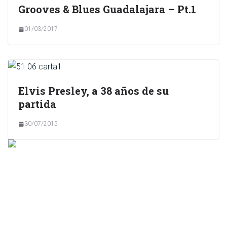
Grooves & Blues Guadalajara – Pt.1
01/03/2017
Elvis Presley, a 38 años de su
partida
30/07/2015