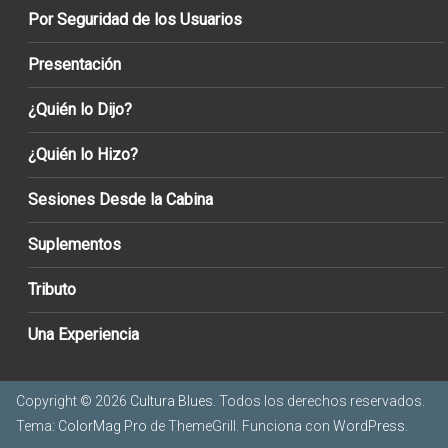
Por Seguridad de los Usuarios
Presentación
¿Quién lo Dijo?
¿Quién lo Hizo?
Sesiones Desde la Cabina
Suplementos
Tributo
Una Experiencia
Copyright © 2026
Cultura Blues
. Todos los derechos reservados.
Tema:
ColorMag Pro
de ThemeGrill. Funciona con
WordPress
.