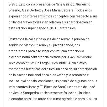
Bistro. Esto con la presencia de Nina Galindo, Guillermo
Briseño, Alain Derbez y José María Cabrera. Todos ellos
exponiendo interesantísimos conceptos con respecto a sus
brillantes trayectorias y en relación a su participación en
esta edición súper especial del Queretablues.
Cruzamos la calle y después de observar la prueba de
sonido de Memo Briseño y su juvenil banda, nos
preparamos para escuchar con mucha atención la
extraordinaria conferencia dictada por
Alain Derbez
que
llevó como título: ‘Un Largo Blues Inútil”, Alain platicó
momentos históricos del blues, un poco de su participación
en la escena nacional, tocó el saxofón y la armónica e
incluso leyó poesía, canciones, un pasaje de algunos de sus
interesantes libros y “El Blues de Sam”, un soneto de José
de Jesús Sampedro, recientemente fallecido. Un inicio
alentador para una tarde con clima agradable para el blues.