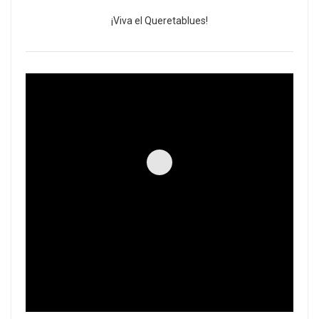
¡Viva el Queretablues!