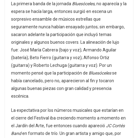
La primera banda de la jornada
Bluesóceles
, no aparecía y la
espera se hacía larga, entonces surgió en escena un
sorpresivo ensamble de músicos estrellas que
seguramente nunca habían ensayado juntos; sin embargo,
sacaron adelante la participación que incluyó temas
originales y algunos buenos covers. La alineación de lujo
fue: José María Cabrera (bajo y voz); Armando Aguilar
(batería); Beto Fierro (guitarra y voz); Alfonso Ortiz
(guitarra) y Roberto Lechuga (guitarra y voz). Por un
momento pensé que la participación de
Bluesóceles
se
había cancelado, pero no, aparecieron al fin y tocaron
algunas buenas piezas con gran calidad y presencia
escénica.
La expectativa por los números musicales que estarían en
el cierre del Festival iba creciendo momento a momento en
el Jardín del Arte, fue entonces cuando apareció
JC Cortés
Band
en formato de trío. Un gran artista y amigo que, por