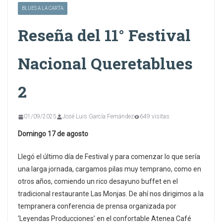
BLUES A LA CARTA
Reseña del 11° Festival
Nacional Queretablues
2
01/09/2025
José Luis García Fernández
649 visitas
Domingo 17 de agosto
Llegó el último día de Festival y para comenzar lo que sería
una larga jornada, cargamos pilas muy temprano, como en
otros años, comiendo un rico desayuno buffet en el
tradicional restaurante Las Monjas. De ahí nos dirigimos a la
tempranera conferencia de prensa organizada por
‘Leyendas Producciones’ en el confortable Atenea Café