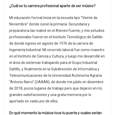
¿Cuál es tu carrera profesional aparte de ser músico?
Mi educación formal inicia en la escuela tipo “Veinte de
Noviembre” donde cursé la primaria. Secundaria y
preparatoria las realicé en el Ateneo Fuente, y mis estudios
profesionales fueron en el Instituto Tecnológico de Saltillo
de donde egreso en agosto de 1976 de la carrera de
Ingeniería Industrial. Mi recorrido laboral fue como maestro
en el Instituto de Ciencia y Cultura, y luego me desarrollé en
el área de sistemas trabajando para el Grupo Industrial
Saltillo, y finalmente en la Subdirección de Informática y
Telecomunicaciones de la Universidad Autónoma Agraria
“Antonio Narro” (UAAAN), de donde me jubilo en diciembre
de 2018, pocos lugares de trabajo pero que dejaron en mí,
grandes satisfacciones y una grata memoria por lo
aportado en cada uno de ellos.
En qué momento la música toca tu puerta y cuales serían