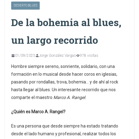
DESIERTO BLUES
De la bohemia al blues,
un largo recorrido
01/09/2025
Jorge González Vargas
978 visitas
Hombre siempre sereno, sonriente, solidario, con una
formación en lo musical desde hacer coros en iglesias,
pasando por rondallas, trova, bohemia… y de ahí al rock
hasta llegar al blues. Un interesante recorrido que nos
comparte el maestro
Marco A. Rangel
.
¿Quién es Marco A. Rangel?
Es una persona que desde siempre ha estado tratando
desde el lado humano y profesional, realizar todos los