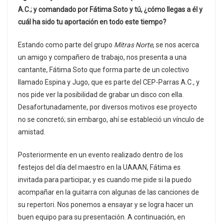
A.C.; y comandado por Fátima Soto y tú, ¿cómo llegas a él y
cuál ha sido tu aportación en todo este tiempo?
Estando como parte del grupo
Mitras Norte
, se nos acerca
un amigo y compañero de trabajo, nos presenta a una
cantante, Fátima Soto que forma parte de un colectivo
llamado Espina y Jugo, que es parte del CEP-Parras A.C., y
nos pide ver la posibilidad de grabar un disco con ella.
Desafortunadamente, por diversos motivos ese proyecto
no se concretó; sin embargo, ahí se estableció un vínculo de
amistad.
Posteriormente en un evento realizado dentro de los
festejos del día del maestro en la UAAAN, Fátima es
invitada para participar, y es cuando me pide si la puedo
acompañar en la guitarra con algunas de las canciones de
su repertori. Nos ponemos a ensayar y se logra hacer un
buen equipo para su presentación. A continuación, en