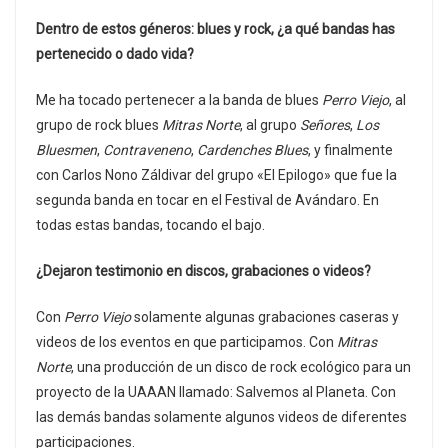
Dentro de estos géneros: blues y rock, ¿a qué bandas has
pertenecido o dado vida?
Me ha tocado pertenecer a la banda de blues
Perro Viejo
, al
grupo de rock blues
Mitras Norte
, al grupo
Señores
,
Los
Bluesmen
,
Contraveneno
,
Cardenches Blues
, y finalmente
con Carlos Nono Záldivar del grupo «El Epilogo» que fue la
segunda banda en tocar en el Festival de Avándaro. En
todas estas bandas, tocando el bajo.
¿Dejaron testimonio en discos, grabaciones o videos?
Con
Perro Viejo
solamente algunas grabaciones caseras y
videos de los eventos en que participamos. Con
Mitras
Norte
, una producción de un disco de rock ecológico para un
proyecto de la UAAAN llamado: Salvemos al Planeta. Con
las demás bandas solamente algunos videos de diferentes
participaciones.