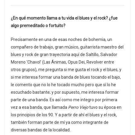
¿En qué momento llama a tu vida el blues y el rock? ¿fue
algo premeditado o fortuito?
Precisamente en una de esas noches de bohemia, un
compañero de trabajo, gran músico, guitarrista maestro del
blues y rock de gran trayectoria aquí de Saltillo, Salvador
Moreno ‘Chavol’ (Las Ánimas, Opus Dei, Revolver entre
otros grupos), me pregunta si me gusta el rock y el blues, y
si me interesa formar una banda de blues tocando el bajo,
le comento que no lo he tocado mucho pero que sí lo he
escuchado bastante; y por supuesto, me interesa formar
parte de una banda. Es así como me integro por primera
vez a esa banda, que llamada
Perro Viejo
tuvo su época en
los principios de los 90. Y a partir de ahí el blues y el rock,
también forman parte de mí ya como integrante de
diversas bandas de la localidad.