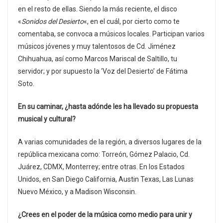
en el resto de ellas. Siendo la más reciente, el disco
«
Sonidos del Desierto
«, en el cuál, por cierto como te
comentaba, se convoca a músicos locales. Participan varios
músicos jóvenes y muy talentosos de Cd. Jiménez
Chihuahua, así como Marcos Mariscal de Saltillo, tu
servidor; y por supuesto la ‘Voz del Desierto’ de Fátima
Soto.
En su caminar, ¿hasta adónde les ha llevado su propuesta
musical y cultural?
A varias comunidades de la región, a diversos lugares de la
república mexicana como: Torreón, Gómez Palacio, Cd.
Juárez, CDMX, Monterrey; entre otras. En los Estados
Unidos, en San Diego California, Austin Texas, Las Lunas
Nuevo México, y a Madison Wisconsin.
¿Crees en el poder de la música como medio para unir y