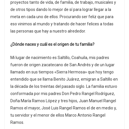
proyectos tanto de vida, de familia, de trabajo, musicales y
de otros tipos dando lo mejor de sí para lograr llegar a la
meta en cada uno de ellos. Procurando ser feliz que para
eso vinimos al mundo y tratando de hacer felices a todas
las personas que hay a nuestro alrededor.
¿Dónde naces y cuál es el origen de tu familia?
Mi lugar de nacimiento es Saltillo, Coahuila, mis padres
fueron de origen zacatecano de San Andrés y de un lugar
llamado en sus tiempos «Sierra Hermosa» que hoy tengo
entendido que se llama Benito Juárez, emigran a Saltillo en
la década de los treintas del pasado siglo. La familia estuvo
conformada por mis padres Don Pedro Rangel Rodríguez,
Doña María Ramos López y tres hijos, Juan Manuel Rangel
Ramos el mayor, José Luis Rangel Ramos el de en medio y,
tu servidor y el menor de ellos Marco Antonio Rangel
Ramos.