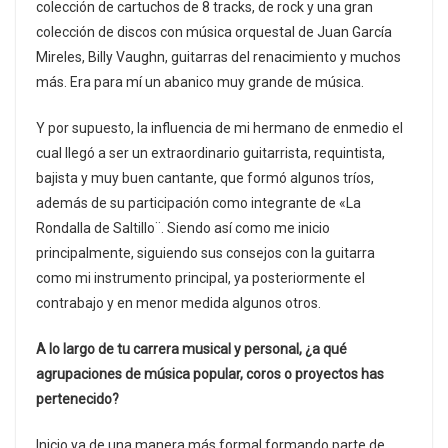
colección de cartuchos de 8 tracks, de rock y una gran
colección de discos con música orquestal de Juan García
Mireles, Billy Vaughn, guitarras del renacimiento y muchos
más. Era para mí un abanico muy grande de música.
Y por supuesto, la influencia de mi hermano de enmedio el
cual llegó a ser un extraordinario guitarrista, requintista,
bajista y muy buen cantante, que formó algunos tríos,
además de su participación como integrante de «La
Rondalla de Saltillo¨. Siendo así como me inicio
principalmente, siguiendo sus consejos con la guitarra
como mi instrumento principal, ya posteriormente el
contrabajo y en menor medida algunos otros.
A lo largo de tu carrera musical y personal, ¿a qué
agrupaciones de música popular, coros o proyectos has
pertenecido?
Inicio ya de una manera más formal formando parte de