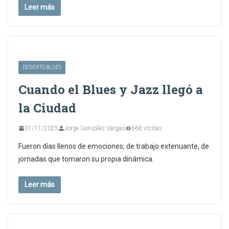
Leer más
DESIERTO BLUES
Cuando el Blues y Jazz llegó a
la Ciudad
01/11/2025
Jorge González Vargas
666 visitas
Fueron días llenos de emociones, de trabajo extenuante, de
jornadas que tomaron su propia dinámica.
Leer más