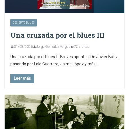
DESIERTO BLUES
Una cruzada por el blues III
01/08/2026
Jorge González Vargas
72 visitas
Una cruzada por el blues III. Breves apuntes. De Javier Bátiz,
pasando por Lalo Guerrero, Jaime López y más…
Leer más