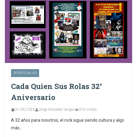
DESIERTO BLUES
Cada Quien Sus Rolas 32°
Aniversario
01/05/2026
Jorge González Vargas
316 visitas
A 32 años para nosotros, el rock sigue siendo cultura y algo
más…