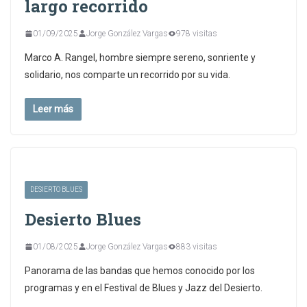
largo recorrido
01/09/2025
Jorge González Vargas
978 visitas
Marco A. Rangel, hombre siempre sereno, sonriente y
solidario, nos comparte un recorrido por su vida.
Leer más
DESIERTO BLUES
Desierto Blues
01/08/2025
Jorge González Vargas
883 visitas
Panorama de las bandas que hemos conocido por los
programas y en el Festival de Blues y Jazz del Desierto.