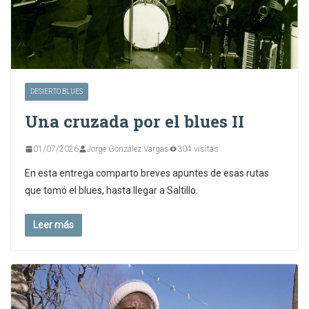
DESIERTO BLUES
Una cruzada por el blues II
01/07/2026
Jorge González Vargas
304 visitas
En esta entrega comparto breves apuntes de esas rutas
que tomó el blues, hasta llegar a Saltillo.
Leer más