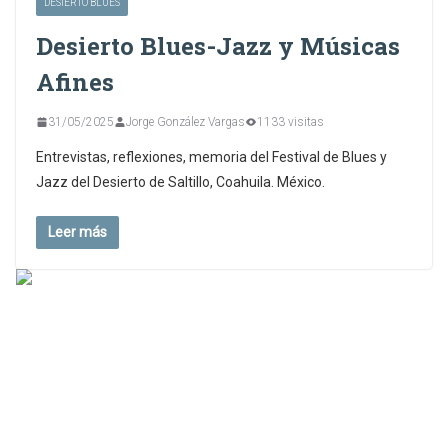
DESIERTO BLUES
Desierto Blues-Jazz y Músicas
Afines
31/05/2025
Jorge González Vargas
1133 visitas
Entrevistas, reflexiones, memoria del Festival de Blues y
Jazz del Desierto de Saltillo, Coahuila. México.
Leer más