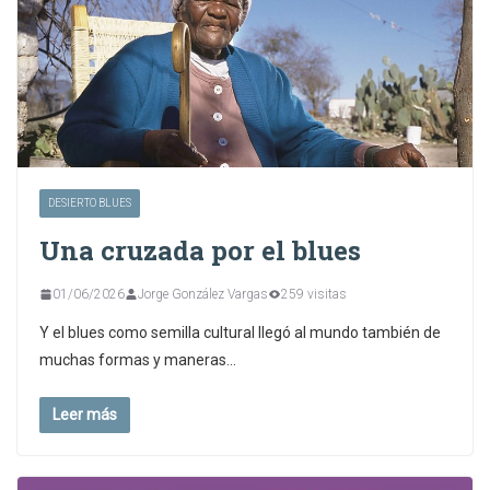
DESIERTO BLUES
Una cruzada por el blues
01/06/2026
Jorge González Vargas
259 visitas
Y el blues como semilla cultural llegó al mundo también de
muchas formas y maneras…
Leer más