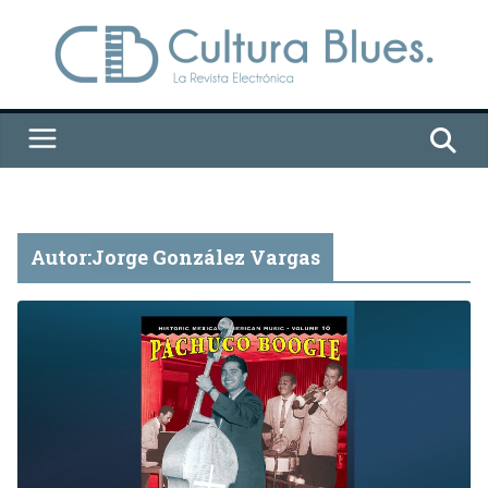
Saltar
al
contenido
Autor:
Jorge González Vargas