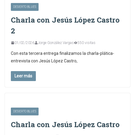
DESIERTO BLUES
Charla con Jesús López Castro
2
01/02/2026
Jorge González Vargas
550 visitas
Con esta tercera entrega finalizamos la charla-plática-
entrevista con Jesús López Castro,
Leer más
DESIERTO BLUES
Charla con Jesús López Castro