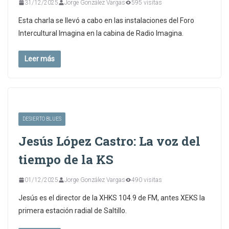
31/12/2025
Jorge González Vargas
595 visitas
Esta charla se llevó a cabo en las instalaciones del Foro
Intercultural Imagina en la cabina de Radio Imagina.
Leer más
DESIERTO BLUES
Jesús López Castro: La voz del
tiempo de la KS
01/12/2025
Jorge González Vargas
490 visitas
Jesús es el director de la XHKS 104.9 de FM, antes XEKS la
primera estación radial de Saltillo.