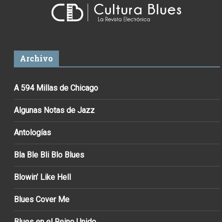
Archivo
A 594 Millas de Chicago
Algunas Notas de Jazz
Antologías
Bla Ble Bli Blo Blues
Blowin’ Like Hell
Blues Cover Me
Blues en el Reino Unido