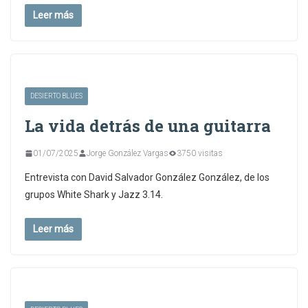
Leer más
DESIERTO BLUES
La vida detrás de una guitarra
01/07/2025
Jorge González Vargas
3750 visitas
Entrevista con David Salvador González González, de los
grupos White Shark y Jazz 3.14.
Leer más