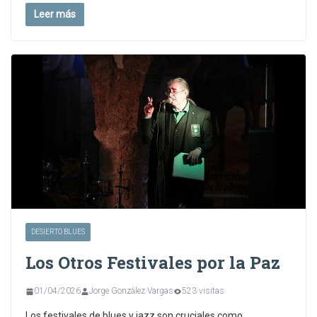
Leer más
DESIERTO BLUES
Los Otros Festivales por la Paz
01/04/2026
Jorge González Vargas
523 visitas
Los festivales de blues y jazz son cruciales como