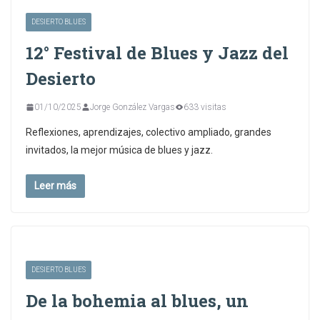
DESIERTO BLUES
12° Festival de Blues y Jazz del
Desierto
01/10/2025
Jorge González Vargas
633 visitas
Reflexiones, aprendizajes, colectivo ampliado, grandes
invitados, la mejor música de blues y jazz.
Leer más
DESIERTO BLUES
De la bohemia al blues, un