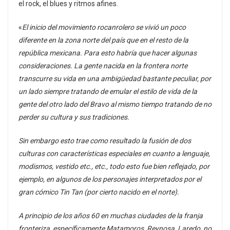
el rock, el blues y ritmos afines.
«
El inicio del movimiento rocanrolero se vivió un poco
diferente en la zona norte del país que en el resto de la
república mexicana. Para esto habría que hacer algunas
consideraciones. La gente nacida en la frontera norte
transcurre su vida en una ambigüedad bastante peculiar, por
un lado siempre tratando de emular el estilo de vida de la
gente del otro lado del Bravo al mismo tiempo tratando de no
perder su cultura y sus tradiciones.
Sin embargo esto trae como resultado la fusión de dos
culturas con características especiales en cuanto a lenguaje,
modismos, vestido etc., etc., todo esto fue bien reflejado, por
ejemplo, en algunos de los personajes interpretados por el
gran cómico Tin Tan (por cierto nacido en el norte).
A principio de los años 60 en muchas ciudades de la franja
fronteriza, específicamente Matamoros, Reynosa, Laredo, no