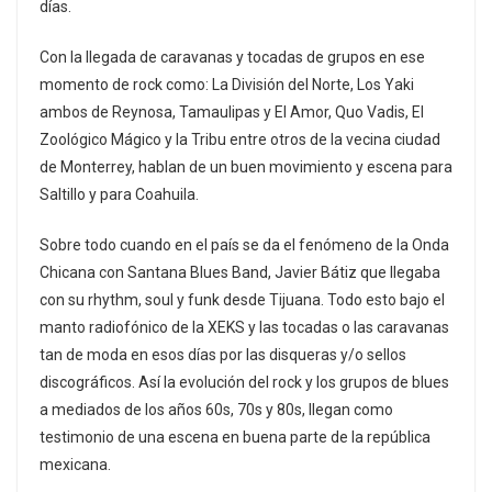
días.
Con la llegada de caravanas y tocadas de grupos en ese
momento de rock como: La División del Norte, Los Yaki
ambos de Reynosa, Tamaulipas y El Amor, Quo Vadis, El
Zoológico Mágico y la Tribu entre otros de la vecina ciudad
de Monterrey, hablan de un buen movimiento y escena para
Saltillo y para Coahuila.
Sobre todo cuando en el país se da el fenómeno de la Onda
Chicana con Santana Blues Band, Javier Bátiz que llegaba
con su rhythm, soul y funk desde Tijuana. Todo esto bajo el
manto radiofónico de la XEKS y las tocadas o las caravanas
tan de moda en esos días por las disqueras y/o sellos
discográficos. Así la evolución del rock y los grupos de blues
a mediados de los años 60s, 70s y 80s, llegan como
testimonio de una escena en buena parte de la república
mexicana.