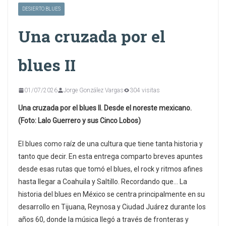
DESIERTO BLUES
Una cruzada por el
blues II
01/07/2026
Jorge González Vargas
304 visitas
Una cruzada por el blues II. Desde el noreste mexicano.
(Foto: Lalo Guerrero y sus Cinco Lobos)
El blues como raíz de una cultura que tiene tanta historia y
tanto que decir. En esta entrega comparto breves apuntes
desde esas rutas que tomó el blues, el rock y ritmos afines
hasta llegar a Coahuila y Saltillo. Recordando que… La
historia del blues en México se centra principalmente en su
desarrollo en Tijuana, Reynosa y Ciudad Juárez durante los
años 60, donde la música llegó a través de fronteras y