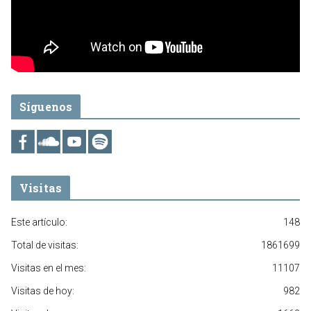
Síguenos
Visitas
Este artículo:
148
Total de visitas:
1861699
Visitas en el mes:
11107
Visitas de hoy:
982