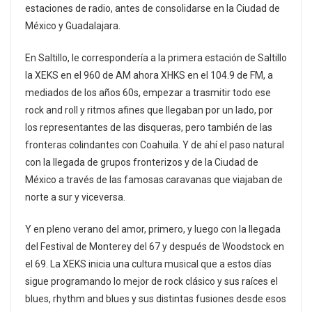
estaciones de radio, antes de consolidarse en la Ciudad de
México y Guadalajara.
En Saltillo, le correspondería a la primera estación de Saltillo
la XEKS en el 960 de AM ahora XHKS en el 104.9 de FM, a
mediados de los años 60s, empezar a trasmitir todo ese
rock and roll y ritmos afines que llegaban por un lado, por
los representantes de las disqueras, pero también de las
fronteras colindantes con Coahuila. Y de ahí el paso natural
con la llegada de grupos fronterizos y de la Ciudad de
México a través de las famosas caravanas que viajaban de
norte a sur y viceversa.
Y en pleno verano del amor, primero, y luego con la llegada
del Festival de Monterey del 67 y después de Woodstock en
el 69. La XEKS inicia una cultura musical que a estos días
sigue programando lo mejor de rock clásico y sus raíces el
blues, rhythm and blues y sus distintas fusiones desde esos