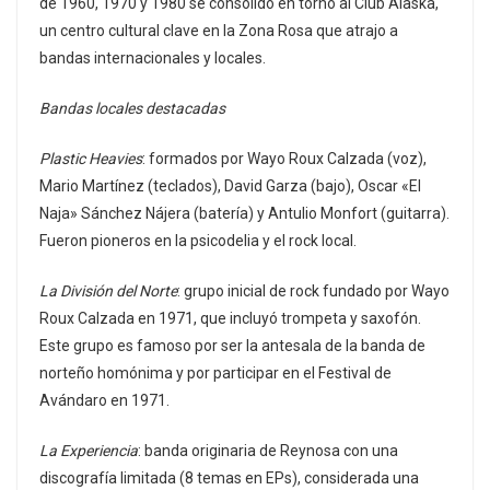
de 1960, 1970 y 1980 se consolidó en torno al Club Alaska,
un centro cultural clave en la Zona Rosa que atrajo a
bandas internacionales y locales.
Bandas locales destacadas
Plastic Heavies
: formados por Wayo Roux Calzada (voz),
Mario Martínez (teclados), David Garza (bajo), Oscar «El
Naja» Sánchez Nájera (batería) y Antulio Monfort (guitarra).
Fueron pioneros en la psicodelia y el rock local.
La División del Norte
: grupo inicial de rock fundado por Wayo
Roux Calzada en 1971, que incluyó trompeta y saxofón.
Este grupo es famoso por ser la antesala de la banda de
norteño homónima y por participar en el Festival de
Avándaro en 1971.
La Experiencia
: banda originaria de Reynosa con una
discografía limitada (8 temas en EPs), considerada una