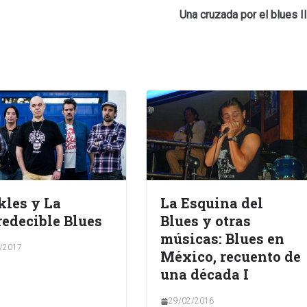
Una cruzada por el blues II
kles y La
La Esquina del
edecible Blues
Blues y otras
músicas: Blues en
/2017
México, recuento de
una década I
29/02/2016