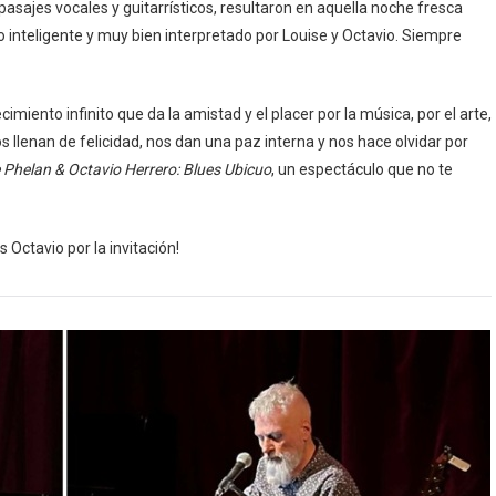
asajes vocales y guitarrísticos, resultaron en aquella noche fresca
o inteligente y muy bien interpretado por Louise y Octavio. Siempre
cimiento infinito que da la amistad y el placer por la música, por el arte,
os llenan de felicidad, nos dan una paz interna y nos hace olvidar por
 Phelan & Octavio Herrero: Blues Ubicuo
, un espectáculo que no te
s Octavio por la invitación!