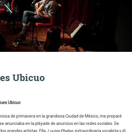
ues Ubicuo
lues Ubicuo
luviosa de primavera en la grandiosa Ciudad de México, me preparé
 se anunciaba en la pléyade de anuncios en las redes sociales. Se
os grandes artistas. Ella,
Louise Phelan
, extraordinaria vocalista y él,