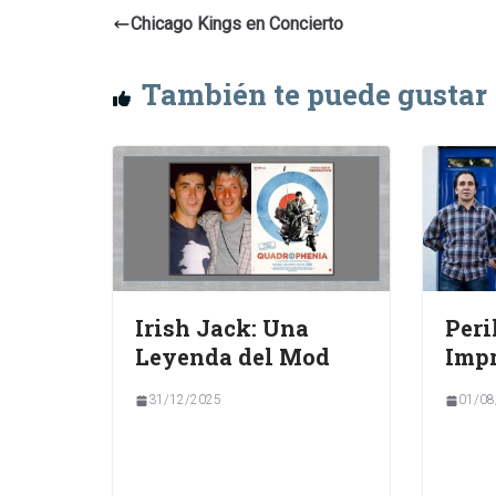
Chicago Kings en Concierto
También te puede gustar
Irish Jack: Una
Peri
Leyenda del Mod
Impr
31/12/2025
01/08