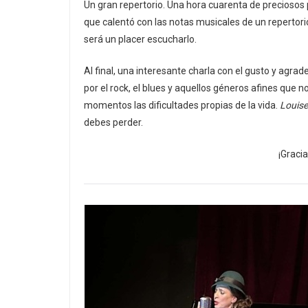
Un gran repertorio. Una hora cuarenta de preciosos p
que calentó con las notas musicales de un repertori
será un placer escucharlo.
Al final, una interesante charla con el gusto y agrade
por el rock, el blues y aquellos géneros afines que n
momentos las dificultades propias de la vida.
Louise
debes perder.
¡Gracia