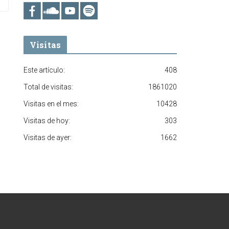
Visitas
Este artículo:
408
Total de visitas:
1861020
Visitas en el mes:
10428
Visitas de hoy:
303
Visitas de ayer:
1662