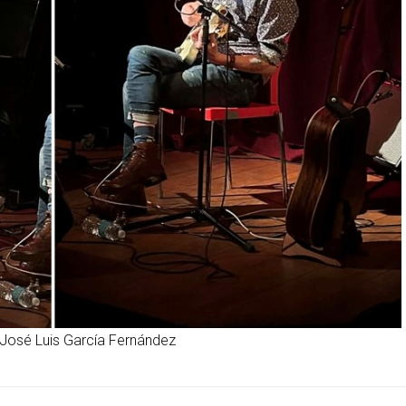
José Luis García Fernández