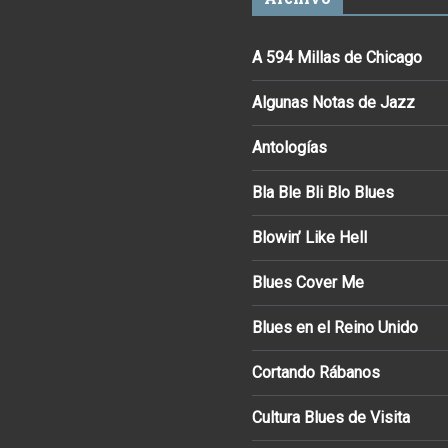
A 594 Millas de Chicago
Algunas Notas de Jazz
Antologías
Bla Ble Bli Blo Blues
Blowin’ Like Hell
Blues Cover Me
Blues en el Reino Unido
Cortando Rábanos
Cultura Blues de Visita