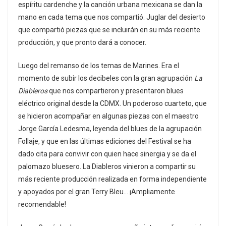
espíritu cardenche y la canción urbana mexicana se dan la
mano en cada tema que nos compartió. Juglar del desierto
que compartió piezas que se incluirán en su más reciente
producción, y que pronto dará a conocer.
Luego del remanso de los temas de Marines. Era el
momento de subir los decibeles con la gran agrupación
La
Diableros
que nos compartieron y presentaron blues
eléctrico original desde la CDMX. Un poderoso cuarteto, que
se hicieron acompañar en algunas piezas con el maestro
Jorge García Ledesma, leyenda del blues de la agrupación
Follaje, y que en las últimas ediciones del Festival se ha
dado cita para convivir con quien hace sinergia y se da el
palomazo bluesero. La Diableros vinieron a compartir su
más reciente producción realizada en forma independiente
y apoyados por el gran Terry Bleu… ¡Ampliamente
recomendable!