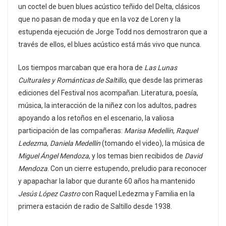
un coctel de buen blues acústico teñido del Delta, clásicos
que no pasan de moda y que en la voz de Loren y la
estupenda ejecución de Jorge Todd nos demostraron que a
través de ellos, el blues acústico está más vivo que nunca.
Los tiempos marcaban que era hora de
Las Lunas
Culturales y Románticas de Saltillo
, que desde las primeras
ediciones del Festival nos acompañan. Literatura, poesía,
música, la interacción de la niñez con los adultos, padres
apoyando a los retoños en el escenario, la valiosa
participación de las compañeras:
Marisa Medellín
,
Raquel
Ledezma
,
Daniela Medellín
(tomando el video), la música de
Miguel Ángel Mendoza
, y los temas bien recibidos de
David
Mendoza
. Con un cierre estupendo, preludio para reconocer
y apapachar la labor que durante 60 años ha mantenido
Jesús López Castro
con Raquel Ledezma y Familia en la
primera estación de radio de Saltillo desde 1938.