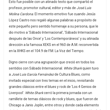
Esto fue posible con un atinado texto que compartió el
profesor, promotor cultural, editor y más de
José Luis
Molina Cardona
. El momento emotivo fue cuando Jesús
López Castro nos regaló algunas palabras a propósito de
este pequeño pero sentido homenaje a su persona, que le
dio motivo a ‘Sábado Internacional’, ‘Sábado Internacional
después de las Once’ y ‘Los Contemporáneos’ y su atinada
dirección a la famosa XEKS en el 960 de A.M. reconvertida
en la XHKS en el 104.9 de F.M. La Voz del Tiempo.
Digno cierre con una agrupación que creció en todos los
sentidos con Sábado Internacional.
White Shark
quien tuvo
a
José Luis García Fernández
de Cultura Blues, como
invitado especial con tres temas en el inicio, revisitando
grandes clásicos entre el blues y rock de ‘Los 4 Genios de
Liverpool’.
White Shark
cerró la primera jornada con un
ramillete de temas clásicos de rock y blues, que fueron de
Chicago a Janis Joplin, entre otros y donde cada elemento