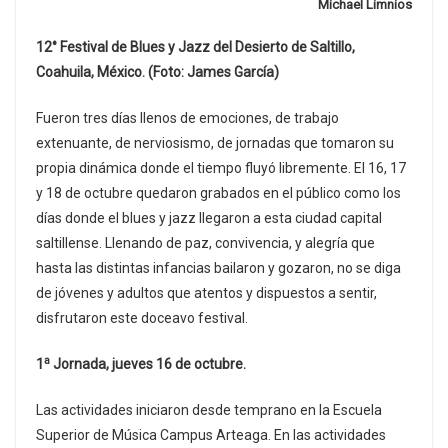
Michael Limnios
12° Festival de Blues y Jazz del Desierto de Saltillo,
Coahuila, México. (Foto: James García)
Fueron tres días llenos de emociones, de trabajo
extenuante, de nerviosismo, de jornadas que tomaron su
propia dinámica donde el tiempo fluyó libremente. El 16, 17
y 18 de octubre quedaron grabados en el público como los
días donde el blues y jazz llegaron a esta ciudad capital
saltillense. Llenando de paz, convivencia, y alegría que
hasta las distintas infancias bailaron y gozaron, no se diga
de jóvenes y adultos que atentos y dispuestos a sentir,
disfrutaron este doceavo festival.
a
1
Jornada, jueves 16 de octubre.
Las actividades iniciaron desde temprano en la Escuela
Superior de Música Campus Arteaga. En las actividades