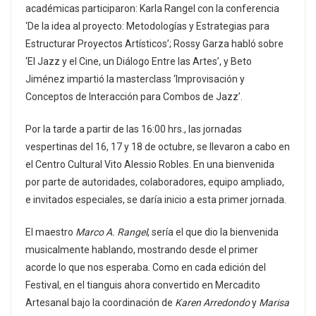
académicas participaron: Karla Rangel con la conferencia
‘De la idea al proyecto: Metodologías y Estrategias para
Estructurar Proyectos Artísticos’; Rossy Garza habló sobre
‘El Jazz y el Cine, un Diálogo Entre las Artes’, y Beto
Jiménez impartió la masterclass ‘Improvisación y
Conceptos de Interacción para Combos de Jazz’.
Por la tarde a partir de las 16:00 hrs., las jornadas
vespertinas del 16, 17 y 18 de octubre, se llevaron a cabo en
el Centro Cultural Vito Alessio Robles. En una bienvenida
por parte de autoridades, colaboradores, equipo ampliado,
e invitados especiales, se daría inicio a esta primer jornada.
El maestro
Marco A. Rangel
, sería el que dio la bienvenida
musicalmente hablando, mostrando desde el primer
acorde lo que nos esperaba. Como en cada edición del
Festival, en el tianguis ahora convertido en Mercadito
Artesanal bajo la coordinación de
Karen Arredondo
y
Marisa