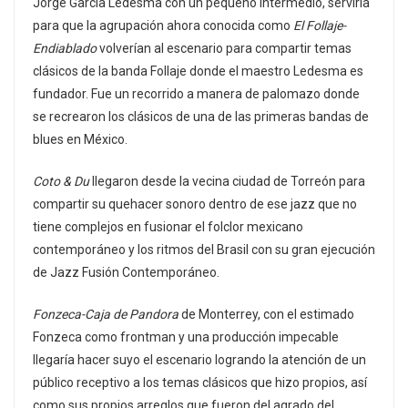
Jorge García Ledesma con un pequeño intermedio, serviría
para que la agrupación ahora conocida como
El Follaje-
Endiablado
volverían al escenario para compartir temas
clásicos de la banda Follaje donde el maestro Ledesma es
fundador. Fue un recorrido a manera de palomazo donde
se recrearon los clásicos de una de las primeras bandas de
blues en México.
Coto & Du
llegaron desde la vecina ciudad de Torreón para
compartir su quehacer sonoro dentro de ese jazz que no
tiene complejos en fusionar el folclor mexicano
contemporáneo y los ritmos del Brasil con su gran ejecución
de Jazz Fusión Contemporáneo.
Fonzeca-Caja de Pandora
de Monterrey, con el estimado
Fonzeca como frontman y una producción impecable
llegaría hacer suyo el escenario logrando la atención de un
público receptivo a los temas clásicos que hizo propios, así
como sus propios arreglos que fueron del agrado del