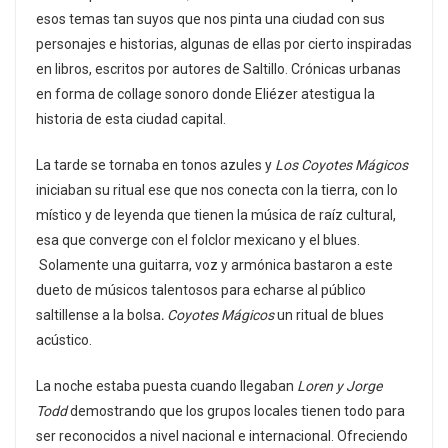
esos temas tan suyos que nos pinta una ciudad con sus
personajes e historias, algunas de ellas por cierto inspiradas
en libros, escritos por autores de Saltillo. Crónicas urbanas
en forma de collage sonoro donde Eliézer atestigua la
historia de esta ciudad capital.
La tarde se tornaba en tonos azules y
Los Coyotes Mágicos
iniciaban su ritual ese que nos conecta con la tierra, con lo
místico y de leyenda que tienen la música de raíz cultural,
esa que converge con el folclor mexicano y el blues.
Solamente una guitarra, voz y armónica bastaron a este
dueto de músicos talentosos para echarse al público
saltillense a la bolsa
.
Coyotes Mágicos
un ritual de blues
acústico.
La noche estaba puesta cuando llegaban
Loren y Jorge
Todd
demostrando que los grupos locales tienen todo para
ser reconocidos a nivel nacional e internacional. Ofreciendo