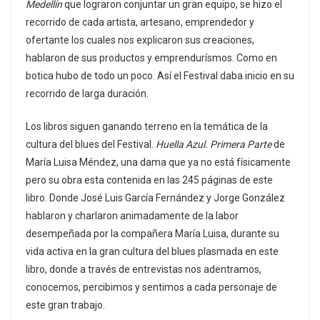
Medellín
que lograron conjuntar un gran equipo, se hizo el
recorrido de cada artista, artesano, emprendedor y
ofertante los cuales nos explicaron sus creaciones,
hablaron de sus productos y emprendurísmos. Como en
botica hubo de todo un poco. Así el Festival daba inicio en su
recorrido de larga duración.
Los libros siguen ganando terreno en la temática de la
cultura del blues del Festival.
Huella Azul. Primera Parte
de
María Luisa Méndez, una dama que ya no está físicamente
pero su obra esta contenida en las 245 páginas de este
libro. Donde José Luis García Fernández y Jorge González
hablaron y charlaron animadamente de la labor
desempeñada por la compañera María Luisa, durante su
vida activa en la gran cultura del blues plasmada en este
libro, donde a través de entrevistas nos adentramos,
conocemos, percibimos y sentimos a cada personaje de
este gran trabajo.