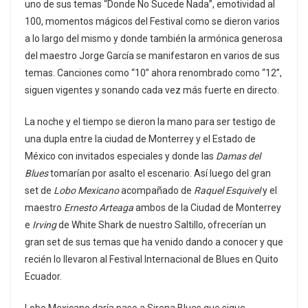
uno de sus temas “Donde No Sucede Nada”, emotividad al
100, momentos mágicos del Festival como se dieron varios
a lo largo del mismo y donde también la armónica generosa
del maestro Jorge García se manifestaron en varios de sus
temas. Canciones como “10” ahora renombrado como “12”,
siguen vigentes y sonando cada vez más fuerte en directo.
La noche y el tiempo se dieron la mano para ser testigo de
una dupla entre la ciudad de Monterrey y el Estado de
México con invitados especiales y donde las
Damas del
Blues
tomarían por asalto el escenario. Así luego del gran
set de
Lobo Mexicano
acompañado de
Raquel Esquivel
y el
maestro
Ernesto Arteaga
ambos de la Ciudad de Monterrey
e
Irving
de White Shark de nuestro Saltillo, ofrecerían un
gran set de sus temas que ha venido dando a conocer y que
recién lo llevaron al Festival Internacional de Blues en Quito
Ecuador.