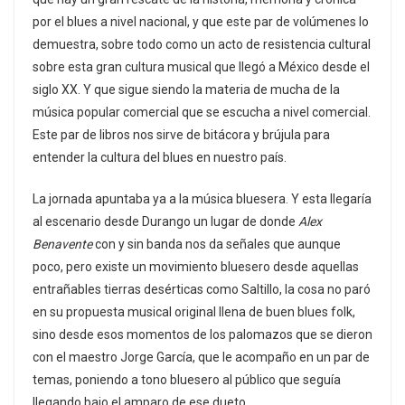
por el blues a nivel nacional, y que este par de volúmenes lo
demuestra, sobre todo como un acto de resistencia cultural
sobre esta gran cultura musical que llegó a México desde el
siglo XX. Y que sigue siendo la materia de mucha de la
música popular comercial que se escucha a nivel comercial.
Este par de libros nos sirve de bitácora y brújula para
entender la cultura del blues en nuestro país.
La jornada apuntaba ya a la música bluesera. Y esta llegaría
al escenario desde Durango un lugar de donde
Alex
Benavente
con y sin banda nos da señales que aunque
poco, pero existe un movimiento bluesero desde aquellas
entrañables tierras desérticas como Saltillo, la cosa no paró
en su propuesta musical original llena de buen blues folk,
sino desde esos momentos de los palomazos que se dieron
con el maestro Jorge García, que le acompaño en un par de
temas, poniendo a tono bluesero al público que seguía
llegando bajo el amparo de ese dueto.