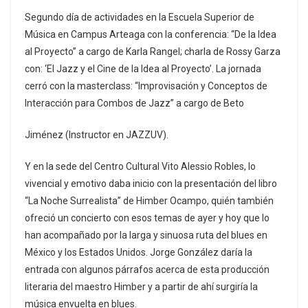
Segundo día de actividades en la Escuela Superior de
Música en Campus Arteaga con la conferencia: “De la Idea
al Proyecto” a cargo de Karla Rangel; charla de Rossy Garza
con: ‘El Jazz y el Cine de la Idea al Proyecto’. La jornada
cerró con la masterclass: “Improvisación y Conceptos de
Interacción para Combos de Jazz” a cargo de Beto
Jiménez (Instructor en JAZZUV).
Y en la sede del Centro Cultural Vito Alessio Robles, lo
vivencial y emotivo daba inicio con la presentación del libro
“La Noche Surrealista” de Himber Ocampo, quién también
ofreció un concierto con esos temas de ayer y hoy que lo
han acompañado por la larga y sinuosa ruta del blues en
México y los Estados Unidos. Jorge González daría la
entrada con algunos párrafos acerca de esta producción
literaria del maestro Himber y a partir de ahí surgiría la
música envuelta en blues.