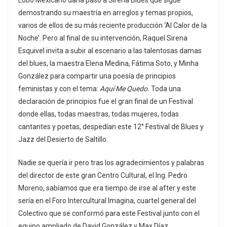
Lobo Mexicano daría paso a Sirena Blues que sigue
demostrando su maestría en arreglos y temas propios,
varios de ellos de su más reciente producción ‘Al Calor de la
Noche’. Pero al final de su intervención, Raquel Sirena
Esquivel invita a subir al escenario a las talentosas damas
del blues, la maestra Elena Medina, Fátima Soto, y Minha
González para compartir una poesía de principios
feministas y con el tema:
Aquí Me Quedo.
Toda una
declaración de principios fue el gran final de un Festival
donde ellas, todas maestras, todas mujeres, todas
cantantes y poetas, despedían este 12° Festival de Blues y
Jazz del Desierto de Saltillo.
Nadie se quería ir pero tras los agradecimientos y palabras
del director de este gran Centro Cultural, el Ing. Pedro
Moreno, sabíamos que era tiempo de irse al after y este
sería en el Foro Intercultural Imagina, cuartel general del
Colectivo que se conformó para este Festival junto con el
equipo ampliado de David González y Max Díaz.