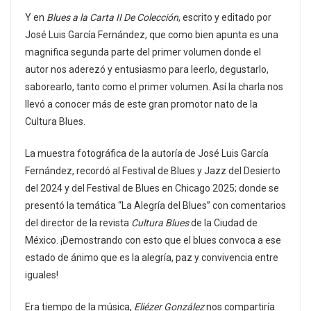
Y en
Blues a la Carta II De Colección
, escrito y editado por
José Luis García Fernández, que como bien apunta es una
magnifica segunda parte del primer volumen donde el
autor nos aderezó y entusiasmo para leerlo, degustarlo,
saborearlo, tanto como el primer volumen. Así la charla nos
llevó a conocer más de este gran promotor nato de la
Cultura Blues.
La muestra fotográfica de la autoría de José Luis García
Fernández, recordó al Festival de Blues y Jazz del Desierto
del 2024 y del Festival de Blues en Chicago 2025; donde se
presentó la temática “La Alegría del Blues” con comentarios
del director de la revista
Cultura Blues
de la Ciudad de
México. ¡Demostrando con esto que el blues convoca a ese
estado de ánimo que es la alegría, paz y convivencia entre
iguales!
Era tiempo de la música,
Eliézer González
nos compartiría