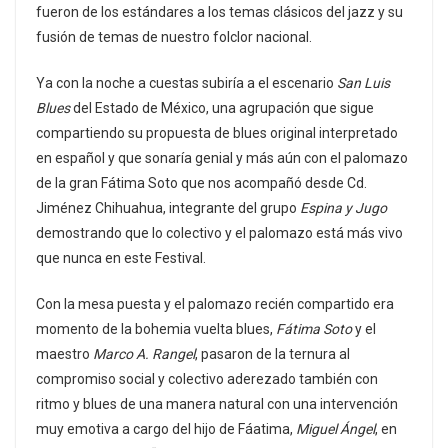
fueron de los estándares a los temas clásicos del jazz y su
fusión de temas de nuestro folclor nacional.
Ya con la noche a cuestas subiría a el escenario
San Luis
Blues
del Estado de México, una agrupación que sigue
compartiendo su propuesta de blues original interpretado
en español y que sonaría genial y más aún con el palomazo
de la gran Fátima Soto que nos acompañó desde Cd.
Jiménez Chihuahua, integrante del grupo
Espina y Jugo
demostrando que lo colectivo y el palomazo está más vivo
que nunca en este Festival.
Con la mesa puesta y el palomazo recién compartido era
momento de la bohemia vuelta blues,
Fátima Soto
y el
maestro
Marco A. Rangel
, pasaron de la ternura al
compromiso social y colectivo aderezado también con
ritmo y blues de una manera natural con una intervención
muy emotiva a cargo del hijo de Fáatima,
Miguel Ángel
, en