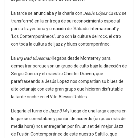
La tarde se anunciaba y la charla con
Jesús López Castro
se
transformó en la entrega de su reconocimiento especial
por su trayectoria y creación de ‘Sábado Internacional’ y
‘Los Contemporáneos’, uno con la cultura del rock, el otro
con toda la cultura del jazz y blues contemporáneo.
La
Big Bad Bluesman
llegaba desde Monterrey para
demostrar porque son un grupo de culto bajo la dirección de
Sergio Guerra y el maestro Chester Draven, que
parafraseando a Jesús López nos compartían su blues de
alto octanaje con este gran grupo que hicieron disfrutable
la tarde noche en el Vito Alessio Robles.
Llegaría el turno de
Jazz 314
y luego de una larga espera en
lo que se conectaban y ponían de acuerdo (un poco más de
media hora) nos entregarían por fin, un set del mejor Jazz
de Fusión Contemporáneo de este nuestro Saltillo, que