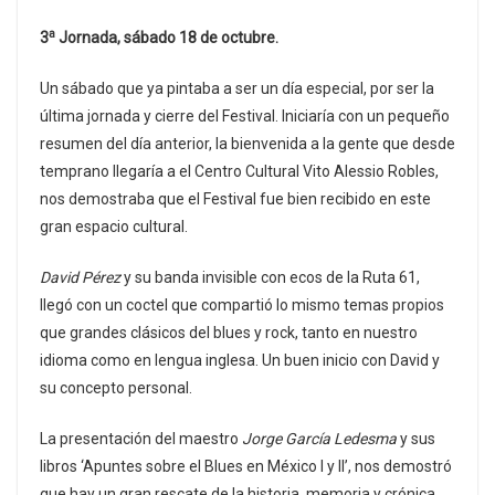
a
3
Jornada, sábado 18 de octubre.
Un sábado que ya pintaba a ser un día especial, por ser la
última jornada y cierre del Festival. Iniciaría con un pequeño
resumen del día anterior, la bienvenida a la gente que desde
temprano llegaría a el Centro Cultural Vito Alessio Robles,
nos demostraba que el Festival fue bien recibido en este
gran espacio cultural.
David Pérez
y su banda invisible con ecos de la Ruta 61,
llegó con un coctel que compartió lo mismo temas propios
que grandes clásicos del blues y rock, tanto en nuestro
idioma como en lengua inglesa. Un buen inicio con David y
su concepto personal.
La presentación del maestro
Jorge García Ledesma
y sus
libros ‘Apuntes sobre el Blues en México I y II’, nos demostró
que hay un gran rescate de la historia, memoria y crónica