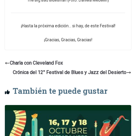
The Big Bad Bluesman (Foto: Daniela Medellín)
¡Hasta la próxima edición… si hay, de este Festival!
¡Gracias, Gracias, Gracias!
Charla con Cleveland Fox
Crónica del 12° Festival de Blues y Jazz del Desierto
También te puede gustar