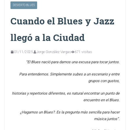
DESIERTO BLUES
Cuando el Blues y Jazz
llegó a la Ciudad
01/11/2025
Jorge González Vargas
671 visitas
“El Blues nació para darnos una excusa para tocar juntos.
Para entendernos. Simplemente subes a un escenario y entre
grupos con gustos,
historias y repertorios diferentes, es natural encontrar un punto de
encuentro en el Blues.
¿Hagamos un Blues?. Es la pregunta más sencilla para hacer
música juntos”.