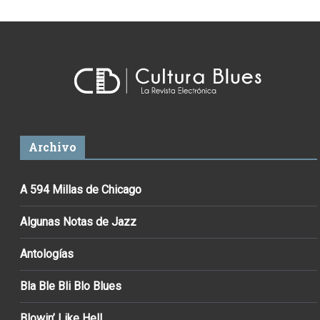
Archivo
A 594 Millas de Chicago
Algunas Notas de Jazz
Antologías
Bla Ble Bli Blo Blues
Blowin’ Like Hell