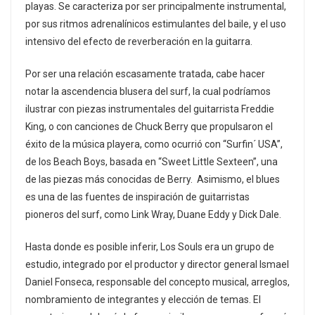
playas. Se caracteriza por ser principalmente instrumental,
por sus ritmos adrenalínicos estimulantes del baile, y el uso
intensivo del efecto de reverberación en la guitarra.
Por ser una relación escasamente tratada, cabe hacer
notar la ascendencia blusera del surf, la cual podríamos
ilustrar con piezas instrumentales del guitarrista Freddie
King, o con canciones de Chuck Berry que propulsaron el
éxito de la música playera, como ocurrió con “Surfin´ USA”,
de los Beach Boys, basada en “Sweet Little Sexteen”, una
de las piezas más conocidas de Berry. Asimismo, el blues
es una de las fuentes de inspiración de guitarristas
pioneros del surf, como Link Wray, Duane Eddy y Dick Dale.
Hasta donde es posible inferir, Los Souls era un grupo de
estudio, integrado por el productor y director general Ismael
Daniel Fonseca, responsable del concepto musical, arreglos,
nombramiento de integrantes y elección de temas. El