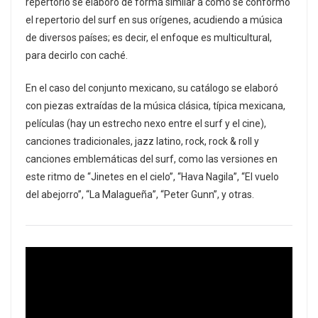
repertorio se elaboró de forma similar a como se conformó
el repertorio del surf en sus orígenes, acudiendo a música
de diversos países; es decir, el enfoque es multicultural,
para decirlo con caché.
En el caso del conjunto mexicano, su catálogo se elaboró
con piezas extraídas de la música clásica, típica mexicana,
películas (hay un estrecho nexo entre el surf y el cine),
canciones tradicionales, jazz latino, rock, rock & roll y
canciones emblemáticas del surf, como las versiones en
este ritmo de “Jinetes en el cielo”, “Hava Nagila”, “El vuelo
del abejorro”, “La Malagueña”, “Peter Gunn”, y otras.