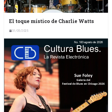
El toque místico de Charlie Watts
31/05/2025