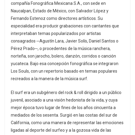
compañía Fonográfica Mexicana S.A., con sede en
Naucalpan, Estado de México, con Salvador López y
Fernando Estenoz como directores artísticos. Su
especialidad era producir grabaciones con cantantes que
interpretaban temas popularizados por artistas
consagrados ─Agustín Lara, Javier Solís, Daniel Santos o
Pérez Prado─, o procedentes de la música ranchera,
norteña, son jarocho, bolero, danzón, corridos o canción
yucateca. Bajo esa concepción fonográfica se integraron
Los Souls, con un repertorio basado en temas populares
recreados a la manera de la música surf.
El surf era un subgénero del rock & roll dirigido a un público
juvenil, asociado a una visión hedonista de la vida, y cuya
mejor época tuvo lugar de fines de los años cincuenta a
mediados de los sesenta. Surgió en las costas del sur de
California, como una manera de representar las emociones
ligadas al deporte del surfeo y a la gozosa vida de las