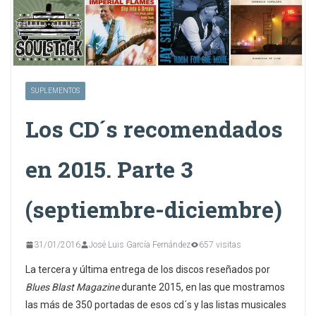
SUPLEMENTOS
Los CD´s recomendados
en 2015. Parte 3
(septiembre-diciembre)
31/01/2016
José Luis García Fernández
657 visitas
La tercera y última entrega de los discos reseñados por
Blues Blast Magazine
durante 2015, en las que mostramos
las más de 350 portadas de esos cd´s y las listas musicales