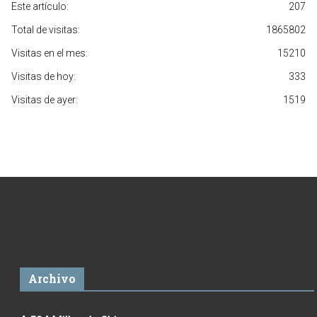
Este artículo:
207
Total de visitas:
1865802
Visitas en el mes:
15210
Visitas de hoy:
333
Visitas de ayer:
1519
Archivo