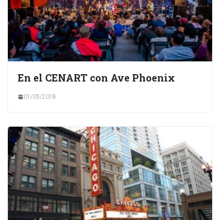
En el CENART con Ave Phoenix
01/05/2018