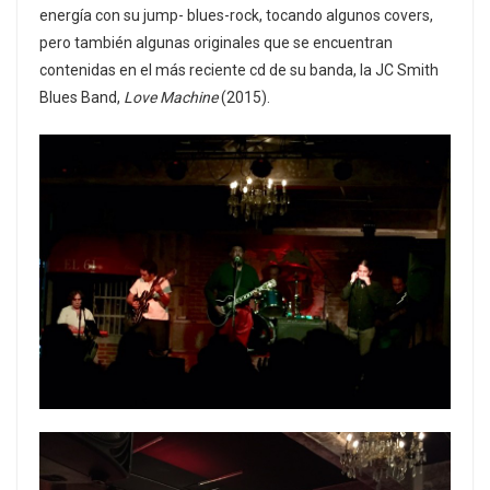
energía con su jump- blues-rock, tocando algunos covers,
pero también algunas originales que se encuentran
contenidas en el más reciente cd de su banda, la JC Smith
Blues Band,
Love Machine
(2015).