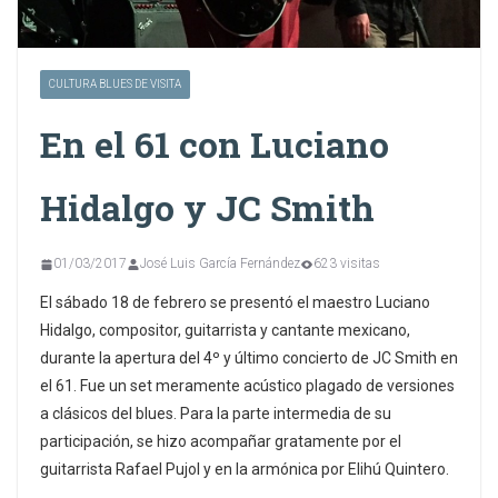
CULTURA BLUES DE VISITA
En el 61 con Luciano
Hidalgo y JC Smith
01/03/2017
José Luis García Fernández
623 visitas
El sábado 18 de febrero se presentó el maestro Luciano
Hidalgo, compositor, guitarrista y cantante mexicano,
durante la apertura del 4º y último concierto de JC Smith en
el 61. Fue un set meramente acústico plagado de versiones
a clásicos del blues. Para la parte intermedia de su
participación, se hizo acompañar gratamente por el
guitarrista Rafael Pujol y en la armónica por Elihú Quintero.