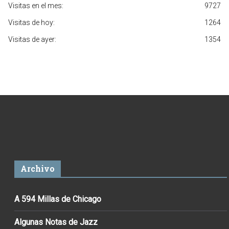
Visitas en el mes:
9727
Visitas de hoy:
1264
Visitas de ayer:
1354
Archivo
A 594 Millas de Chicago
Algunas Notas de Jazz