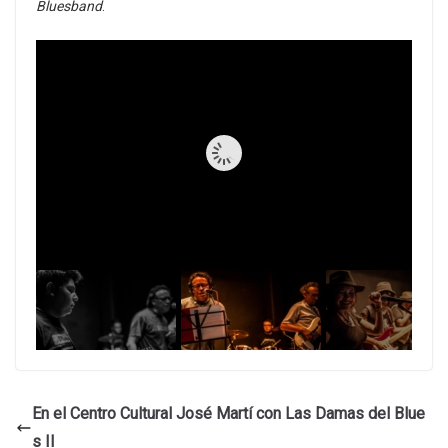
Bluesband
.
En el Centro Cultural José Martí con Las Damas del Blue
s II