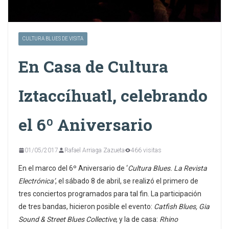
CULTURA BLUES DE VISITA
En Casa de Cultura
Iztaccíhuatl, celebrando
el 6º Aniversario
01/05/2017
Rafael Arriaga Zazueta
466 visitas
En el marco del 6º Aniversario de ‘
Cultura Blues. La Revista
Electrónica’
, el sábado 8 de abril, se realizó el primero de
tres conciertos programados para tal fin. La participación
de tres bandas, hicieron posible el evento:
Catfish Blues, Gia
Sound & Street Blues Collective
, y la de casa:
Rhino