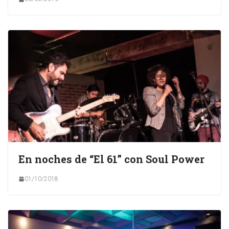
En noches de “El 61” con Soul Power
01/10/2018