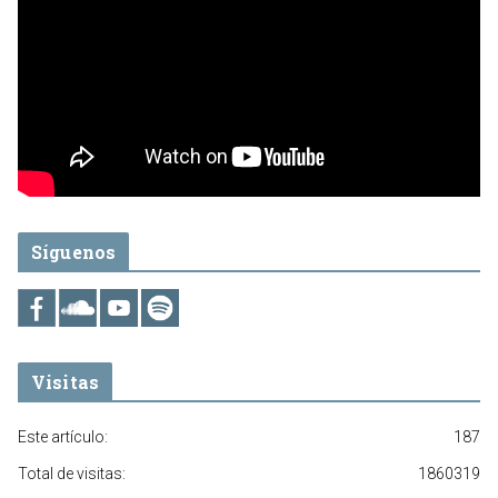
Síguenos
Visitas
Este artículo:
187
Total de visitas:
1860319