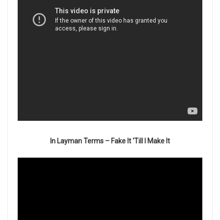
In Layman Terms – Fake It ‘Till I Make It