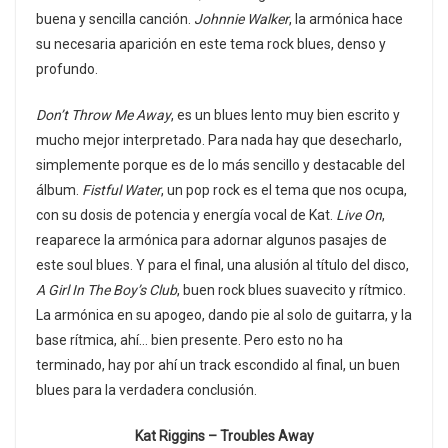
buena y sencilla canción.
Johnnie Walker
, la armónica hace
su necesaria aparición en este tema rock blues, denso y
profundo.
Don’t Throw Me Away
, es un blues lento muy bien escrito y
mucho mejor interpretado. Para nada hay que desecharlo,
simplemente porque es de lo más sencillo y destacable del
álbum.
Fistful Water
, un pop rock es el tema que nos ocupa,
con su dosis de potencia y energía vocal de Kat.
Live On
,
reaparece la armónica para adornar algunos pasajes de
este soul blues. Y para el final, una alusión al título del disco,
A Girl In The Boy’s Club
, buen rock blues suavecito y rítmico.
La armónica en su apogeo, dando pie al solo de guitarra, y la
base rítmica, ahí… bien presente. Pero esto no ha
terminado, hay por ahí un track escondido al final, un buen
blues para la verdadera conclusión.
Kat Riggins – Troubles Away