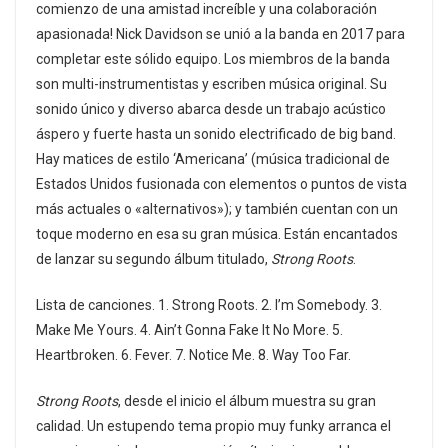
comienzo de una amistad increíble y una colaboración
apasionada! Nick Davidson se unió a la banda en 2017 para
completar este sólido equipo. Los miembros de la banda
son multi-instrumentistas y escriben música original. Su
sonido único y diverso abarca desde un trabajo acústico
áspero y fuerte hasta un sonido electrificado de big band.
Hay matices de estilo ‘Americana’ (música tradicional de
Estados Unidos fusionada con elementos o puntos de vista
más actuales o «alternativos»); y también cuentan con un
toque moderno en esa su gran música. Están encantados
de lanzar su segundo álbum titulado,
Strong Roots
.
Lista de canciones. 1. Strong Roots. 2. I’m Somebody. 3.
Make Me Yours. 4. Ain’t Gonna Fake It No More. 5.
Heartbroken. 6. Fever. 7. Notice Me. 8. Way Too Far.
Strong Roots
, desde el inicio el álbum muestra su gran
calidad. Un estupendo tema propio muy funky arranca el