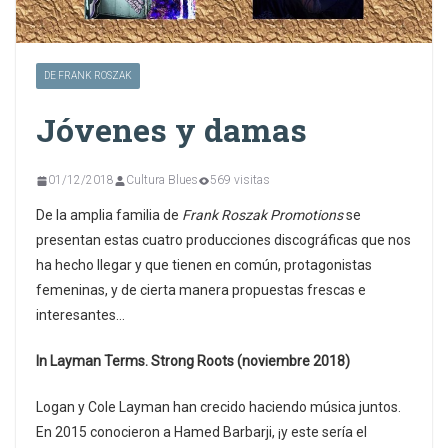
DE FRANK ROSZAK
Jóvenes y damas
01/12/2018
Cultura Blues
569 visitas
De la amplia familia de
Frank Roszak Promotions
se
presentan estas cuatro producciones discográficas que nos
ha hecho llegar y que tienen en común, protagonistas
femeninas, y de cierta manera propuestas frescas e
interesantes…
In Layman Terms. Strong Roots (noviembre 2018)
Logan y Cole Layman han crecido haciendo música juntos.
En 2015 conocieron a Hamed Barbarji, ¡y este sería el