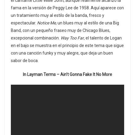
el cantante Little Willie John, aunque realmente alcanzó la
fama en la versión de Peggy Lee de 1958. Aquí aparece con
un tratamiento muy al estilo de la banda, fresco y
espectacular.
Notice Me
, un blues muy al estilo de una Big
Band, con un pequeño fraseo muy de Chicago Blues,
excepcional combinación.
Way Too Far
, el talento de Logan
en el bajo se muestra en el principio de este tema que sigue
con una canción funky y muy alegre, que deja un buen
sabor de boca.
In Layman Terms – Ain’t Gonna Fake It No More