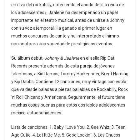
en diva del rockabilly, obteniendo el apodo de «La reina de
los adolescentes». Jaalene ha desempeñado un papel
importante en el teatro musical, antes de unirse a Johnny
con su voz atemporal. Ha ganado el primer lugar en
muchos concursos de canto y ha interpretado el himno
nacional para una variedad de prestigiosos eventos.
Su álbum debut,
Johnny & Jaalene
en el sello Rip Cat
Records presenta además de esta pareja de jóvenes
talentosos, a Kid Ramos, Tommy Harkenrider, Brent Harding
y Kip Dabbs. Contiene 12 canciones, muy vintage con estilo
que va desde baladas a piezas bailables de Rockabilly, Rock
‘n’ Roll Chicano y Americana. Seguramente, el futuro tiene
muchas cosas buenas para estos dos ídolos adolescentes
mexico-estadounidenses.
Lista de canciones. 1. Baby I Love You. 2. Gee Whiz. 3. Teen
Age Cutie. 4. Let It Be Me. 5. Good Lookin´. 6. Los Chucos