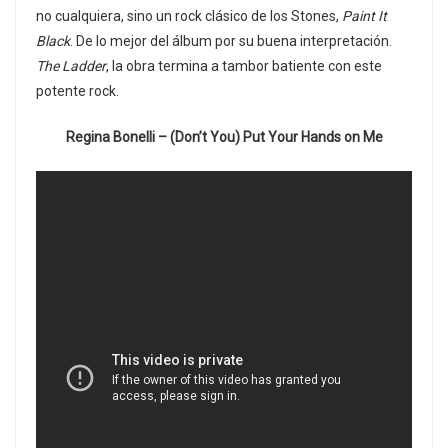
no cualquiera, sino un rock clásico de los Stones,
Paint It
Black
. De lo mejor del álbum por su buena interpretación.
The Ladder
, la obra termina a tambor batiente con este
potente rock.
Regina Bonelli – (Don’t You) Put Your Hands on Me