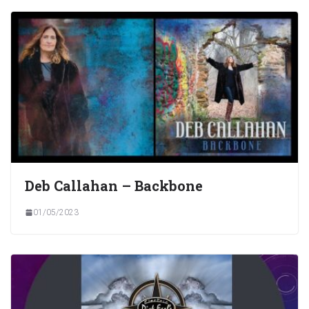
Deb Callahan – Backbone
01/05/2023