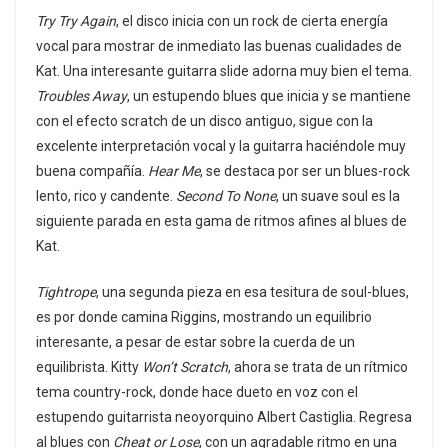
Try Try Again
, el disco inicia con un rock de cierta energía
vocal para mostrar de inmediato las buenas cualidades de
Kat. Una interesante guitarra slide adorna muy bien el tema.
Troubles Away
, un estupendo blues que inicia y se mantiene
con el efecto scratch de un disco antiguo, sigue con la
excelente interpretación vocal y la guitarra haciéndole muy
buena compañía.
Hear Me
, se destaca por ser un blues-rock
lento, rico y candente.
Second To None
, un suave soul es la
siguiente parada en esta gama de ritmos afines al blues de
Kat.
Tightrope
, una segunda pieza en esa tesitura de soul-blues,
es por donde camina Riggins, mostrando un equilibrio
interesante, a pesar de estar sobre la cuerda de un
equilibrista. Kitty
Won’t Scratch
, ahora se trata de un rítmico
tema country-rock, donde hace dueto en voz con el
estupendo guitarrista neoyorquino Albert Castiglia. Regresa
al blues con
Cheat or Lose
, con un agradable ritmo en una