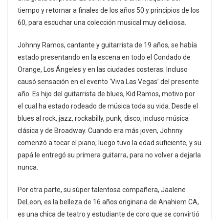
tiempo y retornar a finales de los años 50 y principios de los
60, para escuchar una colección musical muy deliciosa.
Johnny Ramos, cantante y guitarrista de 19 años, se había
estado presentando en la escena en todo el Condado de
Orange, Los Ángeles y en las ciudades costeras. Incluso
causó sensación en el evento ‘Viva Las Vegas’ del presente
año. Es hijo del guitarrista de blues, Kid Ramos, motivo por
el cual ha estado rodeado de música toda su vida. Desde el
blues al rock, jazz, rockabilly, punk, disco, incluso música
clásica y de Broadway. Cuando era más joven, Johnny
comenzó a tocar el piano; luego tuvo la edad suficiente, y su
papá le entregó su primera guitarra, para no volver a dejarla
nunca.
Por otra parte, su súper talentosa compañera, Jaalene
DeLeon, es la belleza de 16 años originaria de Anahiem CA,
es una chica de teatro y estudiante de coro que se convirtió