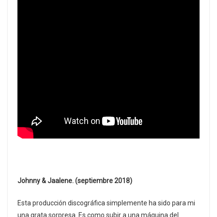
Johnny & Jaalene. (septiembre 2018)
Esta producción discográfica simplemente ha sido para mi
una grata sorpresa. Es como subir a una máquina del