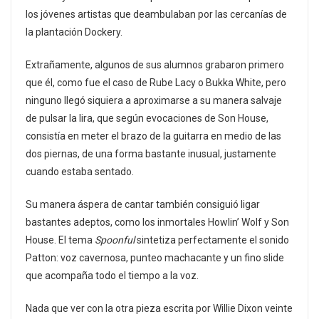
los jóvenes artistas que deambulaban por las cercanías de
la plantación Dockery.
Extrañamente, algunos de sus alumnos grabaron primero
que él, como fue el caso de Rube Lacy o Bukka White, pero
ninguno llegó siquiera a aproximarse a su manera salvaje
de pulsar la lira, que según evocaciones de Son House,
consistía en meter el brazo de la guitarra en medio de las
dos piernas, de una forma bastante inusual, justamente
cuando estaba sentado.
Su manera áspera de cantar también consiguió ligar
bastantes adeptos, como los inmortales Howlin’ Wolf y Son
House. El tema
Spoonful
sintetiza perfectamente el sonido
Patton: voz cavernosa, punteo machacante y un fino slide
que acompaña todo el tiempo a la voz.
Nada que ver con la otra pieza escrita por Willie Dixon veinte