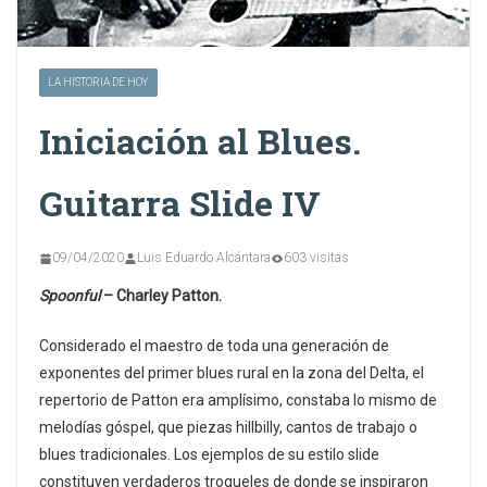
LA HISTORIA DE HOY
Iniciación al Blues.
Guitarra Slide IV
09/04/2020
Luis Eduardo Alcántara
603 visitas
Spoonful
– Charley Patton.
Considerado el maestro de toda una generación de
exponentes del primer blues rural en la zona del Delta, el
repertorio de Patton era amplísimo, constaba lo mismo de
melodías góspel, que piezas hillbilly, cantos de trabajo o
blues tradicionales. Los ejemplos de su estilo slide
constituyen verdaderos troqueles de donde se inspiraron