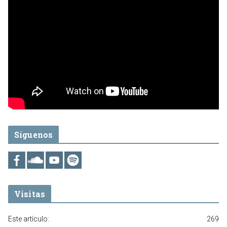
Síguenos
Visitas
Este artículo:
269