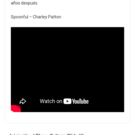
años después.
Spoonful – Charley Patton