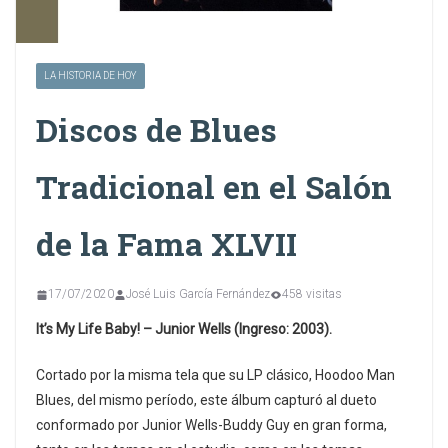
LA HISTORIA DE HOY
Discos de Blues
Tradicional en el Salón
de la Fama XLVII
17/07/2020
José Luis García Fernández
458 visitas
It’s My Life Baby! – Junior Wells (Ingreso: 2003).
Cortado por la misma tela que su LP clásico, Hoodoo Man
Blues, del mismo período, este álbum capturó al dueto
conformado por Junior Wells-Buddy Guy en gran forma,