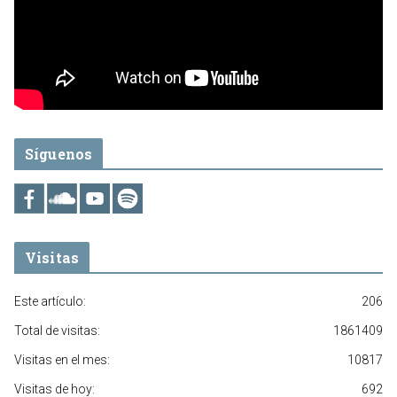
Síguenos
Visitas
Este artículo:
206
Total de visitas:
1861409
Visitas en el mes:
10817
Visitas de hoy:
692