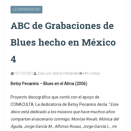
LA HISTORIA DE HOY
ABC de Grabaciones de
Blues hecho en México
4
15/10/2020
José Luis García Fernández
449 visitas
Betsy Pecanins – Blues en el Alma (2006)
Proyecto discográfico que contó con el apoyo de
CONACULTA. La dedicatoria de Betsy Pecanins decía: “
Este
disco está dedicado a los músicos que hace muchos años
comparten el escenario conmigo: Montse Revah, Mónica del
Águila, Jorge García M., Alfonso Rosas, Jorge García L., mi