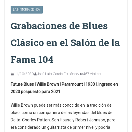
LA HISTORIA DE HOY
Grabaciones de Blues
Clásico en el Salón de la
Fama 104
11/10/2020
José Luis García Fernández
467 visitas
Future Blues | Willie Brown | Paramount | 1930 |. Ingreso en
2020 pospuesto para 2021
Willie Brown puede ser más conocido en la tradición del
blues como un compañero de las leyendas del blues de
Delta: Charley Patton, Son House y Robert Johnson, pero
era considerado un guitarrista de primer nivel y podría