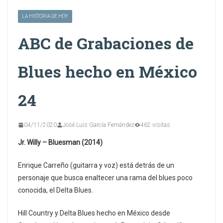
LA HISTORIA DE HOY
ABC de Grabaciones de
Blues hecho en México
24
04/11/2020
José Luis García Fernández
462 visitas
Jr. Willy
–
Bluesman
(2014)
Enrique Carreño (guitarra y voz) está detrás de un
personaje que busca enaltecer una rama del blues poco
conocida, el Delta Blues.
Hill Country y Delta Blues hecho en México desde