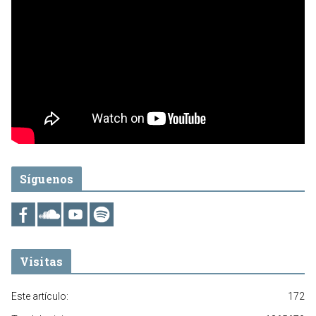
Síguenos
Visitas
Este artículo:
172