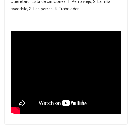
Querétaro. Lista de canciones: 1. Perro viejo; 2. La niña
cocodrilo; 3. Los perros; 4. Trabajador.