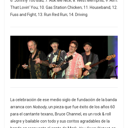
6. Johnny Too Bad; 7. Ask Me Nice; 8. West Memphis; 9. Ain’t
That Lovin’ You; 10. Gas Station Chicken; 11. Houseband; 12.
Fuss and Fight; 13. Run Red Run; 14. Driving.
La celebración de ese medio siglo de fundación de la banda
arranca con
Nobody
, un pieza que fue éxito de los años 60
para el cantante texano, Bruce Channel, es un rock & roll
alegre y bailable con todo y sus coritos agradables de la