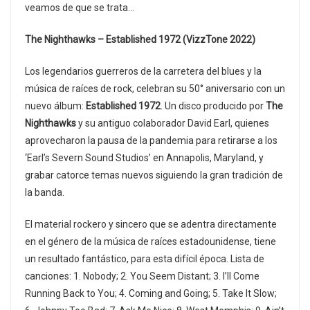
veamos de que se trata…
The Nighthawks – Established 1972 (VizzTone 2022)
Los legendarios guerreros de la carretera del blues y la
música de raíces de rock, celebran su 50° aniversario con un
nuevo álbum:
Established 1972
. Un disco producido por
The
Nighthawks
y su antiguo colaborador David Earl, quienes
aprovecharon la pausa de la pandemia para retirarse a los
‘Earl’s Severn Sound Studios’ en Annapolis, Maryland, y
grabar catorce temas nuevos siguiendo la gran tradición de
la banda.
El material rockero y sincero que se adentra directamente
en el género de la música de raíces estadounidense, tiene
un resultado fantástico, para esta difícil época. Lista de
canciones: 1. Nobody; 2. You Seem Distant; 3. I’ll Come
Running Back to You; 4. Coming and Going; 5. Take It Slow;