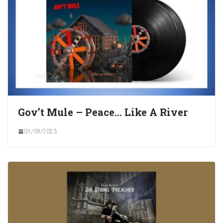
Gov’t Mule – Peace… Like A River
01/09/2023