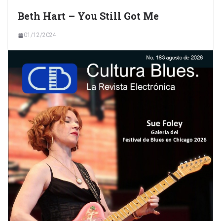
Beth Hart – You Still Got Me
01/12/2024