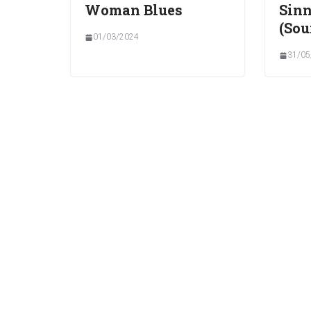
Woman Blues
Sinn
(Sou
01/03/2024
31/05