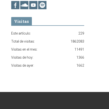
Visitas
Este artículo:
229
Total de visitas:
1862083
Visitas en el mes:
11491
Visitas de hoy:
1366
Visitas de ayer:
1662