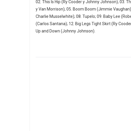
02. This Is Hip (Ry Cooder y Johnny Johnson); 03. T
y Van Morrison); 05. Boom Boom (Jimmie Vaughan); 06
Charlie Musselwhite); 08. Tupelo; 09. Baby Lee (Robe
(Carlos Santana); 12. Big Legs Tight Skirt (Ry Coode
Up and Down (Johnny Johnson).