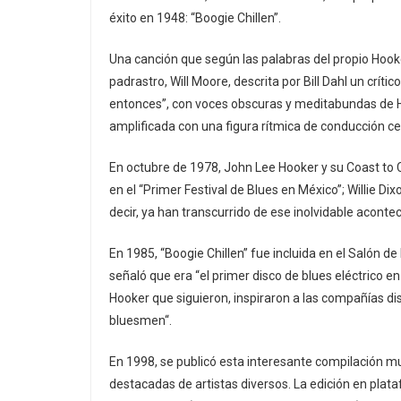
éxito en 1948: “Boogie Chillen”.
Una canción que según las palabras del propio Hooke
padrastro, Will Moore, descrita por Bill Dahl un crít
entonces”, con voces obscuras y meditabundas de 
amplificada con una figura rítmica de conducción ce
En octubre de 1978, John Lee Hooker y su Coast to C
en el “Primer Festival de Blues en México”; Willie Di
decir, ya han transcurrido de ese inolvidable acont
En 1985, “Boogie Chillen” fue incluida en el Salón de
señaló que era “el primer disco de blues eléctrico en 
Hooker que siguieron, inspiraron a las compañías di
bluesmen“.
En 1998, se publicó esta interesante compilación 
destacadas de artistas diversos. La edición en plata