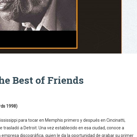
e Best of Friends
rds 1998)
ississippi para tocar en Memphis primero y después en Cincinatti,
e trasladó a Detroit. Una vez establecido en esa ciudad, conoce a
mpresa discográfica, quien le da la oportunidad de grabar su primer