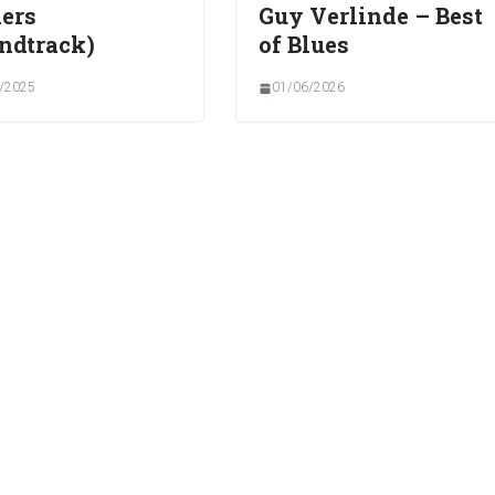
ers
Guy Verlinde – Best
ndtrack)
of Blues
/2025
01/06/2026