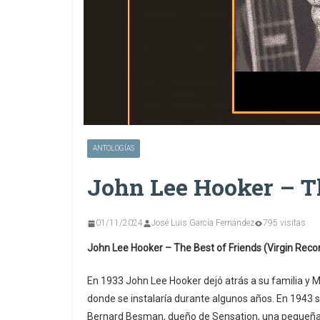
ANTOLOGÍAS
John Lee Hooker – Th
01/11/2024
José Luis García Fernández
795 visitas
John Lee Hooker – The Best of Friends (Virgin Reco
En 1933 John Lee Hooker dejó atrás a su familia y M
donde se instalaría durante algunos años. En 1943 s
Bernard Besman, dueño de Sensation, una pequeña e