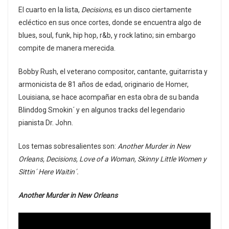
El cuarto en la lista,
Decisions
, es un disco ciertamente
ecléctico en sus once cortes, donde se encuentra algo de
blues, soul, funk, hip hop, r&b, y rock latino; sin embargo
compite de manera merecida.
Bobby Rush, el veterano compositor, cantante, guitarrista y
armonicista de 81 años de edad, originario de Homer,
Louisiana, se hace acompañar en esta obra de su banda
Blinddog Smokin´ y en algunos tracks del legendario
pianista Dr. John.
Los temas sobresalientes son:
Another Murder in New
Orleans, Decisions, Love of a Woman, Skinny Little Women y
Sittin´ Here Waitin´.
Another Murder in New Orleans