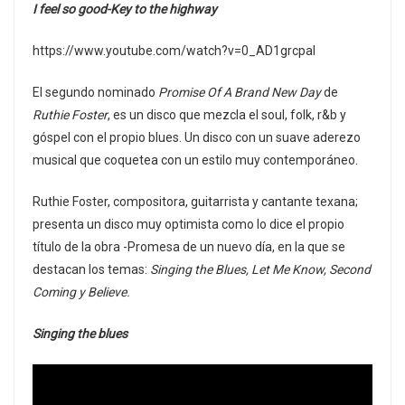
I feel so good-Key to the highway
https://www.youtube.com/watch?v=0_AD1grcpaI
El segundo nominado
Promise Of A Brand New Day
de
Ruthie Foster
, es un disco que mezcla el soul, folk, r&b y
góspel con el propio blues. Un disco con un suave aderezo
musical que coquetea con un estilo muy contemporáneo.
Ruthie Foster, compositora, guitarrista y cantante texana;
presenta un disco muy optimista como lo dice el propio
título de la obra -Promesa de un nuevo día, en la que se
destacan los temas:
Singing the Blues, Let Me Know, Second
Coming y Believe.
Singing the blues