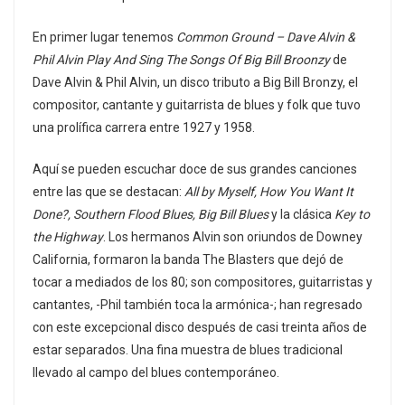
En primer lugar tenemos
Common Ground
– Dave Alvin &
Phil Alvin Play And Sing The Songs Of Big Bill Broonzy
de
Dave Alvin & Phil Alvin, un disco tributo a Big Bill Bronzy, el
compositor, cantante y guitarrista de blues y folk que tuvo
una prolífica carrera entre 1927 y 1958.
Aquí se pueden escuchar doce de sus grandes canciones
entre las que se destacan:
All by Myself, How You Want It
Done?, Southern Flood Blues, Big Bill Blues
y la clásica
Key to
the Highway
. Los hermanos Alvin son oriundos de Downey
California, formaron la banda The Blasters que dejó de
tocar a mediados de los 80; son compositores, guitarristas y
cantantes, -Phil también toca la armónica-; han regresado
con este excepcional disco después de casi treinta años de
estar separados. Una fina muestra de blues tradicional
llevado al campo del blues contemporáneo.