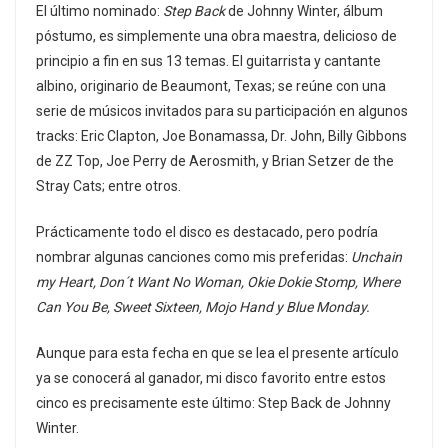
El último nominado:
Step Back
de Johnny Winter, álbum
póstumo, es simplemente una obra maestra, delicioso de
principio a fin en sus 13 temas. El guitarrista y cantante
albino, originario de Beaumont, Texas; se reúne con una
serie de músicos invitados para su participación en algunos
tracks: Eric Clapton, Joe Bonamassa, Dr. John, Billy Gibbons
de ZZ Top, Joe Perry de Aerosmith, y Brian Setzer de the
Stray Cats; entre otros.
Prácticamente todo el disco es destacado, pero podría
nombrar algunas canciones como mis preferidas:
Unchain
my Heart, Don´t Want No Woman, Okie Dokie Stomp, Where
Can You Be, Sweet Sixteen, Mojo Hand y Blue Monday.
Aunque para esta fecha en que se lea el presente artículo
ya se conocerá al ganador, mi disco favorito entre estos
cinco es precisamente este último: Step Back de Johnny
Winter.