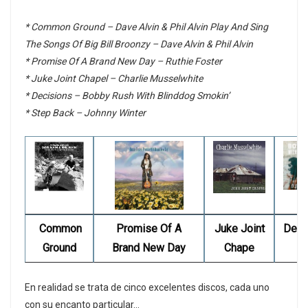
* Common Ground – Dave Alvin & Phil Alvin Play And Sing
The Songs Of Big Bill Broonzy – Dave Alvin & Phil Alvin
* Promise Of A Brand New Day – Ruthie Foster
* Juke Joint Chapel – Charlie Musselwhite
* Decisions – Bobby Rush With Blinddog Smokin’
* Step Back – Johnny Winter
Common
Promise Of A
Juke Joint
Deci
Ground
Brand New Day
Chape
En realidad se trata de cinco excelentes discos, cada uno
con su encanto particular…