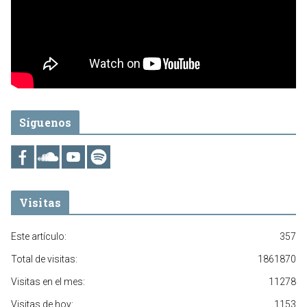
Síguenos
Visitas
Este artículo:
357
Total de visitas:
1861870
Visitas en el mes:
11278
Visitas de hoy:
1153