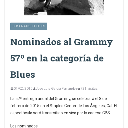
PERSONAJES DEL BLUES
Nominados al Grammy
57º en la categoría de
Blues
01/02/2015
José Luis García Fernández
721 visitas
La 57ª entrega anual del Grammy, se celebrará el 8 de
febrero de 2015 en el Staples Center de Los Ángeles, Cal. El
espectáculo será transmitido en vivo por la cadena CBS.
Los nominados: