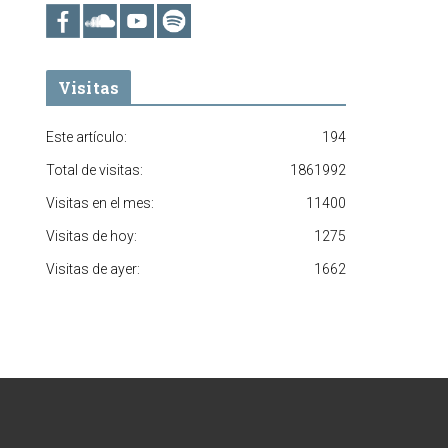
Visitas
Este artículo:
194
Total de visitas:
1861992
Visitas en el mes:
11400
Visitas de hoy:
1275
Visitas de ayer:
1662