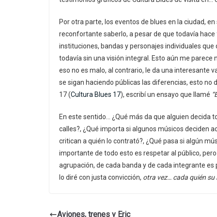
Por otra parte, los eventos de blues en la ciudad, e
reconfortante saberlo, a pesar de que todavía hace
instituciones, bandas y personajes individuales qu
todavía sin una visión integral. Esto aún me parece 
eso no es malo, al contrario, le da una interesante 
se sigan haciendo públicas las diferencias, esto no
17 (
Cultura Blues 17
), escribí un ensayo que llamé
“
En este sentido… ¿Qué más da que alguien decida to
calles?, ¿Qué importa si algunos músicos deciden ac
critican a quién lo contrató?, ¿Qué pasa si algún mús
importante de todo esto es respetar al público, per
agrupación, de cada banda y de cada integrante es
lo diré con justa convicción,
otra vez… cada quién su 
Aviones, trenes y Eric