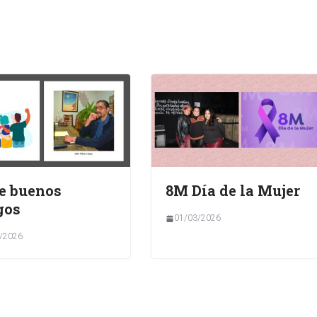
e buenos
8M Día de la Mujer
gos
01/03/2026
/2026