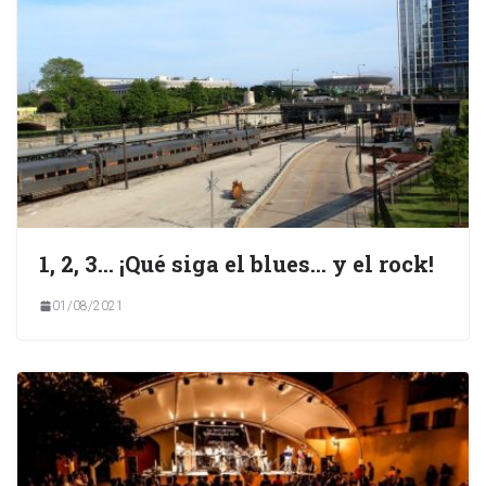
1, 2, 3… ¡Qué siga el blues… y el rock!
01/08/2021