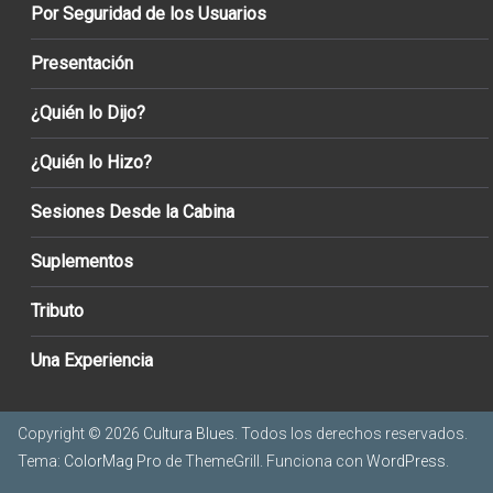
Por Seguridad de los Usuarios
Presentación
¿Quién lo Dijo?
¿Quién lo Hizo?
Sesiones Desde la Cabina
Suplementos
Tributo
Una Experiencia
Copyright © 2026
Cultura Blues
. Todos los derechos reservados.
Tema:
ColorMag Pro
de ThemeGrill. Funciona con
WordPress
.