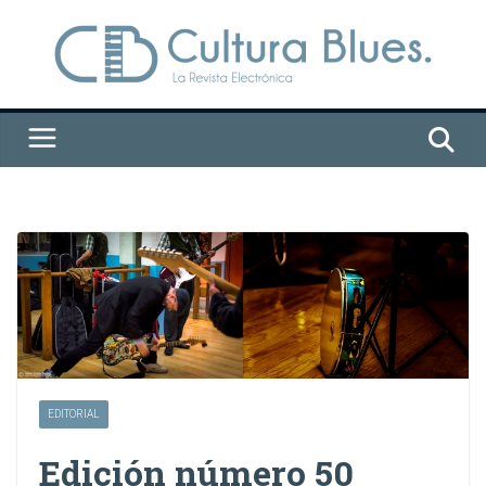
Saltar
al
contenido
EDITORIAL
Edición número 50