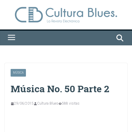
Saltar
al
contenido
MÚSICA
Música No. 50 Parte 2
29/06/2015
Cultura Blues
588 visitas