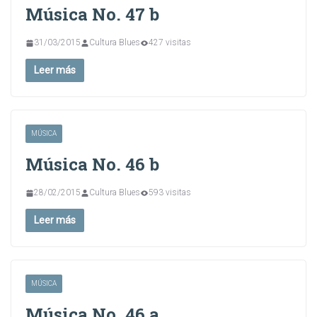
Música No. 47 b
31/03/2015
Cultura Blues
427 visitas
Leer más
MÚSICA
Música No. 46 b
28/02/2015
Cultura Blues
593 visitas
Leer más
MÚSICA
Música No. 46 a