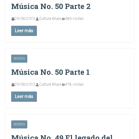
Música No. 50 Parte 2
29/06/2015
Cultura Blues
586 visitas
Leer más
MÚSICA
Música No. 50 Parte 1
29/06/2015
Cultura Blues
478 visitas
Leer más
MÚSICA
Música No. 49 El legado del