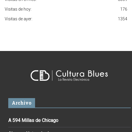
Visitas de hoy:
176
Visitas de ayer:
1354
Archivo
A 594 Millas de Chicago