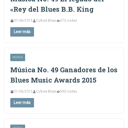
«Rey del Blues B.B. King
01/06/2015
Cultura Blues
473 visitas
Leer más
MÚSICA
Música No. 49 Ganadores de los
Blues Music Awards 2015
01/06/2015
Cultura Blues
590 visitas
Leer más