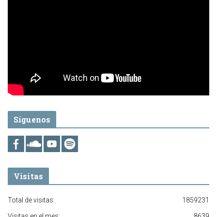
Síguenos
Visitas
Total de visitas:
1859231
Visitas en el mes:
8639