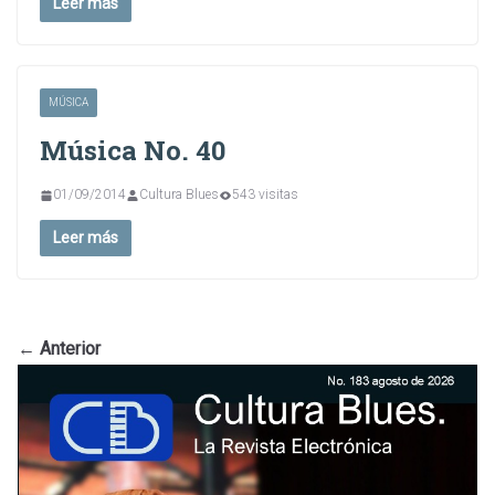
Leer más
MÚSICA
Música No. 40
01/09/2014
Cultura Blues
543 visitas
Leer más
← Anterior