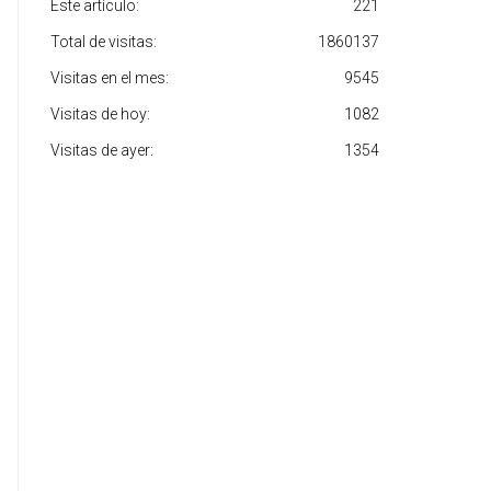
Este artículo:
221
Total de visitas:
1860137
Visitas en el mes:
9545
Visitas de hoy:
1082
Visitas de ayer:
1354