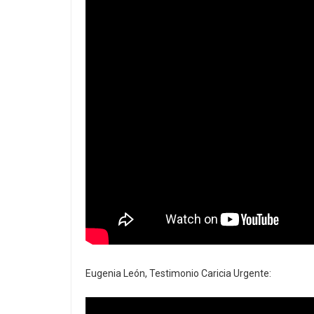
Eugenia León, Testimonio Caricia Urgente: