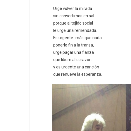
Urge volver la mirada
sin convertirnos en sal
porque al tejido social
le urge una remendada.
Es urgente -más que nada-
ponerle fin a la transa,
urge pagar una fianza
que libere al corazón
y es urgente una canción
que renueve la esperanza.