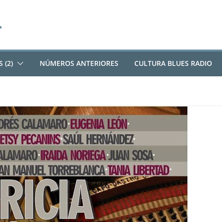
 (2)
NÚMEROS ANTERIORES
CULTURA BLUES RADIO