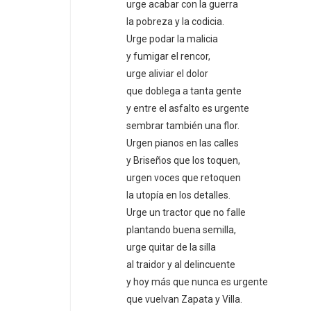
urge acabar con la guerra
la pobreza y la codicia.
Urge podar la malicia
y fumigar el rencor,
urge aliviar el dolor
que doblega a tanta gente
y entre el asfalto es urgente
sembrar también una flor.
Urgen pianos en las calles
y Briseños que los toquen,
urgen voces que retoquen
la utopía en los detalles.
Urge un tractor que no falle
plantando buena semilla,
urge quitar de la silla
al traidor y al delincuente
y hoy más que nunca es urgente
que vuelvan Zapata y Villa.