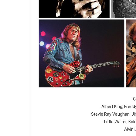
C
Albert King, Fredd
Stevie Ray Vaughan, Jim
Little Walter, Ko
Alvin 