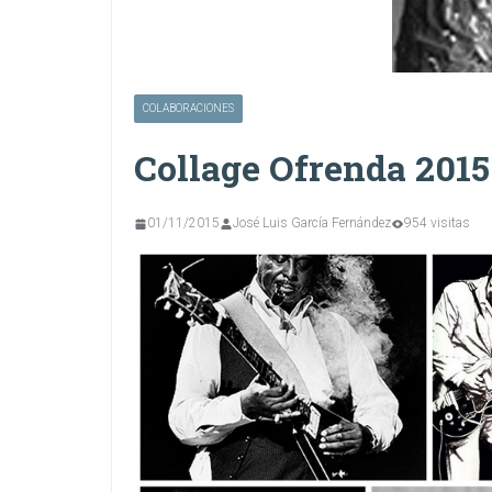
COLABORACIONES
Collage Ofrenda 2015
01/11/2015
José Luis García Fernández
954 visitas