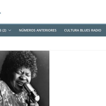
 (2)
NÚMEROS ANTERIORES
CULTURA BLUES RADIO