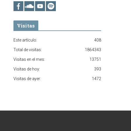
Visitas
Este artículo:
408
Total de visitas:
1864343
Visitas en el mes:
13751
Visitas de hoy:
393
Visitas de ayer:
1472