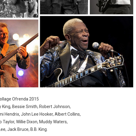
ollage Ofrenda 2015
y King, Bessie Smith, Robert Johnson,
i Hendrix, John Lee Hooker, Albert Collins,
ko Taylor, Willie Dixon, Muddy Waters,
Lee, Jack Bruce, B.B. King.