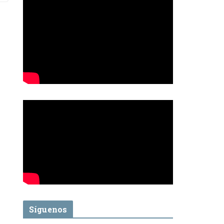
Síguenos