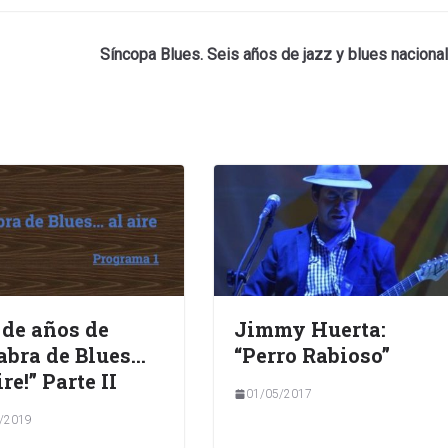
Síncopa Blues. Seis años de jazz y blues nacional
 de años de
Jimmy Huerta:
abra de Blues…
“Perro Rabioso”
ire!” Parte II
01/05/2017
/2019