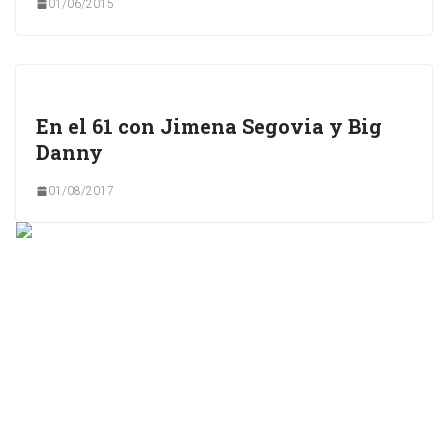
01/06/2015
En el 61 con Jimena Segovia y Big
Danny
01/08/2017