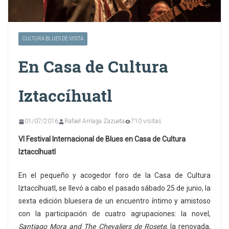
CULTURA BLUES DE VISITA
En Casa de Cultura
Iztaccíhuatl
01/07/2016
Rafael Arriaga Zazueta
710 visitas
VI Festival Internacional de Blues en Casa de Cultura
Iztaccíhuatl
En el pequeño y acogedor foro de la Casa de Cultura
Iztaccíhuatl, se llevó a cabo el pasado sábado 25 de junio, la
sexta edición bluesera de un encuentro íntimo y amistoso
con la participación de cuatro agrupaciones: la novel,
Santiago Mora and The Chevaliers de Rosete
; la renovada,