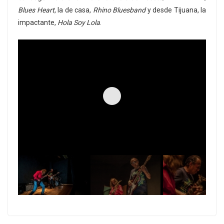
Blues Heart
, la de casa,
Rhino Bluesband
y desde Tijuana, la
impactante,
Hola Soy Lola
.