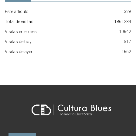
Este artículo:
328
Total de visitas:
1861234
Visitas en el mes:
10642
Visitas de hoy:
517
Visitas de ayer:
1662