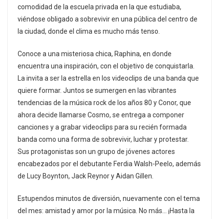
comodidad de la escuela privada en la que estudiaba,
viéndose obligado a sobrevivir en una pública del centro de
la ciudad, donde el clima es mucho más tenso.​
Conoce a una misteriosa chica, Raphina, en donde
encuentra una inspiración, con el objetivo de conquistarla.
La invita a ser la estrella en los videoclips de una banda que
quiere formar. Juntos se sumergen en las vibrantes
tendencias de la música rock de los años 80 y Conor, que
ahora decide llamarse Cosmo, se entrega a componer
canciones y a grabar videoclips para su recién formada
banda como una forma de sobrevivir, luchar y protestar.​
Sus protagonistas son un grupo de jóvenes actores
encabezados por el debutante Ferdia Walsh-Peelo, además
de Lucy Boynton, Jack Reynor y Aidan Gillen.
Estupendos minutos de diversión, nuevamente con el tema
del mes: amistad y amor por la música. No más… ¡Hasta la