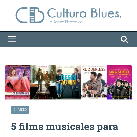
Saltar
al
contenido
EN VIDEO
5 films musicales para