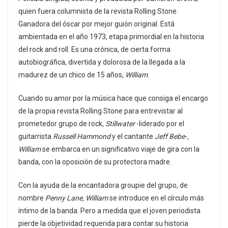
quien fuera columnista de la revista Rolling Stone.
Ganadora del óscar por mejor guión original. Está
ambientada en el año 1973, etapa primordial en la historia
del rock and roll. Es una crónica, de cierta forma
autobiográfica, divertida y dolorosa de la llegada a la
madurez de un chico de 15 años,
William
.
Cuando su amor por la música hace que consiga el encargo
de la propia revista Rolling Stone para entrevistar al
prometedor grupo de rock,
Stillwater
-liderado por el
guitarrista
Russell Hammond
y el cantante
Jeff Bebe
-,
William
se embarca en un significativo viaje de gira con la
banda, con la oposición de su protectora madre.
Con la ayuda de la encantadora groupie del grupo, de
nombre
Penny Lane, William
se introduce en el círculo más
íntimo de la banda. Pero a medida que el joven periodista
pierde la objetividad requerida para contar su historia