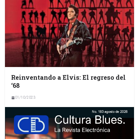
Reinventando a Elvis: El regreso del
‘68
01/10/2023