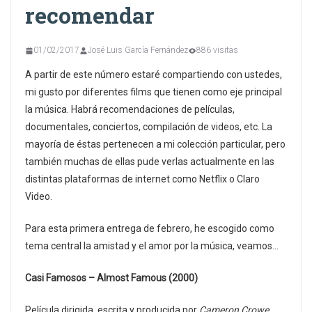
recomendar
01/02/2017
José Luis García Fernández
886 visitas
A partir de este número estaré compartiendo con ustedes,
mi gusto por diferentes films que tienen como eje principal
la música. Habrá recomendaciones de películas,
documentales, conciertos, compilación de videos, etc. La
mayoría de éstas pertenecen a mi colección particular, pero
también muchas de ellas pude verlas actualmente en las
distintas plataformas de internet como Netflix o Claro
Video.
Para esta primera entrega de febrero, he escogido como
tema central la amistad y el amor por la música, veamos…
Casi Famosos – Almost Famous (2000)
Película dirigida, escrita y producida por
Cameron Crowe
,