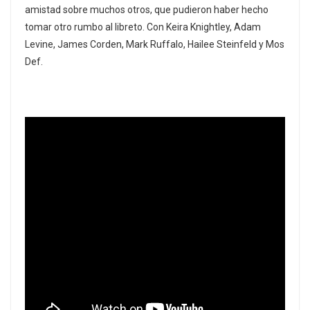
amistad sobre muchos otros, que pudieron haber hecho
tomar otro rumbo al libreto. Con Keira Knightley, Adam
Levine, James Corden, Mark Ruffalo, Hailee Steinfeld y Mos
Def.