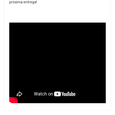
próxima entrega!