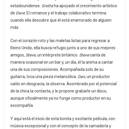
estadounidense.
Gretta
ha apoyado el crecimiento artístico
de
Dave
. El romance y el trabajo colaborativo termina
cuando ella descubre que él está enamorado de alguien
más.
Con el corazón roto y las maletas listas para regresar a
Reino Unido, ella busca refugio junto a uno de sus mejores
amigos,
Steve
, un intérprete británico.
Steve
canta de
manera ocasional en un bar y, un día, él la anima a cantar
una de sus composiciones. Acompañada solo de su
guitarra, toca una pieza melancólica.
Dan
, un productor
caído en desgracia, la observa. Asombrado por el potencial
de la chica la contacta, y le propone grabarle un disco,
aunque oficialmente ya no funge como productor en su
excompañía.
Y aquí está el inicio de esta bonita y excitante película, con
música excepcional y con el concepto de la camadería y