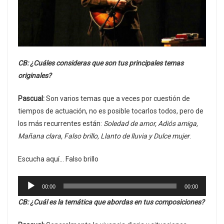
CB: ¿Cuáles consideras que son tus principales temas
originales?
Pascual:
Son varios temas que a veces por cuestión de
tiempos de actuación, no es posible tocarlos todos, pero de
los más recurrentes están:
Soledad de amor, Adiós amiga,
Mañana clara, Falso brillo, Llanto de lluvia y Dulce mujer
.
Escucha aquí… Falso brillo
Reproductor
00:00
00:00
de
CB: ¿Cuál es la temática que abordas en tus composiciones?
audio