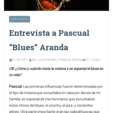
HUELLA AZUL
Entrevista a Pascual
“Blues” Aranda
01/02/2017
Ma. Luisa Méndez y Fernando Monroy
871 visitas
CB: ¿Cómo y cuándo inicia la música y en especial el blues en
tu vida?
Pascual
: Las primeras influencias fueron determinadas por
el tipo de música que escuchaba en casa por discos de mi
familia, en especial de mis hermanos que escuchaban
estos ritmos del blues, el country, el jazz, y corrientes
afines. Otra parte importante eran las radiodifusoras que