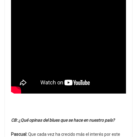
CB: ¿Qué opinas del blues que se hace en nuestro país?
Pascual:
Que cada vez ha crecido más el interés por este