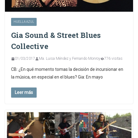
HUELLA AZUL
Gia Sound & Street Blues
Collective
01/03/2017
Ma. Luisa Méndez y Fernando Monroy
776 visitas
CB: ¿En qué momento tomas la decisión de incursionar en
la música, en especial en el blues? Gia: En mayo
Leer más