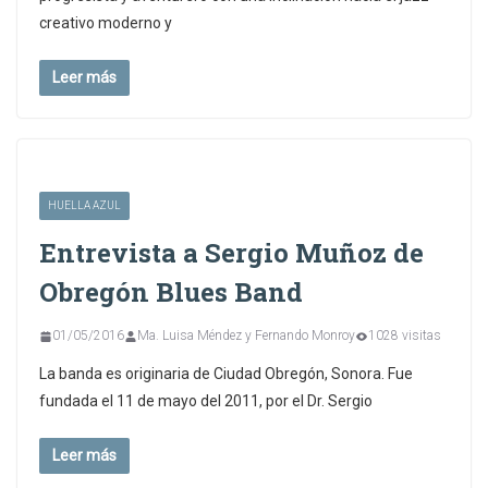
creativo moderno y
Leer más
HUELLA AZUL
Entrevista a Sergio Muñoz de
Obregón Blues Band
01/05/2016
Ma. Luisa Méndez y Fernando Monroy
1028 visitas
La banda es originaria de Ciudad Obregón, Sonora. Fue
fundada el 11 de mayo del 2011, por el Dr. Sergio
Leer más