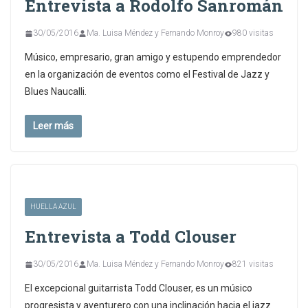
Entrevista a Rodolfo Sanromán
30/05/2016
Ma. Luisa Méndez y Fernando Monroy
980 visitas
Músico, empresario, gran amigo y estupendo emprendedor
en la organización de eventos como el Festival de Jazz y
Blues Naucalli.
Leer más
HUELLA AZUL
Entrevista a Todd Clouser
30/05/2016
Ma. Luisa Méndez y Fernando Monroy
821 visitas
El excepcional guitarrista Todd Clouser, es un músico
progresista y aventurero con una inclinación hacia el jazz