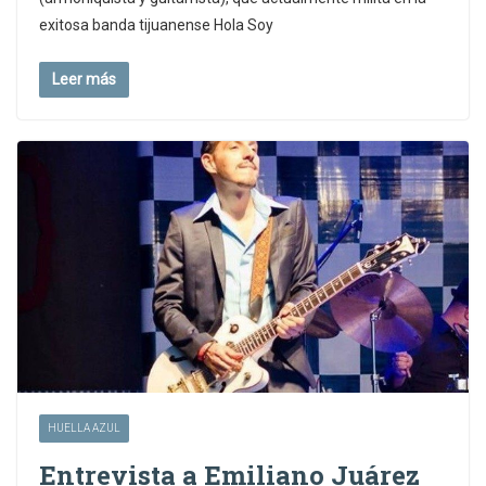
exitosa banda tijuanense Hola Soy
Leer más
HUELLA AZUL
Entrevista a Emiliano Juárez