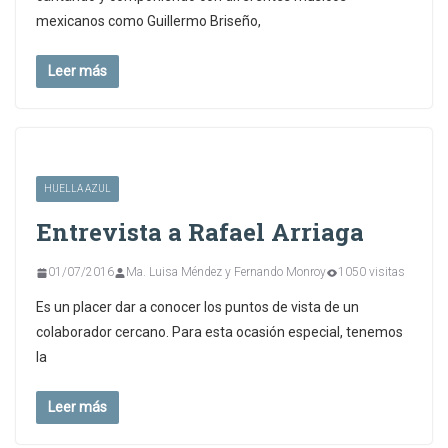
mexicanos como Guillermo Briseño,
Leer más
HUELLA AZUL
Entrevista a Rafael Arriaga
01/07/2016
Ma. Luisa Méndez y Fernando Monroy
1050 visitas
Es un placer dar a conocer los puntos de vista de un
colaborador cercano. Para esta ocasión especial, tenemos
la
Leer más