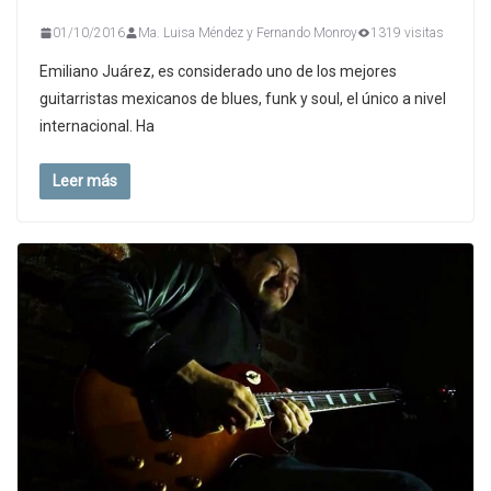
01/10/2016
Ma. Luisa Méndez y Fernando Monroy
1319 visitas
Emiliano Juárez, es considerado uno de los mejores
guitarristas mexicanos de blues, funk y soul, el único a nivel
internacional. Ha
Leer más