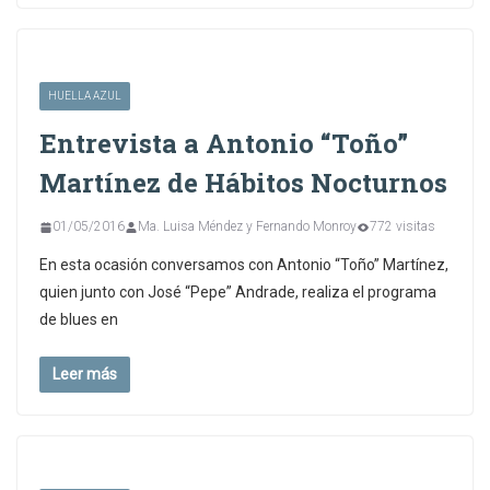
HUELLA AZUL
Entrevista a Antonio “Toño”
Martínez de Hábitos Nocturnos
01/05/2016
Ma. Luisa Méndez y Fernando Monroy
772 visitas
En esta ocasión conversamos con Antonio “Toño” Martínez,
quien junto con José “Pepe” Andrade, realiza el programa
de blues en
Leer más