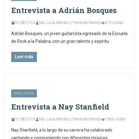
Entrevista a Adrián Bosques
01/08/2016
Ma. Luisa Méndez y Fernando Monroy
619 visitas
Adrián Bosques, un joven guitarrista egresado de la Escuela
de Rock a la Palabra, con un gran talento y espíritu
Leer más
HUELLA AZUL
Entrevista a Nay Stanfield
01/08/2016
Ma. Luisa Méndez y Fernando Monroy
1063 visitas
Nay Stanfield, a lo largo de su carrera ha colaborado
cantando y componiendo con diferentes músicos