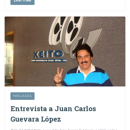
Leer más
HUELLA AZUL
Entrevista a Juan Carlos
Guevara López