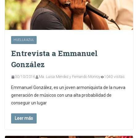
HUELLA AZUL
Entrevista a Emmanuel
González
30/10/2016
Ma. Luisa Méndez y Fernando Monroy
1040 visitas
Emmanuel González, es un joven armoniquista de la nueva
generación de músicos con una alta probabilidad de
conseguir un lugar
Leer más