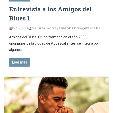
Entrevista a los Amigos del
Blues 1
02/12/2016
Ma. Luisa Méndez y Fernando Monroy
833 visitas
Amigos del Blues. Grupo formado en el año 2003,
originarios de la ciudad de Aguascalientes, se integra por
algunos de
Leer más