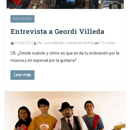
HUELLA AZUL
Entrevista a Geordi Villeda
01/03/2017
Ma. Luisa Méndez y Fernando Monroy
810 visitas
CB: ¿Desde cuándo y cómo es que se da tu inclinación por la
música y en especial por la guitarra?
Leer más