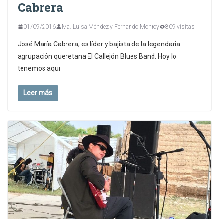
Cabrera
01/09/2016
Ma. Luisa Méndez y Fernando Monroy
809 visitas
José María Cabrera, es líder y bajista de la legendaria
agrupación queretana El Callejón Blues Band. Hoy lo
tenemos aquí
Leer más