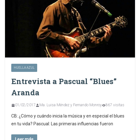
HUELLA AZUL
Entrevista a Pascual “Blues”
Aranda
01/02/2017
Ma. Luisa Méndez y Fernando Monroy
867 visitas
CB: ¿Cómo y cuándo inicia la música y en especial el blues
en tu vida? Pascual: Las primeras influencias fueron
Leer más