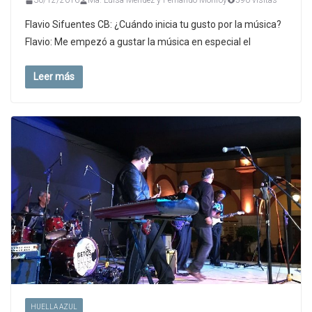
30/12/2016
Ma. Luisa Méndez y Fernando Monroy
590 visitas
Flavio Sifuentes CB: ¿Cuándo inicia tu gusto por la música?
Flavio: Me empezó a gustar la música en especial el
Leer más
HUELLA AZUL