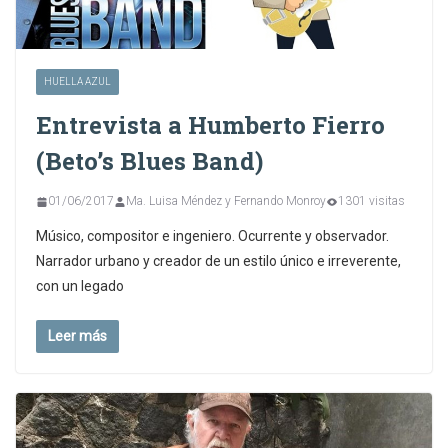
HUELLA AZUL
Entrevista a Humberto Fierro
(Beto’s Blues Band)
01/06/2017
Ma. Luisa Méndez y Fernando Monroy
1301 visitas
Músico, compositor e ingeniero. Ocurrente y observador.
Narrador urbano y creador de un estilo único e irreverente,
con un legado
Leer más