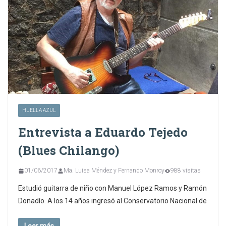
HUELLA AZUL
Entrevista a Eduardo Tejedo
(Blues Chilango)
01/06/2017
Ma. Luisa Méndez y Fernando Monroy
988 visitas
Estudió guitarra de niño con Manuel López Ramos y Ramón
Donadío. A los 14 años ingresó al Conservatorio Nacional de