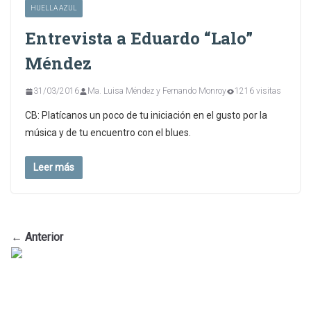
HUELLA AZUL
Entrevista a Eduardo “Lalo”
Méndez
31/03/2016
Ma. Luisa Méndez y Fernando Monroy
1216 visitas
CB: Platícanos un poco de tu iniciación en el gusto por la
música y de tu encuentro con el blues.
Leer más
← Anterior