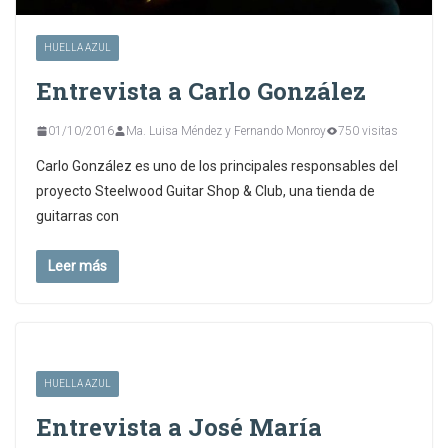
HUELLA AZUL
Entrevista a Carlo González
01/10/2016
Ma. Luisa Méndez y Fernando Monroy
750 visitas
Carlo González es uno de los principales responsables del
proyecto Steelwood Guitar Shop & Club, una tienda de
guitarras con
Leer más
HUELLA AZUL
Entrevista a José María