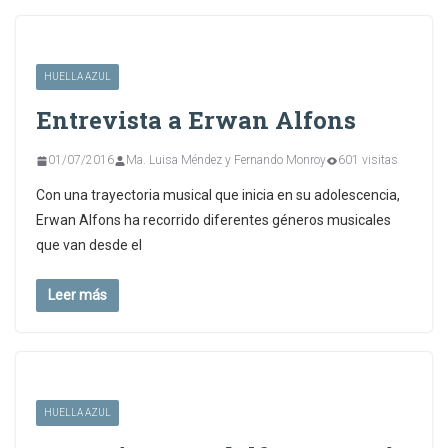
HUELLA AZUL
Entrevista a Erwan Alfons
01/07/2016
Ma. Luisa Méndez y Fernando Monroy
601 visitas
Con una trayectoria musical que inicia en su adolescencia,
Erwan Alfons ha recorrido diferentes géneros musicales
que van desde el
Leer más
HUELLA AZUL