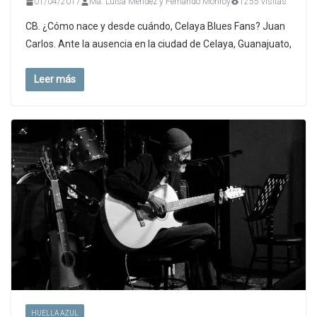
01/04/2017
Ma. Luisa Méndez y Fernando Monroy
1255 visitas
CB. ¿Cómo nace y desde cuándo, Celaya Blues Fans? Juan
Carlos. Ante la ausencia en la ciudad de Celaya, Guanajuato,
Leer más
HUELLA AZUL