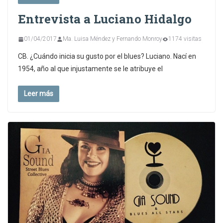
Entrevista a Luciano Hidalgo
01/04/2017
Ma. Luisa Méndez y Fernando Monroy
1174 visitas
CB. ¿Cuándo inicia su gusto por el blues? Luciano. Nací en
1954, año al que injustamente se le atribuye el
Leer más