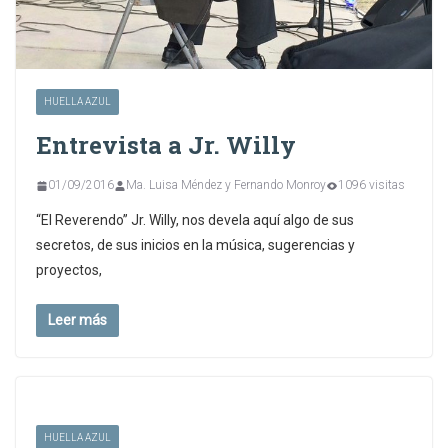
HUELLA AZUL
Entrevista a Jr. Willy
01/09/2016
Ma. Luisa Méndez y Fernando Monroy
1096 visitas
“El Reverendo” Jr. Willy, nos devela aquí algo de sus
secretos, de sus inicios en la música, sugerencias y
proyectos,
Leer más
HUELLA AZUL