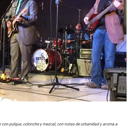
o con pulque, colonche y mezcal, con notas de urbanidad y aroma a