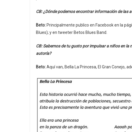
CB: ¿Dónde podemos encontrar información de las ac
Beto:
Principalmente publico en Facebook en la pági
Blues); y en tweeter Betos Blues Band.
CB: Sabemos de tu gusto por impulsar a niños en la m
autoría?
Beto:
Aquí van, Bella La Princesa, El Gran Conejo, 