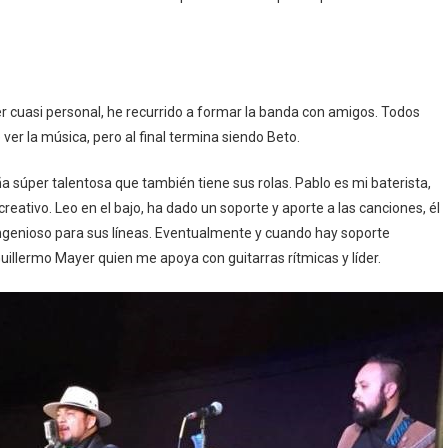
r cuasi personal, he recurrido a formar la banda con amigos. Todos
er la música, pero al final termina siendo Beto.
a súper talentosa que también tiene sus rolas. Pablo es mi baterista,
eativo. Leo en el bajo, ha dado un soporte y aporte a las canciones, él
ngenioso para sus líneas. Eventualmente y cuando hay soporte
Guillermo Mayer quien me apoya con guitarras rítmicas y líder.