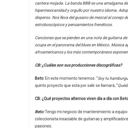
cantera mojada. La banda BBB es una amalgama de lí
hipermexicanidad y orgullo por nuestro idioma. Adopt
disperso. Nos lleva del gusano de mezcal al conejo d
estroboscópicos y pensamientos frenéticos.
Canciones que se pierden en una nota de guitarra de 
ocupa en el panorama del blues en México. Música ap
afroamericanos y los más contemporáneos exponentes
CB: ¿Cuáles son sus producciones discográficas?
Beto:
En este momento tenemos: “
Soy tu hamburg
quinto proyecto que esta por salir se llamará, “
Quéd
CB: ¿Qué proyectos alternos viven día a día con Beto
Beto:
Tengo mi negocio de mantenimiento a equipo m
coleccionista insaciable de guitarras y amplificad
pasiones.