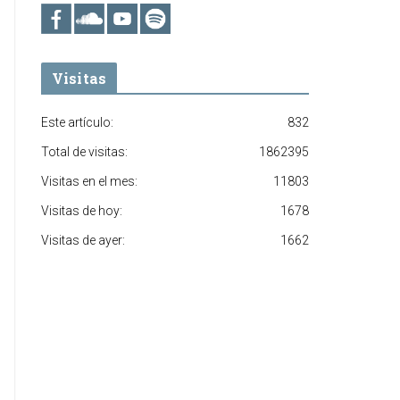
Visitas
Este artículo:
832
Total de visitas:
1862395
Visitas en el mes:
11803
Visitas de hoy:
1678
Visitas de ayer:
1662