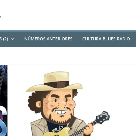
 (2)
NÚMEROS ANTERIORES
CULTURA BLUES RADIO