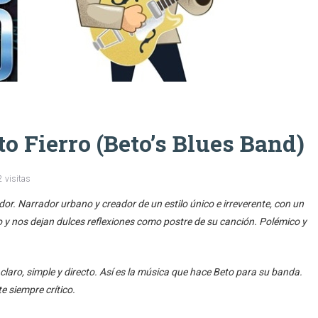
o Fierro (Beto’s Blues Band)
 visitas
or. Narrador urbano y creador de un estilo único e irreverente, con un
o y nos dejan dulces reflexiones como postre de su canción. Polémico y
 claro, simple y directo. Así es la música que hace Beto para su banda.
e siempre crítico.