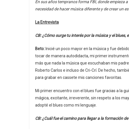
En sus años tempranos forma FBI, donde empieza a c
necesidad de hacer música diferente y de crear un esti
La Entrevista
CB: ¿Cómo surge tu interés por la música y el blues, e
Beto:
Inicié un poco mayor en la música y fue debid
tocar de manera autodidacta, mi primer instrument
más que nada la música que escuchaban mis padres.
Roberto Carlos e incluso de Cri-Crí. De hecho, tamb
para grabar en cassete mis canciones favoritas.
Mi primer encuentro con el blues fue gracias a la gui
mágica, excitante, irreverente, sin respeto a los 
adopté el blues como mi lenguaje.
CB: ¿Cuál fue el camino para llegar a la formación de