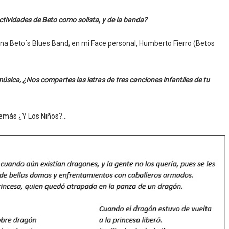
tividades de Beto como solista, y de la banda?
na Beto´s Blues Band; en mi Face personal, Humberto Fierro (Betos
úsica, ¿Nos compartes las letras de tres canciones infantiles de tu
además ¿Y Los Niños?…