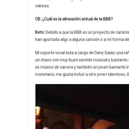
cabeza.
CB: ¿Cuál es la alineación actual de la BBB?
Beto:
Debido a que la BBB es un proyecto de carácte
han aportado algo a alguna canción o a mi forma de v
Mi soporte vocal esta a cargo de Dany Salas, una niñ
un chavo con muy buen sentido musical y bastante cr
es músico de carrera y también un joven bastante i
monetario, me gusta incluir a otro joven talentoso, 