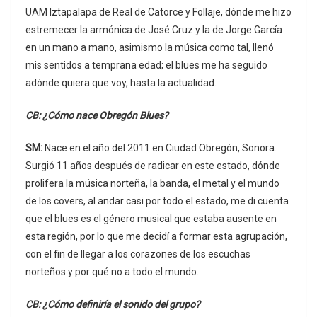
UAM Iztapalapa de Real de Catorce y Follaje, dónde me hizo
estremecer la armónica de José Cruz y la de Jorge García
en un mano a mano, asimismo la música como tal, llenó
mis sentidos a temprana edad; el blues me ha seguido
adónde quiera que voy, hasta la actualidad.
CB: ¿Cómo nace Obregón Blues?
SM:
Nace en el año del 2011 en Ciudad Obregón, Sonora.
Surgió 11 años después de radicar en este estado, dónde
prolifera la música norteña, la banda, el metal y el mundo
de los covers, al andar casi por todo el estado, me di cuenta
que el blues es el género musical que estaba ausente en
esta región, por lo que me decidí a formar esta agrupación,
con el fin de llegar a los corazones de los escuchas
norteños y por qué no a todo el mundo.
CB: ¿Cómo definiría el sonido del grupo?