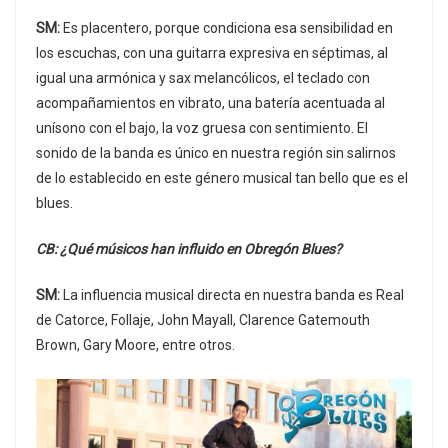
SM:
Es placentero, porque condiciona esa sensibilidad en
los escuchas, con una guitarra expresiva en séptimas, al
igual una armónica y sax melancólicos, el teclado con
acompañamientos en vibrato, una batería acentuada al
unísono con el bajo, la voz gruesa con sentimiento. El
sonido de la banda es único en nuestra región sin salirnos
de lo establecido en este género musical tan bello que es el
blues.
CB: ¿Qué músicos han influido en Obregón Blues?
SM:
La influencia musical directa en nuestra banda es Real
de Catorce, Follaje, John Mayall, Clarence Gatemouth
Brown, Gary Moore, entre otros.