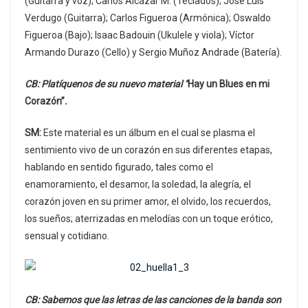
(Guitarra y voz); Carlos Alcázar M. (Teclados); José Luis
Verdugo (Guitarra); Carlos Figueroa (Armónica); Oswaldo
Figueroa (Bajo); Isaac Badouin (Ukulele y viola); Víctor
Armando Durazo (Cello) y Sergio Muñoz Andrade (Batería).
CB: Platíquenos de su nuevo material “
Hay un Blues en mi
Corazón”
.
SM:
Este material es un álbum en el cual se plasma el
sentimiento vivo de un corazón en sus diferentes etapas,
hablando en sentido figurado, tales como el
enamoramiento, el desamor, la soledad, la alegría, el
corazón joven en su primer amor, el olvido, los recuerdos,
los sueños; aterrizadas en melodías con un toque erótico,
sensual y cotidiano.
CB: Sabemos que las letras de las canciones de la banda son