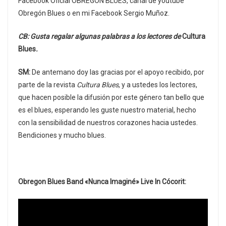
Facebook Oficial OBREGÓN BLUES, canal de youtube
Obregón Blues o en mi Facebook Sergio Muñoz.
CB: Gusta regalar algunas palabras a los lectores de
Cultura
Blues
.
SM:
De antemano doy las gracias por el apoyo recibido, por
parte de la revista
Cultura Blues
, y a ustedes los lectores,
que hacen posible la difusión por este género tan bello que
es el blues, esperando les guste nuestro material, hecho
con la sensibilidad de nuestros corazones hacia ustedes.
Bendiciones y mucho blues.
Obregon Blues Band «Nunca Imaginé» Live In Cócorit: