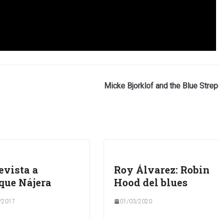
Micke Bjorklof and the Blue Strep
evista a
Roy Álvarez: Robin
que Nájera
Hood del blues
/2017
01/03/2020