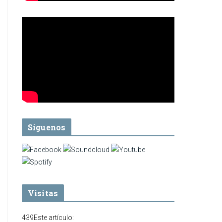
Síguenos
Visitas
439
Este artículo: