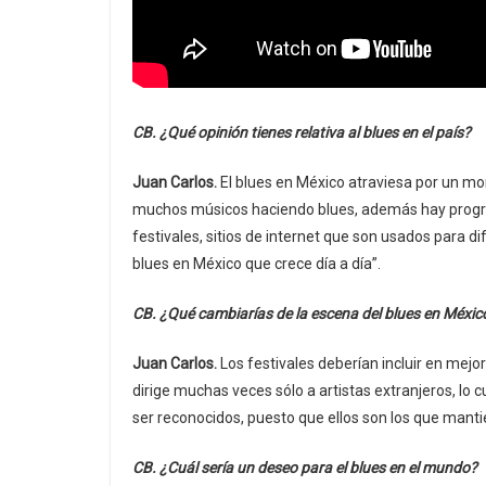
CB. ¿Qué opinión tienes relativa al blues en el país?
Juan Carlos.
El blues en México atraviesa por un mo
muchos músicos haciendo blues, además hay programa
festivales, sitios de internet que son usados para di
blues en México que crece día a día”.
CB. ¿Qué cambiarías de la escena del blues en Méxic
Juan Carlos.
Los festivales deberían incluir en mejo
dirige muchas veces sólo a artistas extranjeros, l
ser reconocidos, puesto que ellos son los que manti
CB. ¿Cuál sería un deseo para el blues en el mundo?