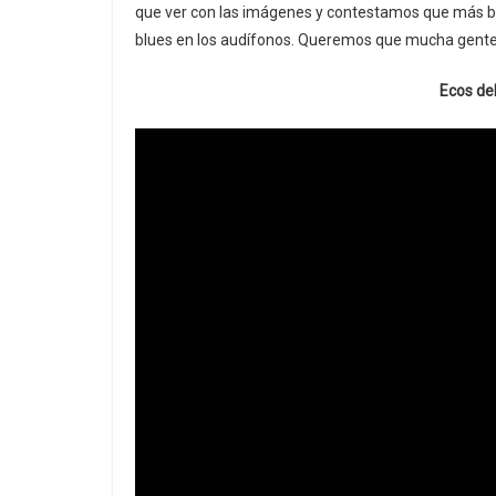
que ver con las imágenes y contestamos que más b
blues en los audífonos. Queremos que mucha gente d
Ecos del