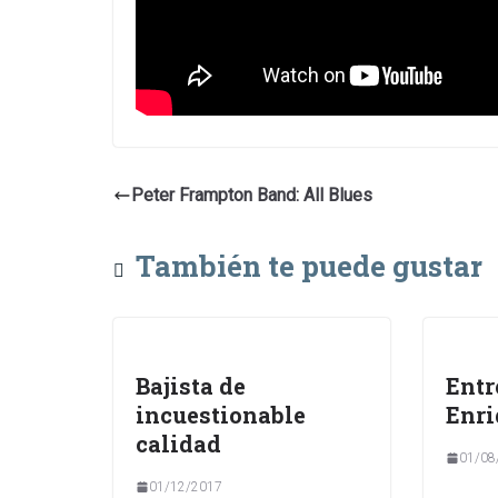
Peter Frampton Band: All Blues
También te puede gustar
Bajista de
Entr
incuestionable
Enri
calidad
01/08
01/12/2017