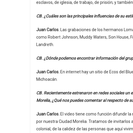
esclavos, de iglesia, de trabajo, de prisión; y tamb
CB. ¿Cuáles son las principales influencias de su estil
Juan Carlos.
Las grabaciones de los hermanos Lomax,
como Robert Johnson, Muddy Waters, Son House, Fred
Landreth.
CB. ¿Dónde podemos encontrar información del gru
Juan Carlos.
En internet hay un sitio de Ecos del Bl
Michoacán.
CB. Recientemente estrenaron en redes sociales un ext
Morelia, ¿Qué nos puedes comentar al respecto de su
Juan Carlos.
El video tiene como función difundir
por nuestra Ciudad Morelia. Tratamos de invitarlos a
colonial, de la calidez de las personas que aquí vivi