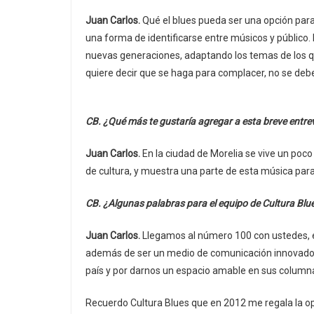
Juan Carlos.
Qué el blues pueda ser una opción para 
una forma de identificarse entre músicos y público. 
nuevas generaciones, adaptando los temas de los q
quiere decir que se haga para complacer, no se debe 
CB. ¿Qué más te gustaría agregar a esta breve entre
Juan Carlos.
En la ciudad de Morelia se vive un poco
de cultura, y muestra una parte de esta música par
CB. ¿Algunas palabras para el equipo de Cultura Blue
Juan Carlos.
Llegamos al número 100 con ustedes, en
además de ser un medio de comunicación innovador 
país y por darnos un espacio amable en sus column
Recuerdo Cultura Blues que en 2012 me regala la opo