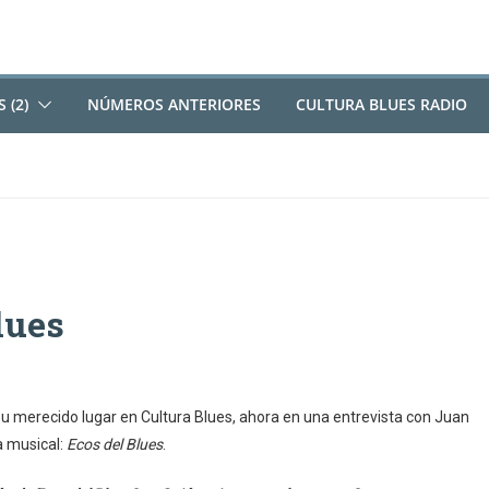
 (2)
NÚMEROS ANTERIORES
CULTURA BLUES RADIO
lues
 merecido lugar en Cultura Blues, ahora en una entrevista con Juan
a musical:
Ecos del Blues
.