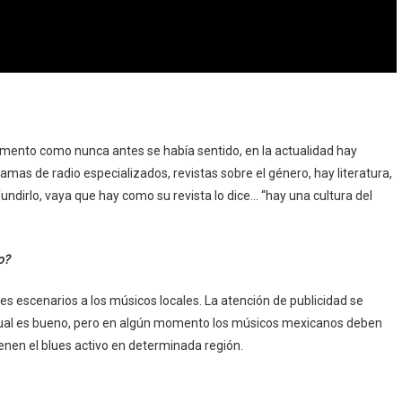
mento como nunca antes se había sentido, en la actualidad hay
s de radio especializados, revistas sobre el género, hay literatura,
fundirlo, vaya que hay como su revista lo dice… “hay una cultura del
o?
res escenarios a los músicos locales. La atención de publicidad se
o cual es bueno, pero en algún momento los músicos mexicanos deben
enen el blues activo en determinada región.