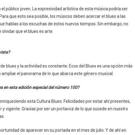
el público joven. La expresividad artística de esta música podría ser
Para que esto sea posible, los músicos deben acercar el blues a las
ue hablas a los escuchas de estos nuevos tiempos. Sin embargo, no
olvidar que el blues es arte.
vista?
 de blues y la actividad es constante. Ecos del Blues es una opción más
a ampliar el panorama de lo que abarca este género musical.
s en esta edición especial del número 100?
riqueciendo esta Cultura Blues. Felicidades por estar ahí presentes,
y vigente. Gracias por ser un portavoz de lo que sucede en nuestro
as.
rtunidad de aparecer en su portada en el mes de julio. Y de ahí en