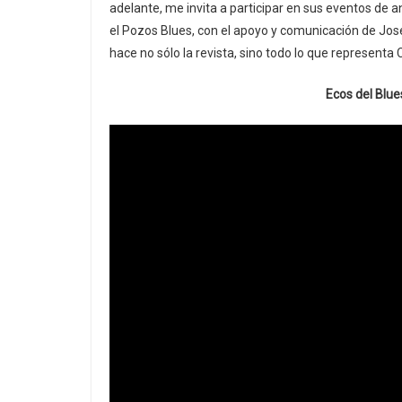
adelante, me invita a participar en sus eventos de a
el Pozos Blues, con el apoyo y comunicación de Jos
hace no sólo la revista, sino todo lo que representa 
Ecos del Blue