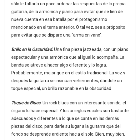
sólo le faltaría un poco ordenar las respuestas de la propia
guitarra, de la armónica y piano para evitar que se lien de
nueva cuenta en esa batalla por el protagonismo
mencionado en el tema anterior. O tal vez, sea a próposito
para evitar que se dispare una “arma en vano”.
Brillo en la Oscuridad.
Una fina pieza jazzeada, con un piano
espectacular y una armónica que al igual lo acompaña. La
banda se atreve a hacer algo diferente y lo logra.
Probablemente, mejor que en el estilo tradicional. La voz y
después la guitarra se insinúan vehementes, dándole un
toque especial, un brillo razonable en la obscuridad.
Toque de Blues.
Un rock blues con un interesante sonido, el
órgano lo hace especial. Y los arreglos vocales son bastante
adecuados y diferentes a lo que se canta en las demás
piezas del disco, para darle su lugar a la guitarra que del
fondo se desprende ardiente hacia el solo. Bien, muy bien.