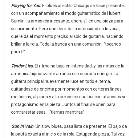
Playing for You.
El blues al estilo Chicago se hace presente,
con un acompañamiento al modo guitarrístico de Hubert
Sumlin, la armónica incesante, ahora sí, en una pieza para
su lucimiento. Pero que decir de la intensidad en lo vocal,
que le da el momento preciso al solo de guitarra, haciendo
brillar a la rola. Toda la banda en una comunión, “tocando
para ti”.
Tender Lies.
El ritmo no baja en intensidad, y las notas de la
armónica hipnotizante arranca con sobrada energía. La
guitarra principal nuevamente luce en todo el tema,
quitándose de encima por momentos con certeras líneas
melódicas, al piano y a la armónica que buscan afanosos su
protagonismo en la pieza. Juntos al final se unen para
contrarestar esas… “tiernas mentiras”.
Gun In Vain.
Un slow blues, pasa lista de presente. El bajo da
la pauta exacta al inicio de la rola. Estupenda pieza. Tal vez