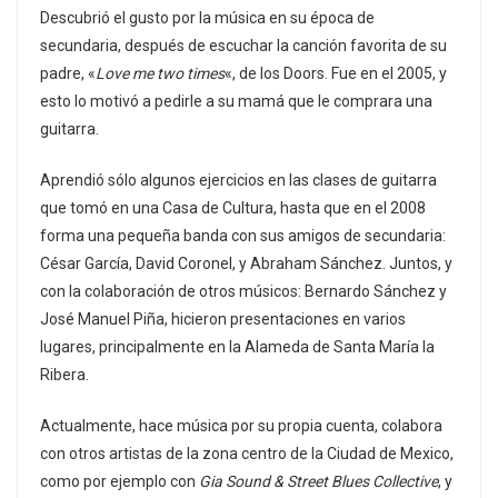
Descubrió el gusto por la música en su época de
secundaria, después de escuchar la canción favorita de su
padre, «
Love me two times
«, de los Doors. Fue en el 2005, y
esto lo motivó a pedirle a su mamá que le comprara una
guitarra.
Aprendió sólo algunos ejercicios en las clases de guitarra
que tomó en una Casa de Cultura, hasta que en el 2008
forma una pequeña banda con sus amigos de secundaria:
César García, David Coronel, y Abraham Sánchez. Juntos, y
con la colaboración de otros músicos: Bernardo Sánchez y
José Manuel Piña, hicieron presentaciones en varios
lugares, principalmente en la Alameda de Santa María la
Ribera.
Actualmente, hace música por su propia cuenta, colabora
con otros artistas de la zona centro de la Ciudad de Mexico,
como por ejemplo con
Gia Sound & Street Blues Collective
, y