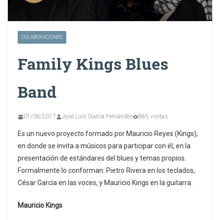
COLABORACIONES
Family Kings Blues
Band
01/06/2017
José Luis García Fernández
885 visitas
Es un nuevo proyecto formado por Mauricio Reyes (Kings),
en donde se invita a músicos para participar con él, en la
presentación de estándares del blues y temas propios.
Formalmente lo conforman: Pietro Rivera en los teclados,
César García en las voces, y Mauricio Kings en la guitarra.
Mauricio Kings