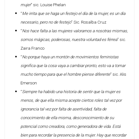
mujer
” sic. Louise Phelan
“
Me irrita que se haga un festejo el día de la mujer, es un día
necesario, pero no de festejo
” Sic. Rosalba Cruz
“
Nos hace falta a las mujeres valorarnos a nosotras mismas,
somos mágicas, poderosas, nuestra voluntad es férrea
” sic.
Zaira Franco
“
No porque haya un montón de movimientos feministas
significa que la cosa vaya a cambiar pronto, esto va a tomar
mucho tiempo para que el hombre piense diferente
” sic. Alis
Emerson
“
Siempre ha habido una historia de sentir que la mujer es
menos, de que ella misma acepte ciertos roles tal vez por
ignorancia tal vez por falta de asertividad, falta de
conocimiento de ella misma, desconocimiento de su
potencial como creadora, como generadora de vida. Está
bien para recordar la presencia de la mujer. Hay que recordar