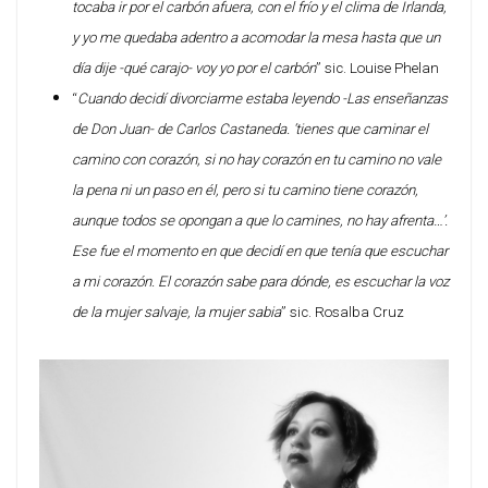
tocaba ir por el carbón afuera, con el frío y el clima de Irlanda,
y yo me quedaba adentro a acomodar la mesa hasta que un
día dije -qué carajo- voy yo por el carbón
” sic. Louise Phelan
“
Cuando decidí divorciarme estaba leyendo -Las enseñanzas
de Don Juan- de Carlos Castaneda. ‘tienes que caminar el
camino con corazón, si no hay corazón en tu camino no vale
la pena ni un paso en él, pero si tu camino tiene corazón,
aunque todos se opongan a que lo camines, no hay afrenta…’.
Ese fue el momento en que decidí en que tenía que escuchar
a mi corazón. El corazón sabe para dónde, es escuchar la voz
de la mujer salvaje, la mujer sabia
” sic. Rosalba Cruz