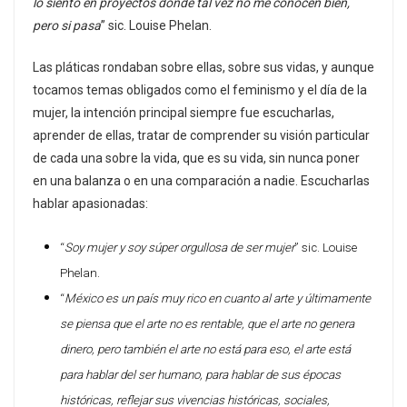
lo siento en proyectos donde tal vez no me conocen bien,
pero si pasa
” sic. Louise Phelan.
Las pláticas rondaban sobre ellas, sobre sus vidas, y aunque
tocamos temas obligados como el feminismo y el día de la
mujer, la intención principal siempre fue escucharlas,
aprender de ellas, tratar de comprender su visión particular
de cada una sobre la vida, que es su vida, sin nunca poner
en una balanza o en una comparación a nadie. Escucharlas
hablar apasionadas:
“
Soy mujer y soy súper orgullosa de ser mujer
” sic. Louise
Phelan.
“
México es un país muy rico en cuanto al arte y últimamente
se piensa que el arte no es rentable, que el arte no genera
dinero, pero también el arte no está para eso, el arte está
para hablar del ser humano, para hablar de sus épocas
históricas, reflejar sus vivencias históricas, sociales,