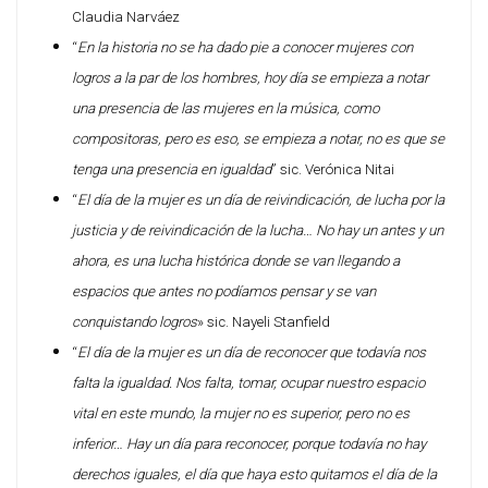
Claudia Narváez
“
En la historia no se ha dado pie a conocer mujeres con
logros a la par de los hombres, hoy día se empieza a notar
una presencia de las mujeres en la música, como
compositoras, pero es eso, se empieza a notar, no es que se
tenga una presencia en igualdad
” sic. Verónica Nitai
“
El día de la mujer es un día de reivindicación, de lucha por la
justicia y de reivindicación de la lucha… No hay un antes y un
ahora, es una lucha histórica donde se van llegando a
espacios que antes no podíamos pensar y se van
conquistando logros
» sic. Nayeli Stanfield
“
El día de la mujer es un día de reconocer que todavía nos
falta la igualdad. Nos falta, tomar, ocupar nuestro espacio
vital en este mundo, la mujer no es superior, pero no es
inferior… Hay un día para reconocer, porque todavía no hay
derechos iguales, el día que haya esto quitamos el día de la