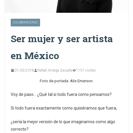
COLABORACIONES
Ser mujer y ser artista
en México
01/03/2018
Rafael Arriaga Zazueta
1157 visitas
Foto de portada: Alis Emerson.
Voy de paso… ¿Qué tal si todo fuera como pensamos?
Si todo fuera exactamente como quisiéramos que fuera,
¿sería la mejor versión de lo que imaginamos como algo
correcto?