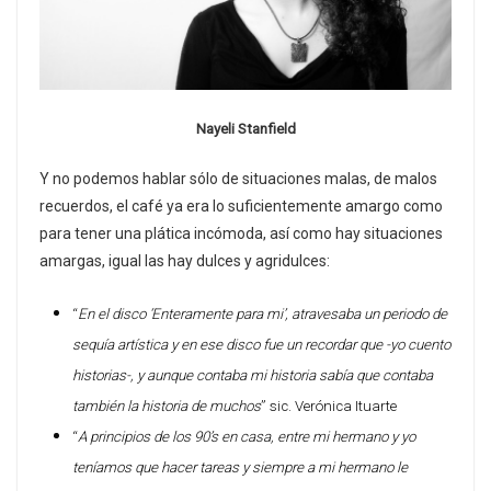
Nayeli Stanfield
Y no podemos hablar sólo de situaciones malas, de malos
recuerdos, el café ya era lo suficientemente amargo como
para tener una plática incómoda, así como hay situaciones
amargas, igual las hay dulces y agridulces:
“
En el disco ‘Enteramente para mi’, atravesaba un periodo de
sequía artística y en ese disco fue un recordar que -yo cuento
historias-, y aunque contaba mi historia sabía que contaba
también la historia de muchos
” sic. Verónica Ituarte
“
A principios de los 90’s en casa, entre mi hermano y yo
teníamos que hacer tareas y siempre a mi hermano le