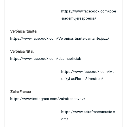
https://www.facebook.com/poe
siademujerespoesia/
Verónica Ituarte
:
https://www.facebook.com/Veronica.Ituarte.cantante.jazz/
Verónica Nitai
:
https://www.facebook.com/daumaoficial/
https://www.facebook.com/Mar
dukyLasFloresSilvestres/
Zaira Franco
:
https://www.instagram.com/zairafrancovoz/
https://www.zairafrancomusic.c
om/