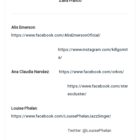
Zaira Franco
Alis Emerson
:
https://www.facebook.com/AlisEmersonOficial/
https://www.instagram.com/killgomit
a/
Ana Claudia Narváez
:
https://www.facebook.com/orkvs/
https://www.facebook.com/ster
eocluster/
Louise Phelan
:
https://www.facebook.com/LouisePhelanJazzSinger/
Twitter: @LouisePhelan