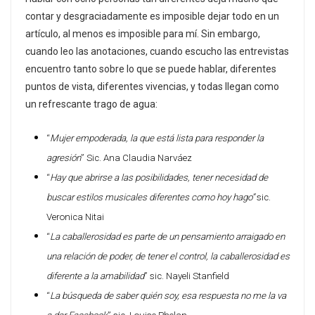
contar y desgraciadamente es imposible dejar todo en un
artículo, al menos es imposible para mí. Sin embargo,
cuando leo las anotaciones, cuando escucho las entrevistas
encuentro tanto sobre lo que se puede hablar, diferentes
puntos de vista, diferentes vivencias, y todas llegan como
un refrescante trago de agua:
“
Mujer empoderada, la que está lista para responder la
agresión
” Sic. Ana Claudia Narváez
“
Hay que abrirse a las posibilidades, tener necesidad de
buscar estilos musicales diferentes como hoy hago”
sic.
Veronica Nitai
“
La caballerosidad es parte de un pensamiento arraigado en
una relación de poder, de tener el control, la caballerosidad es
diferente a la amabilidad
” sic. Nayeli Stanfield
“
La búsqueda de saber quién soy, esa respuesta no me la va