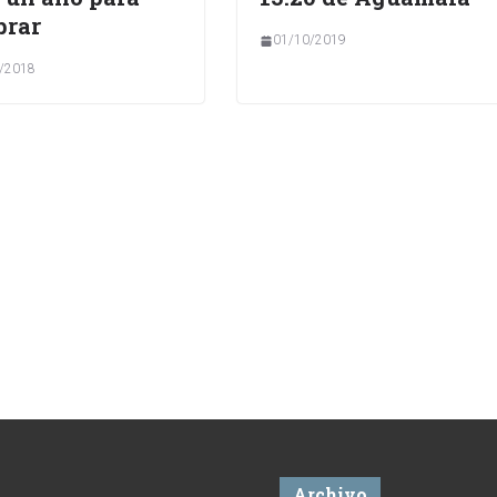
brar
01/10/2019
/2018
Archivo