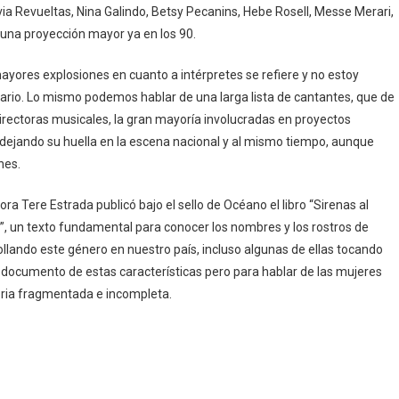
 Revueltas, Nina Galindo, Betsy Pecanins, Hebe Rosell, Messe Merari,
n una proyección mayor ya en los 90.
mayores explosiones en cuanto a intérpretes se refiere y no estoy
rio. Lo mismo podemos hablar de una larga lista de cantantes, que de
directoras musicales, la gran mayoría involucradas en proyectos
n dejando su huella en la escena nacional y al mismo tiempo, aunque
nes.
ra Tere Estrada publicó bajo el sello de Océano el libro “Sirenas al
”, un texto fundamental para conocer los nombres y los rostros de
lando este género en nuestro país, incluso algunas de ellas tocando
documento de estas características pero para hablar de las mujeres
oria fragmentada e incompleta.