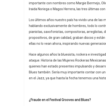
importante con nombres como Margie Bermejo, Olivia
Iraida Noriega o Magos Herrera, las tres últimas co
Los últimos años nuestro país ha vivido una de las 
hablando exclusivamente de hombres, todo lo contra
pianistas, saxofonistas, compositoras, arreglistas, 
propositivos, de gran calidad, graban discos y está
ellas no lo vean ahora, inspirando nuevas generacio
Hace algunos años la bluesista, rockera e investigado
ataque. Historia de las Mujeres Rockeras Mexicanas
quienes han estado presentes impulsando y desarrol
Blues también. Sería muy importante contar con un 
en el Jazz, ya que hasta la fecha tenemos una hist
¿Fraude en el Festival Grooves and Blues?