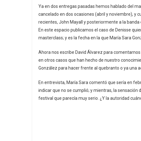
Ya en dos entregas pasadas hemos hablado del m
cancelado en dos ocasiones (abril y noviembre), y c
recientes, John Mayall y posteriormente a la banda 
En este espacio publicamos el caso de Denisse quien 
masterclass; y es la fecha en la que María Sara Gonz
Ahora nos escribe David Álvarez para comentarnos q
en otros casos que han hecho de nuestro conocimie
González para hacer frente al quebranto o ya una ac
En entrevista, María Sara comentó que sería en feb
indicar que no se cumplió; y mientras, la sensación
festival que parecía muy serio. ¿Y la autoridad cuá