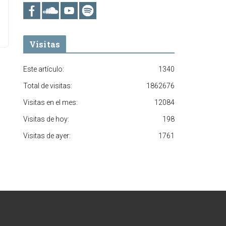
Visitas
Este artículo:
1340
Total de visitas:
1862676
Visitas en el mes:
12084
Visitas de hoy:
198
Visitas de ayer:
1761