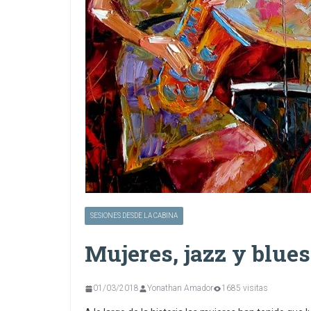
SESIONES DESDE LA CABINA
Mujeres, jazz y blues
01/03/2018
Yonathan Amador
1685 visitas