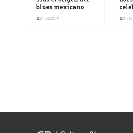
blues mexicano
cele
01/06/2019
31/12