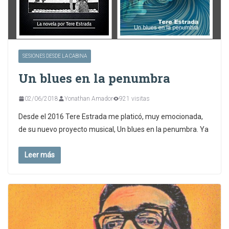
SESIONES DESDE LA CABINA
Un blues en la penumbra
02/06/2018
Yonathan Amador
921 visitas
Desde el 2016 Tere Estrada me platicó, muy emocionada,
de su nuevo proyecto musical, Un blues en la penumbra. Ya
Leer más