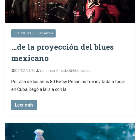
SESIONES DESDE LA CABINA
…de la proyección del blues
mexicano
01/02/2019
Yonathan Amador
606 visitas
Por allá de los años 80 Betsy Pecanins fue invitada a tocar
en Cuba, llegó a la isla con la
Leer más