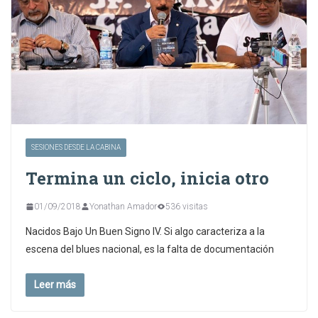
SESIONES DESDE LA CABINA
Termina un ciclo, inicia otro
01/09/2018
Yonathan Amador
536 visitas
Nacidos Bajo Un Buen Signo IV. Si algo caracteriza a la
escena del blues nacional, es la falta de documentación
Leer más