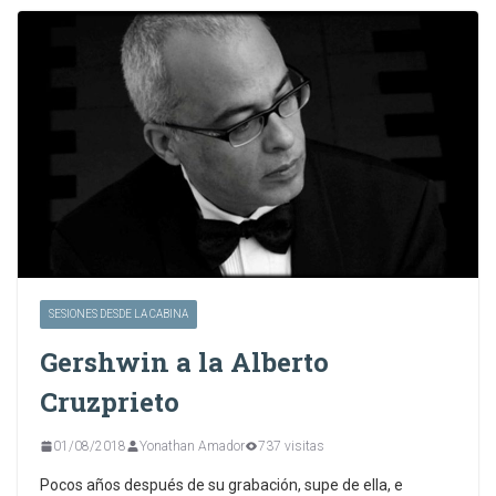
SESIONES DESDE LA CABINA
Gershwin a la Alberto
Cruzprieto
01/08/2018
Yonathan Amador
737 visitas
Pocos años después de su grabación, supe de ella, e