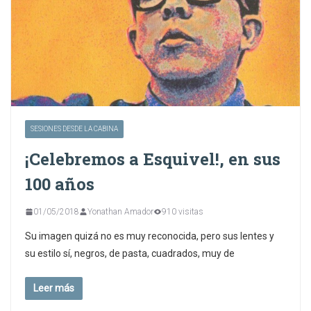
SESIONES DESDE LA CABINA
¡Celebremos a Esquivel!, en sus
100 años
01/05/2018
Yonathan Amador
910 visitas
Su imagen quizá no es muy reconocida, pero sus lentes y
su estilo sí, negros, de pasta, cuadrados, muy de
Leer más