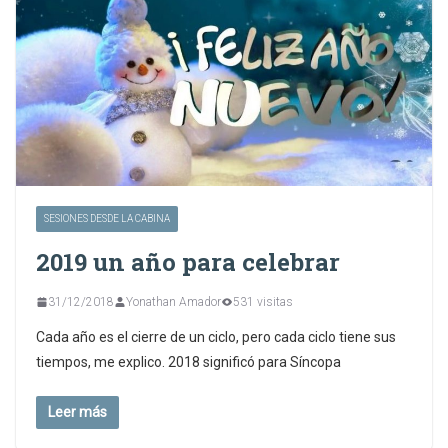
SESIONES DESDE LA CABINA
2019 un año para celebrar
31/12/2018
Yonathan Amador
531 visitas
Cada año es el cierre de un ciclo, pero cada ciclo tiene sus
tiempos, me explico. 2018 significó para Síncopa
Leer más