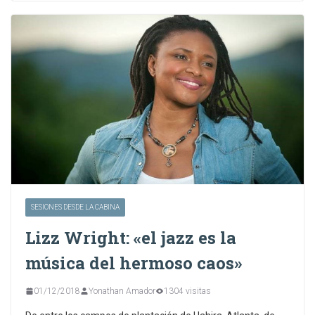
SESIONES DESDE LA CABINA
Lizz Wright: «el jazz es la
música del hermoso caos»
01/12/2018
Yonathan Amador
1304 visitas