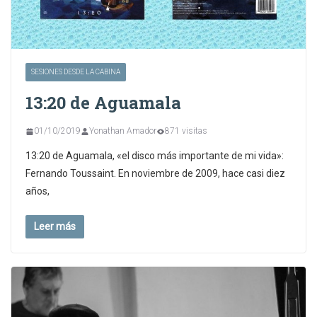
SESIONES DESDE LA CABINA
13:20 de Aguamala
01/10/2019
Yonathan Amador
871 visitas
13:20 de Aguamala, «el disco más importante de mi vida»:
Fernando Toussaint. En noviembre de 2009, hace casi diez
años,
Leer más