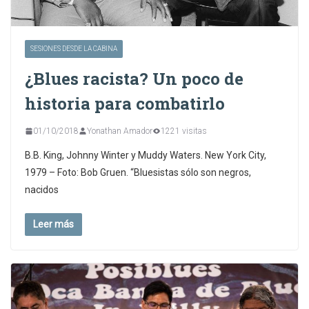
SESIONES DESDE LA CABINA
¿Blues racista? Un poco de
historia para combatirlo
01/10/2018
Yonathan Amador
1221 visitas
B.B. King, Johnny Winter y Muddy Waters. New York City,
1979 – Foto: Bob Gruen. “Bluesistas sólo son negros,
nacidos
Leer más