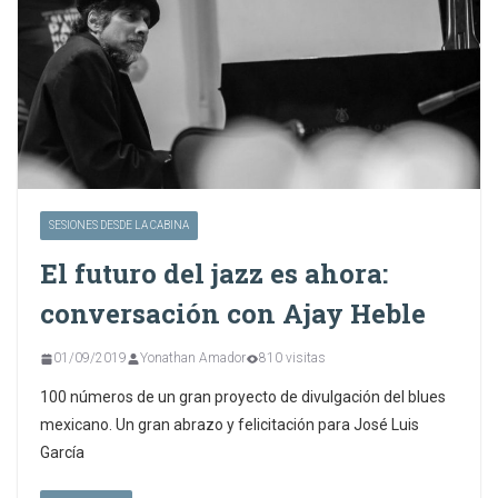
SESIONES DESDE LA CABINA
El futuro del jazz es ahora:
conversación con Ajay Heble
01/09/2019
Yonathan Amador
810 visitas
100 números de un gran proyecto de divulgación del blues
mexicano. Un gran abrazo y felicitación para José Luis
García