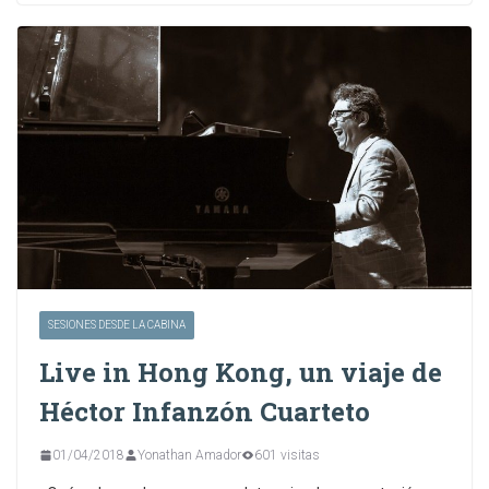
SESIONES DESDE LA CABINA
Live in Hong Kong, un viaje de
Héctor Infanzón Cuarteto
01/04/2018
Yonathan Amador
601 visitas