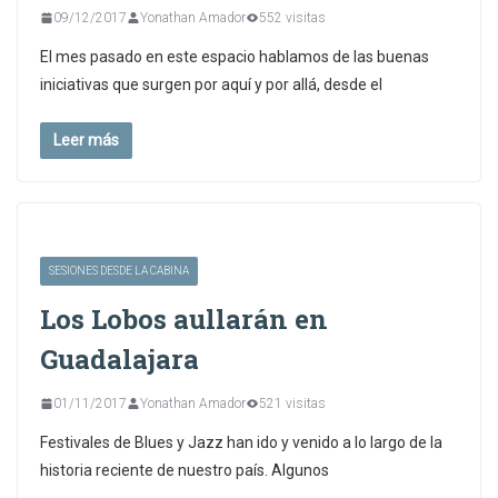
09/12/2017
Yonathan Amador
552 visitas
El mes pasado en este espacio hablamos de las buenas
iniciativas que surgen por aquí y por allá, desde el
Leer más
SESIONES DESDE LA CABINA
Los Lobos aullarán en
Guadalajara
01/11/2017
Yonathan Amador
521 visitas
Festivales de Blues y Jazz han ido y venido a lo largo de la
historia reciente de nuestro país. Algunos