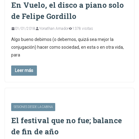
En Vuelo, el disco a piano solo
de Felipe Gordillo
01/01/2018
Yonathan Amador
1378 visitas
Algo bueno debimos (o debemos, quizá sea mejor la
conjugación) hacer como sociedad, en esta o en otra vida,
para
Leer más
SESIONES DESDE LA CABINA
El festival que no fue; balance
de fin de año