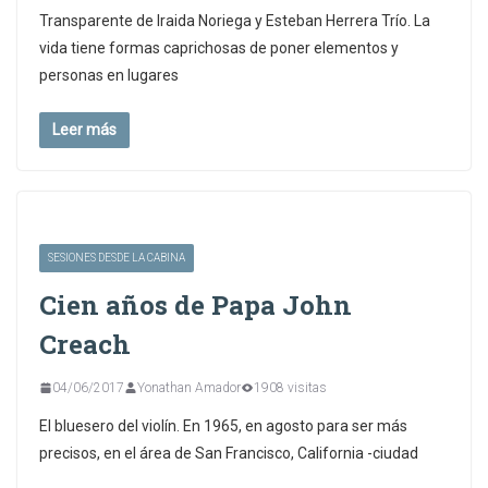
Transparente de Iraida Noriega y Esteban Herrera Trío. La
vida tiene formas caprichosas de poner elementos y
personas en lugares
Leer más
SESIONES DESDE LA CABINA
Cien años de Papa John
Creach
04/06/2017
Yonathan Amador
1908 visitas
El bluesero del violín. En 1965, en agosto para ser más
precisos, en el área de San Francisco, California -ciudad