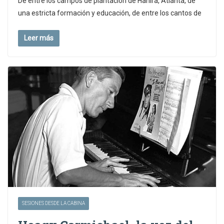
De entre los campos de plantación de Hahira, Atlanta, de
una estricta formación y educación, de entre los cantos de
Leer más
SESIONES DESDE LA CABINA