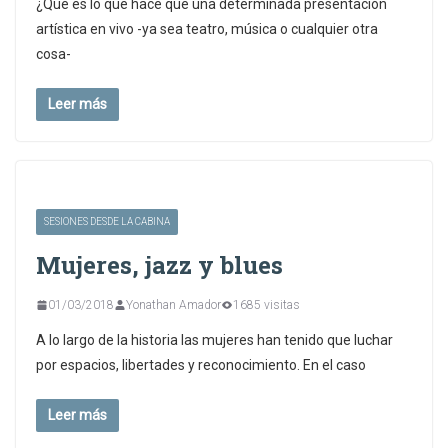
¿Qué es lo que hace que una determinada presentación
artística en vivo -ya sea teatro, música o cualquier otra
cosa-
Leer más
SESIONES DESDE LA CABINA
Mujeres, jazz y blues
01/03/2018
Yonathan Amador
1685 visitas
A lo largo de la historia las mujeres han tenido que luchar
por espacios, libertades y reconocimiento. En el caso
Leer más