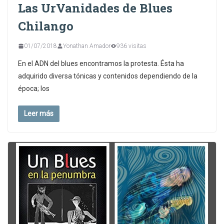
Las UrVanidades de Blues
Chilango
01/07/2018
Yonathan Amador
936 visitas
En el ADN del blues encontramos la protesta. Ésta ha
adquirido diversa tónicas y contenidos dependiendo de la
época; los
Leer más