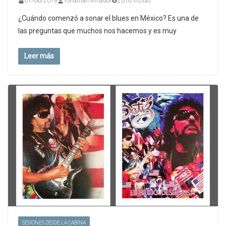
01/06/2019
Yonathan Amador
2016 visitas
¿Cuándo comenzó a sonar el blues en México? Es una de
las preguntas que muchos nos hacemos y es muy
Leer más
SESIONES DESDE LA CABINA