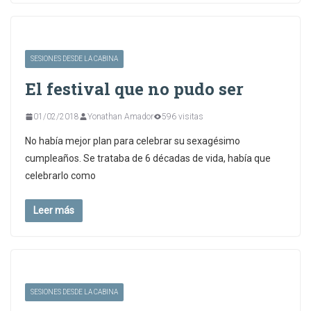
SESIONES DESDE LA CABINA
El festival que no pudo ser
01/02/2018
Yonathan Amador
596 visitas
No había mejor plan para celebrar su sexagésimo
cumpleaños. Se trataba de 6 décadas de vida, había que
celebrarlo como
Leer más
SESIONES DESDE LA CABINA