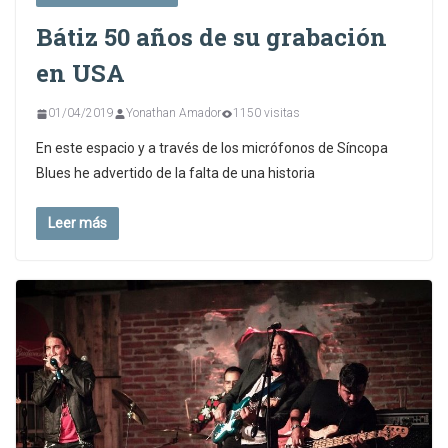
Bátiz 50 años de su grabación
en USA
01/04/2019
Yonathan Amador
1150 visitas
En este espacio y a través de los micrófonos de Síncopa
Blues he advertido de la falta de una historia
Leer más