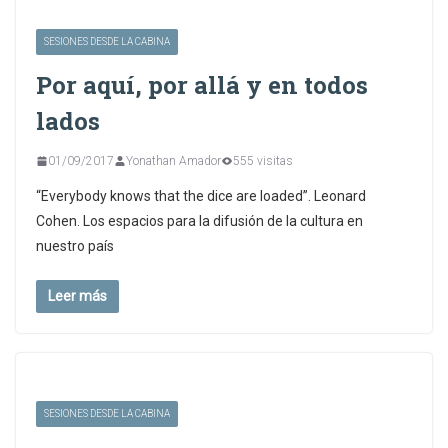
SESIONES DESDE LA CABINA
Por aquí, por allá y en todos
lados
01/09/2017
Yonathan Amador
555 visitas
“Everybody knows that the dice are loaded”. Leonard
Cohen. Los espacios para la difusión de la cultura en
nuestro país
Leer más
SESIONES DESDE LA CABINA