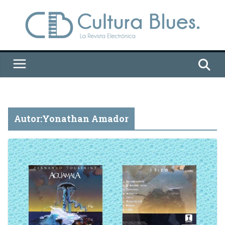
Saltar
al
contenido
Autor:
Yonathan Amador