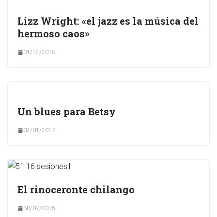
Lizz Wright: «el jazz es la música del
hermoso caos»
01/12/2018
Un blues para Betsy
02/01/2017
El rinoceronte chilango
30/07/2015