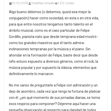
01/01/2018
Yonathan Amador
1372 visitas
Algo bueno debimos (o debemos, quizá sea mejor la
conjugación) hacer como sociedad, en esta o en otra vida,
para que entre nosotros tengamos tanto talento en el
ámbito musical, como es el caso particular de Felipe
Gordillo, pianista nato que desde temprana edad mostró -
como los grandes maestros que él tanto admira-
inclinaciones tempranas por la música y el piano. Sin
ahondar en la formación de Felipe, baste decir que desde
niño estuvo expuesto a diversos géneros, como el rock, la
música popular y por supuesto la clásica, elementos que
definitivamente lo marcaron.
No me canso de preguntarle a Felipe con admiración y un
dejo de asombro, cada vez que tengo la fortuna de platicar
con él: ¿¡en qué momento de sus jornadas diarias, se toma
esos respiros para componer!? Déjenme aquí hacer una
pequeña observación al respecto para claridad de todos.