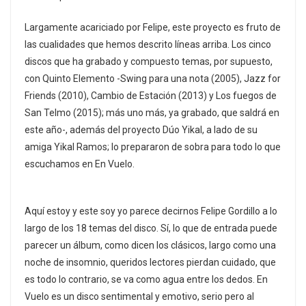
Largamente acariciado por Felipe, este proyecto es fruto de
las cualidades que hemos descrito líneas arriba. Los cinco
discos que ha grabado y compuesto temas, por supuesto,
con Quinto Elemento -Swing para una nota (2005), Jazz for
Friends (2010), Cambio de Estación (2013) y Los fuegos de
San Telmo (2015); más uno más, ya grabado, que saldrá en
este año-, además del proyecto Dúo Yikal, a lado de su
amiga Yikal Ramos; lo prepararon de sobra para todo lo que
escuchamos en En Vuelo.
Aquí estoy y este soy yo parece decirnos Felipe Gordillo a lo
largo de los 18 temas del disco. Sí, lo que de entrada puede
parecer un álbum, como dicen los clásicos, largo como una
noche de insomnio, queridos lectores pierdan cuidado, que
es todo lo contrario, se va como agua entre los dedos. En
Vuelo es un disco sentimental y emotivo, serio pero al