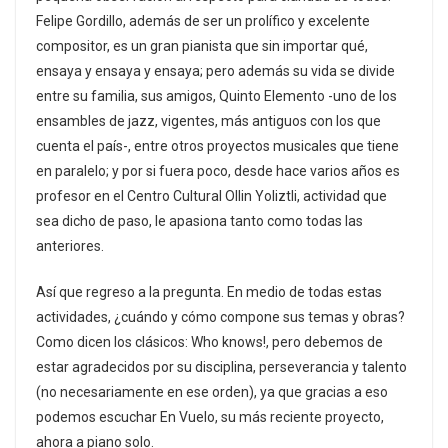
Felipe Gordillo, además de ser un prolífico y excelente
compositor, es un gran pianista que sin importar qué,
ensaya y ensaya y ensaya; pero además su vida se divide
entre su familia, sus amigos, Quinto Elemento -uno de los
ensambles de jazz, vigentes, más antiguos con los que
cuenta el país-, entre otros proyectos musicales que tiene
en paralelo; y por si fuera poco, desde hace varios años es
profesor en el Centro Cultural Ollin Yoliztli, actividad que
sea dicho de paso, le apasiona tanto como todas las
anteriores.
Así que regreso a la pregunta. En medio de todas estas
actividades, ¿cuándo y cómo compone sus temas y obras?
Como dicen los clásicos: Who knows!, pero debemos de
estar agradecidos por su disciplina, perseverancia y talento
(no necesariamente en ese orden), ya que gracias a eso
podemos escuchar En Vuelo, su más reciente proyecto,
ahora a piano solo.