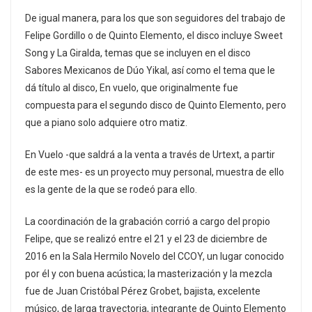
De igual manera, para los que son seguidores del trabajo de
Felipe Gordillo o de Quinto Elemento, el disco incluye Sweet
Song y La Giralda, temas que se incluyen en el disco
Sabores Mexicanos de Dúo Yikal, así como el tema que le
dá título al disco, En vuelo, que originalmente fue
compuesta para el segundo disco de Quinto Elemento, pero
que a piano solo adquiere otro matiz.
En Vuelo -que saldrá a la venta a través de Urtext, a partir
de este mes- es un proyecto muy personal, muestra de ello
es la gente de la que se rodeó para ello.
La coordinación de la grabación corrió a cargo del propio
Felipe, que se realizó entre el 21 y el 23 de diciembre de
2016 en la Sala Hermilo Novelo del CCOY, un lugar conocido
por él y con buena acústica; la masterización y la mezcla
fue de Juan Cristóbal Pérez Grobet, bajista, excelente
músico, de larga trayectoria, integrante de Quinto Elemento