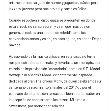
mismo tiempo cargado de humor y jugueton, clásico pero
jazzero, jazzero pero rockero, tal y como es Felipe.
Cuando escuchen el disco quizá se pregunten en dónde
está el rock, no se apresuren y vean que más que un
género, el rock es una actitud de rebeldía ante los
convencionalismos y es ahí, en esas aguas, en donde Felipe
navega.
Apasionado de la música clásica, en este disco no teme
romper estructuras formales y llevarlas a un Improptu, a un
estado de improvisación “controlada”, como en S.F., Modal
Voyage o In a Monk’s Mood -evidentemente inspirada-
dedicada al gran Thelonious Monk, de quien celebramos su
centenario de nacimiento a finales del 2017-; o por el
contrario deleitarnos con temas que bien podrían caber en
la acepción de sonata como los temas: Mi alma o
Sweetness, por mencionar solo dos.