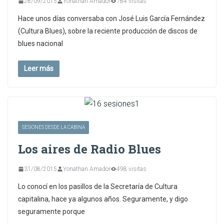
28/09/2015
Yonathan Amador
784 visitas
Hace unos días conversaba con José Luis García Fernández
(Cultura Blues), sobre la reciente producción de discos de
blues nacional
Leer más
SESIONES DESDE LA CABINA
Los aires de Radio Blues
31/08/2015
Yonathan Amador
498 visitas
Lo conocí en los pasillos de la Secretaría de Cultura
capitalina, hace ya algunos años. Seguramente, y digo
seguramente porque