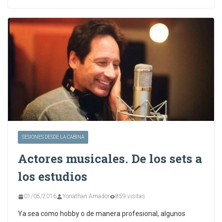
SESIONES DESDE LA CABINA
Actores musicales. De los sets a
los estudios
01/05/2016
Yonathan Amador
859 visitas
Ya sea como hobby o de manera profesional, algunos