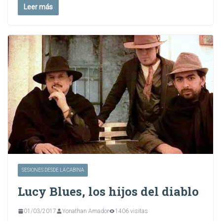
Leer más
SESIONES DESDE LA CABINA
Lucy Blues, los hijos del diablo
01/03/2017
Yonathan Amador
1406 visitas