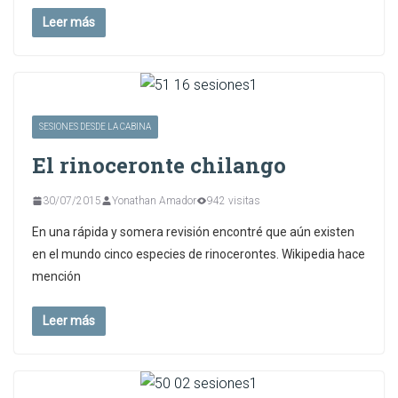
Leer más
SESIONES DESDE LA CABINA
El rinoceronte chilango
30/07/2015
Yonathan Amador
942 visitas
En una rápida y somera revisión encontré que aún existen
en el mundo cinco especies de rinocerontes. Wikipedia hace
mención
Leer más