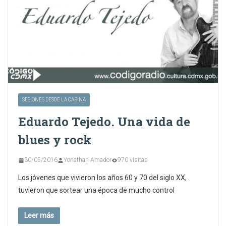
SESIONES DESDE LA CABINA
Eduardo Tejedo. Una vida de
blues y rock
30/05/2016
Yonathan Amador
970 visitas
Los jóvenes que vivieron los años 60 y 70 del siglo XX,
tuvieron que sortear una época de mucho control
Leer más