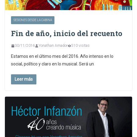
SESIONES DESDE LA CABINA
Fin de año, inicio del recuento
30/11/2016
Yonathan Amador
510 visitas
Estamos en el último mes del 2016. Año intenso en lo
social, político y claro en lo musical. Será un
Leer más