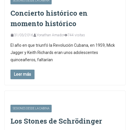
SESIONES DESDE LA CABINA
Concierto histórico en
momento histórico
31/03/2016
Yonathan Amador
744 visitas
El año en que triunfó la Revolución Cubana, en 1959, Mick
Jagger y Keith Richards eran unos adolescentes
quinceañeros, faltarían
Leer más
SESIONES DESDE LA CABINA
Los Stones de Schrödinger