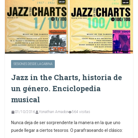
SESIONES DESDE LA CABINA
Jazz in the Charts, historia de
un género. Enciclopedia
musical
01/10/2016
Yonathan Amador
564 visitas
Nunca deja de ser sorprendente la manera en la que uno
puede llegar a ciertos tesoros. O parafraseando el clásico: