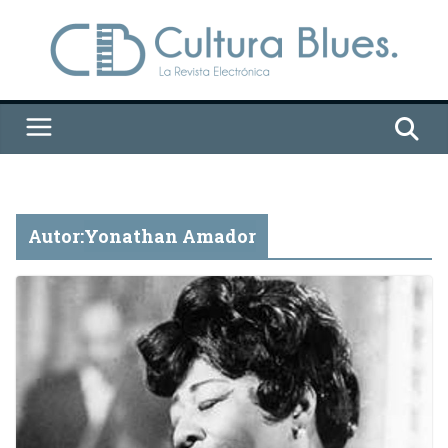
Saltar
al
contenido
Autor:
Yonathan Amador