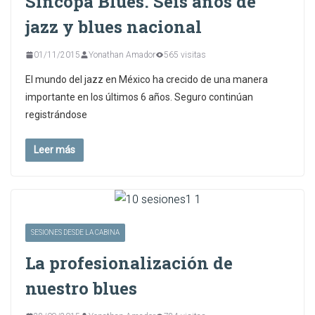
Síncopa Blues. Seis años de
jazz y blues nacional
01/11/2015
Yonathan Amador
565 visitas
El mundo del jazz en México ha crecido de una manera
importante en los últimos 6 años. Seguro continúan
registrándose
Leer más
SESIONES DESDE LA CABINA
La profesionalización de
nuestro blues