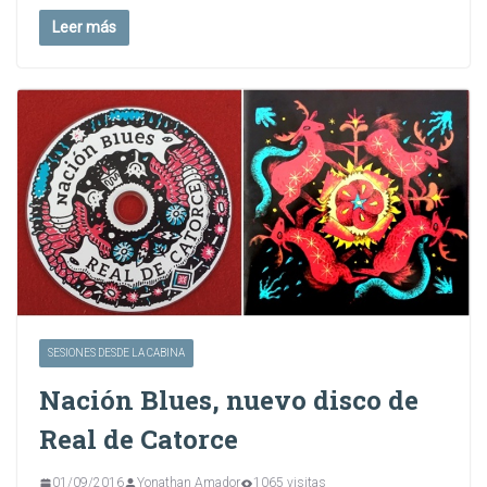
Leer más
SESIONES DESDE LA CABINA
Nación Blues, nuevo disco de
Real de Catorce
01/09/2016
Yonathan Amador
1065 visitas