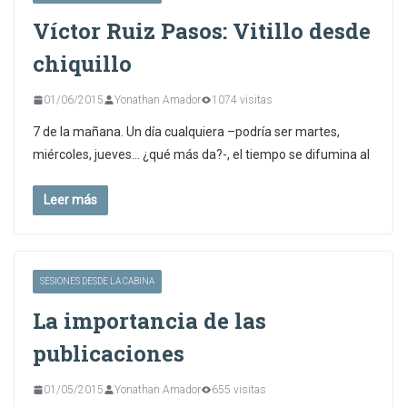
Víctor Ruiz Pasos: Vitillo desde
chiquillo
01/06/2015
Yonathan Amador
1074 visitas
7 de la mañana. Un día cualquiera –podría ser martes,
miércoles, jueves… ¿qué más da?-, el tiempo se difumina al
Leer más
SESIONES DESDE LA CABINA
La importancia de las
publicaciones
01/05/2015
Yonathan Amador
655 visitas