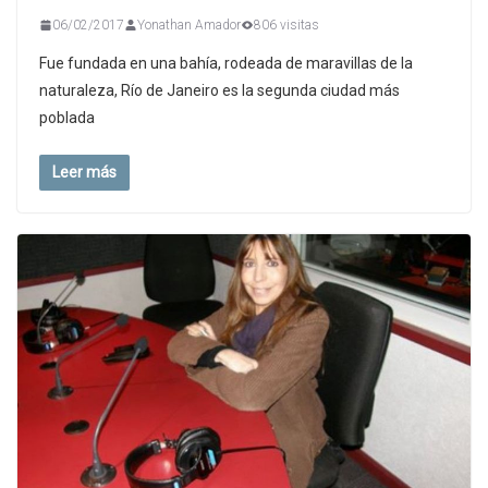
06/02/2017
Yonathan Amador
806 visitas
Fue fundada en una bahía, rodeada de maravillas de la
naturaleza, Río de Janeiro es la segunda ciudad más
poblada
Leer más