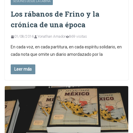
SESIONES DESDE LA CABINA
Los rábanos de Frino y la
crónica de una época
01/08/2016
Yonathan Amador
869 visitas
En cada voz, en cada partitura, en cada espíritu solidario, en
cada nota que omite un diario amordazado por la
Leer más