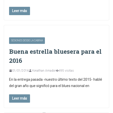
Leer más
SESIONES DESDE LA CABINA
Buena estrella bluesera para el
2016
01/01/2016
Yonathan Amador
495 visitas
En la entrega pasada -nuestro último texto del 2015- hablé
del gran año que significó para el blues nacional en
Leer más