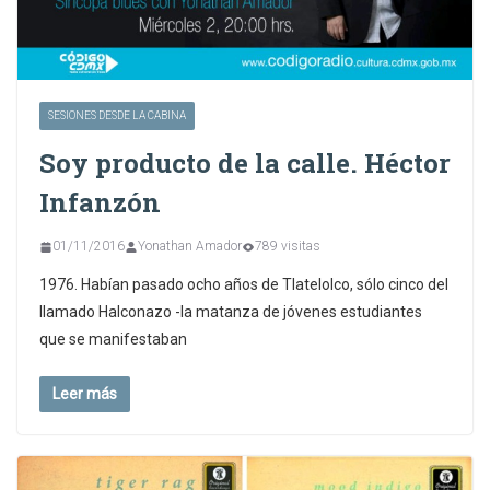
SESIONES DESDE LA CABINA
Soy producto de la calle. Héctor
Infanzón
01/11/2016
Yonathan Amador
789 visitas
1976. Habían pasado ocho años de Tlatelolco, sólo cinco del
llamado Halconazo -la matanza de jóvenes estudiantes
que se manifestaban
Leer más