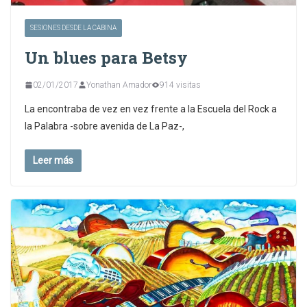
SESIONES DESDE LA CABINA
Un blues para Betsy
02/01/2017
Yonathan Amador
914 visitas
La encontraba de vez en vez frente a la Escuela del Rock a
la Palabra -sobre avenida de La Paz-,
Leer más