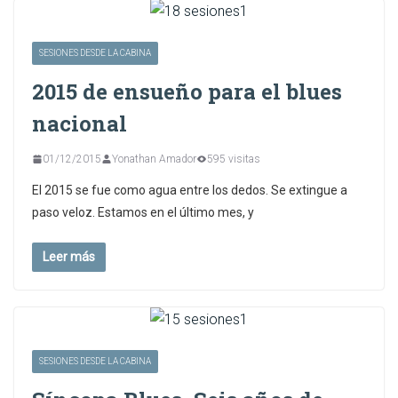
SESIONES DESDE LA CABINA
2015 de ensueño para el blues
nacional
01/12/2015
Yonathan Amador
595 visitas
El 2015 se fue como agua entre los dedos. Se extingue a
paso veloz. Estamos en el último mes, y
Leer más
SESIONES DESDE LA CABINA