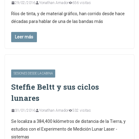
29/02/2016
Yonathan Amador
656 visitas
Ríos de tinta, y de material gráfico, han corrido desde hace
décadas para hablar de una de las bandas más
Leer más
SESIONES DESDE LA CABINA
Steffie Beltt y sus ciclos
lunares
31/01/2016
Yonathan Amador
532 visitas
Se localiza a 384,400 kilómetros de distancia de la Tierra, y
estudios con el Experimento de Medición Lunar Laser -
sistemas