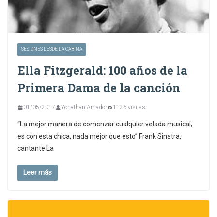
SESIONES DESDE LA CABINA
Ella Fitzgerald: 100 años de la
Primera Dama de la canción
01/05/2017
Yonathan Amador
1126 visitas
“La mejor manera de comenzar cualquier velada musical,
es con esta chica, nada mejor que esto” Frank Sinatra,
cantante La
Leer más