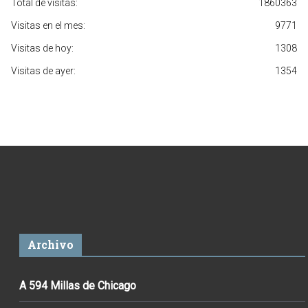
Total de visitas:
1860363
Visitas en el mes:
9771
Visitas de hoy:
1308
Visitas de ayer:
1354
Archivo
A 594 Millas de Chicago