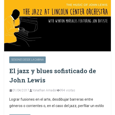
SESIONES DESDE LA CABINA
El jazz y blues sofisticado de
John Lewis
01/04/2017
Yonathan Amador
994 visitas
Lograr fusiones en el arte, desdibujar barreras entre
géneros o corrientes o, en el caso del jazz, perfilar un estilo