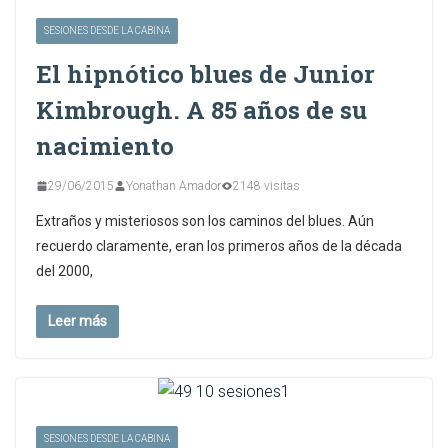
SESIONES DESDE LA CABINA
El hipnótico blues de Junior
Kimbrough. A 85 años de su
nacimiento
29/06/2015
Yonathan Amador
2148 visitas
Extraños y misteriosos son los caminos del blues. Aún
recuerdo claramente, eran los primeros años de la década
del 2000,
Leer más
SESIONES DESDE LA CABINA