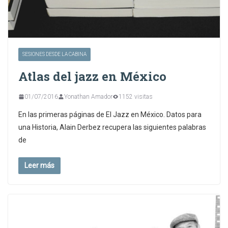
SESIONES DESDE LA CABINA
Atlas del jazz en México
01/07/2016
Yonathan Amador
1152 visitas
En las primeras páginas de El Jazz en México. Datos para
una Historia, Alain Derbez recupera las siguientes palabras
de
Leer más