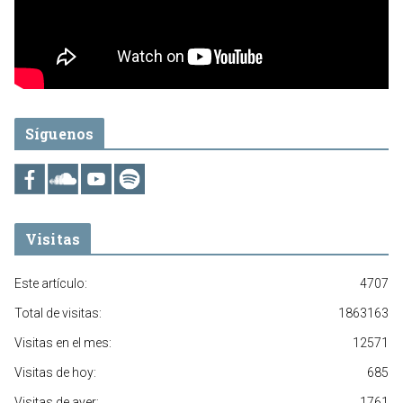
Síguenos
Visitas
Este artículo:
4707
Total de visitas:
1863163
Visitas en el mes:
12571
Visitas de hoy:
685
Visitas de ayer:
1761