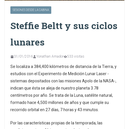
SESIONES DESDE LA CABINA
Steffie Beltt y sus ciclos
lunares
31/01/2016
Yonathan Amador
533 visitas
Se localiza a 384,400 kilómetros de distancia de la Tierra, y
estudios con el Experimento de Medición Lunar Laser -
sistemas depositados con las misiones Apolo de la NASA-,
indican que ésta se aleja de nuestro planeta 3.78
centímetros por año. Se trata de la Luna, satélite natural,
formado hace 4,500 millones de años y que cumple su
recorrido orbital en 27 días, 7 horas y 43 minutos.
Por las características propias de la temporada, las