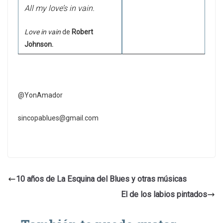
All my love’s in vain.
Love in vain
de
Robert
Johnson.
@YonAmador
sincopablues@gmail.com
10 años de La Esquina del Blues y otras músicas
El de los labios pintados