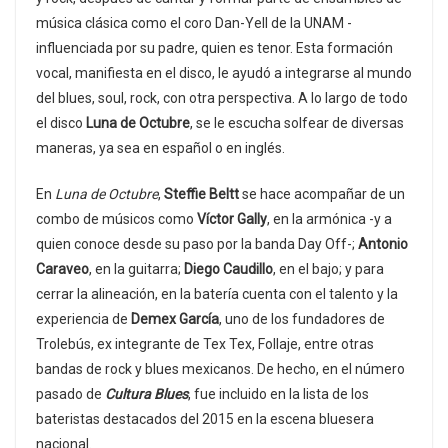
música clásica como el coro Dan-Yell de la UNAM -
influenciada por su padre, quien es tenor. Esta formación
vocal, manifiesta en el disco, le ayudó a integrarse al mundo
del blues, soul, rock, con otra perspectiva. A lo largo de todo
el disco
Luna de Octubre
, se le escucha solfear de diversas
maneras, ya sea en español o en inglés.
En
Luna de Octubre
,
Steffie Beltt
se hace acompañar de un
combo de músicos como
Víctor Gally
, en la armónica -y a
quien conoce desde su paso por la banda Day Off-;
Antonio
Caraveo
, en la guitarra;
Diego Caudillo
, en el bajo; y para
cerrar la alineación, en la batería cuenta con el talento y la
experiencia de
Demex García
, uno de los fundadores de
Trolebús, ex integrante de Tex Tex, Follaje, entre otras
bandas de rock y blues mexicanos. De hecho, en el número
pasado de
Cultura Blues
, fue incluido en la lista de los
bateristas destacados del 2015 en la escena bluesera
nacional.