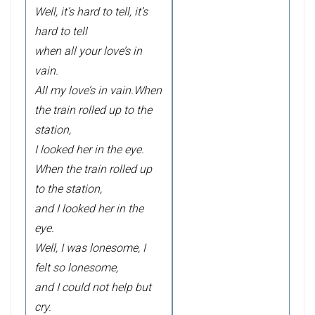
Well, it’s hard to tell, it’s
hard to tell
when all your love’s in
vain.
All my love’s in vain.
When
the train rolled up to the
station,
I looked her in the eye.
When the train rolled up
to the station,
and I looked her in the
eye.
Well, I was lonesome, I
felt so lonesome,
and I could not help but
cry.