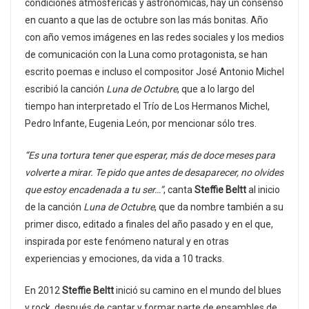
condiciones atmosféricas y astronómicas, hay un consenso
en cuanto a que las de octubre son las más bonitas. Año
con año vemos imágenes en las redes sociales y los medios
de comunicación con la Luna como protagonista, se han
escrito poemas e incluso el compositor José Antonio Michel
escribió la canción
Luna de Octubre
, que a lo largo del
tiempo han interpretado el Trío de Los Hermanos Michel,
Pedro Infante, Eugenia León, por mencionar sólo tres.
“Es una tortura tener que esperar, más de doce meses para
volverte a mirar. Te pido que antes de desaparecer, no olvides
que estoy encadenada a tu ser…”
, canta
Steffie Beltt
al inicio
de la canción
Luna de Octubre
, que da nombre también a su
primer disco, editado a finales del año pasado y en el que,
inspirada por este fenómeno natural y en otras
experiencias y emociones, da vida a 10 tracks.
En 2012
Steffie Beltt
inició su camino en el mundo del blues
y rock, después de cantar y formar parte de ensambles de