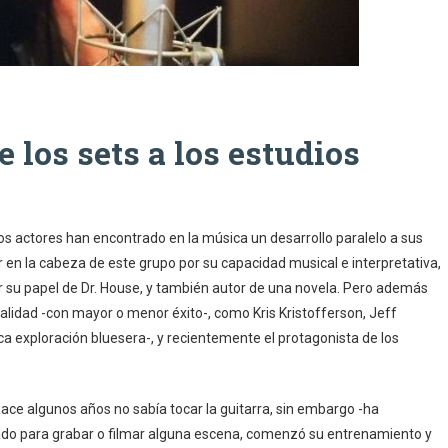
 los sets a los estudios
 actores han encontrado en la música un desarrollo paralelo a sus
en la cabeza de este grupo por su capacidad musical e interpretativa,
r su papel de Dr. House, y también autor de una novela. Pero además
alidad -con mayor o menor éxito-, como Kris Kristofferson, Jeff
nca exploración bluesera-, y recientemente el protagonista de los
 hace algunos años no sabía tocar la guitarra, sin embargo -ha
mado para grabar o filmar alguna escena, comenzó su entrenamiento y