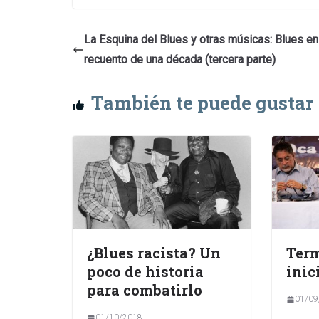
La Esquina del Blues y otras músicas: Blues e
recuento de una década (tercera parte)
También te puede gustar
¿Blues racista? Un
Term
poco de historia
inic
para combatirlo
01/09
01/10/2018