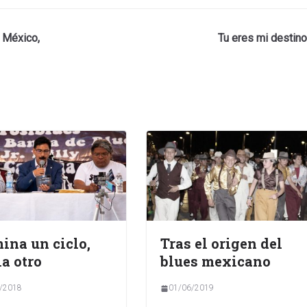
n México,
Tu eres mi destino
ina un ciclo,
Tras el origen del
ia otro
blues mexicano
/2018
01/06/2019