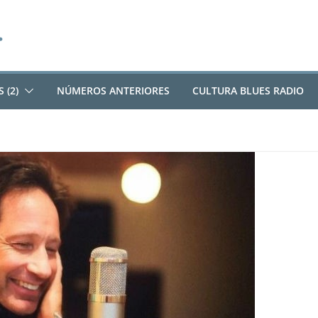
 (2)
NÚMEROS ANTERIORES
CULTURA BLUES RADIO