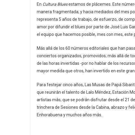
En
Cultura Blues
estamos de plácemes. Este número q
manera fragmentada; y hacia mediados del mes pod
representa 5 años de trabajo, de esfuerzo, de compr
amor por difundir el blues por parte de José Luis G
el equipo que hacemos posible, mes con mes, este pro
Más allá de los 60 números editoriales que han pasad
conciertos organizados, promovidos; más allá de tod
de las horas invertidas -por no hablar de los recur
mayor medida que otros, han invertido en este gran
Para festejar cinco años, Las Musas de Papá Sibarita
que reunirán el talento de Lalo Méndez, Estación M
artistas más; que se podrán disfrutar desde el 21 de
trinchera de Sesiones desde la Cabina, abrazo y fel
Enhorabuena y muchos años más.