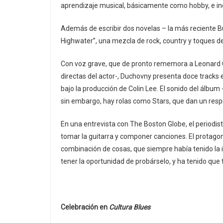
aprendizaje musical, básicamente como hobby, e in
Además de escribir dos novelas – la más reciente Bu
Highwater”, una mezcla de rock, country y toques de 
Con voz grave, que de pronto rememora a Leonard C
directas del actor-, Duchovny presenta doce track
bajo la producción de Colin Lee. El sonido del álbum
sin embargo, hay rolas como Stars, que dan un respi
En una entrevista con The Boston Globe, el periodi
tomar la guitarra y componer canciones. El protago
combinación de cosas, que siempre había tenido la int
tener la oportunidad de probárselo, y ha tenido que 
Celebración en
Cultura Blues