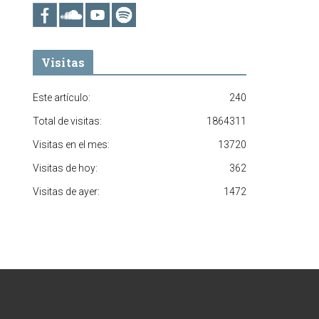
Visitas
Este artículo:
240
Total de visitas:
1864311
Visitas en el mes:
13720
Visitas de hoy:
362
Visitas de ayer:
1472