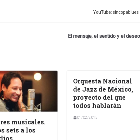
YouTube: sincopablues
El mensaje, el sentido y el deseo
Orquesta Nacional
de Jazz de México,
proyecto del que
todos hablarán
01/02/2015
res musicales.
os sets a los
dios