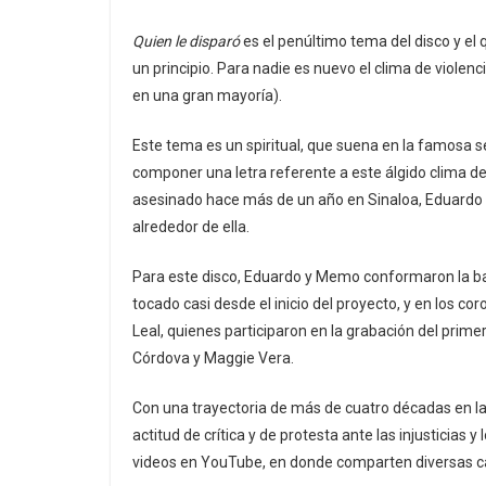
Quien le disparó
es el penúltimo tema del disco y el
un principio. Para nadie es nuevo el clima de violenc
en una gran mayoría).
Este tema es un spiritual, que suena en la famosa s
componer una letra referente a este álgido clima de 
asesinado hace más de un año en Sinaloa, Eduardo e
alrededor de ella.
Para este disco, Eduardo y Memo conformaron la b
tocado casi desde el inicio del proyecto, y en los cor
Leal, quienes participaron en la grabación del prime
Córdova y Maggie Vera.
Con una trayectoria de más de cuatro décadas en la
actitud de crítica y de protesta ante las injusticias
videos en YouTube, en donde comparten diversas c