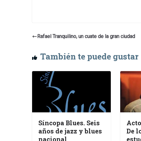
Rafael Tranquilino, un cuate de la gran ciudad
También te puede gustar
Síncopa Blues. Seis
Acto
años de jazz y blues
De l
nacional
estu