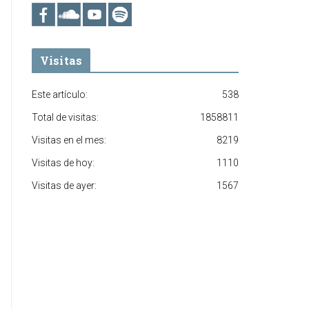
Visitas
Este artículo:
538
Total de visitas:
1858811
Visitas en el mes:
8219
Visitas de hoy:
1110
Visitas de ayer:
1567