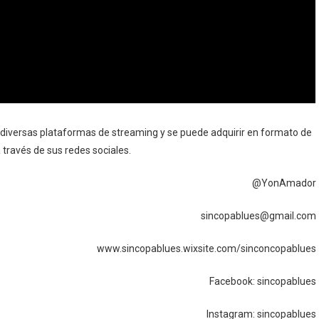
diversas plataformas de streaming y se puede adquirir en formato de
 través de sus redes sociales.
@YonAmador
sincopablues@gmail.com
www.sincopablues.wixsite.com/sinconcopablues
Facebook: sincopablues
Instagram: sincopablues