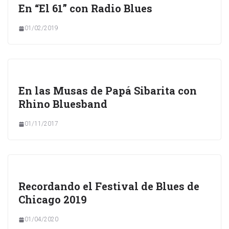
En “El 61” con Radio Blues
01/02/2019
En las Musas de Papá Sibarita con
Rhino Bluesband
01/11/2017
Recordando el Festival de Blues de
Chicago 2019
01/04/2020