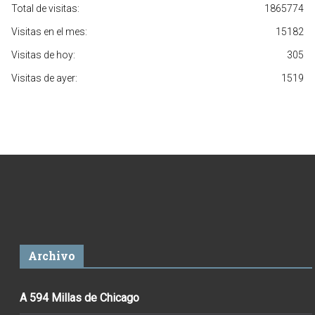
Total de visitas:
1865774
Visitas en el mes:
15182
Visitas de hoy:
305
Visitas de ayer:
1519
Archivo
A 594 Millas de Chicago