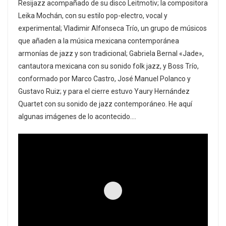
Resijazz acompañado de su disco Leitmotiv; la compositora
Leika Mochán, con su estilo pop-electro, vocal y
experimental; Vladimir Alfonseca Trío, un grupo de músicos
que añaden a la música mexicana contemporánea
armonías de jazz y son tradicional; Gabriela Bernal «Jade»,
cantautora mexicana con su sonido folk jazz, y Boss Trío,
conformado por Marco Castro, José Manuel Polanco y
Gustavo Ruiz; y para el cierre estuvo Yaury Hernández
Quartet con su sonido de jazz contemporáneo. He aquí
algunas imágenes de lo acontecido….