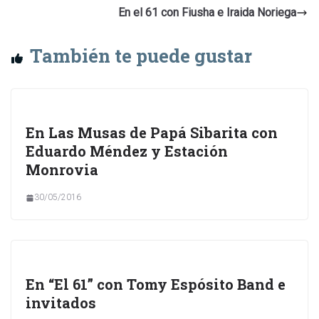
En el 61 con Fiusha e Iraida Noriega
También te puede gustar
En Las Musas de Papá Sibarita con
Eduardo Méndez y Estación
Monrovia
30/05/2016
En “El 61” con Tomy Espósito Band e
invitados