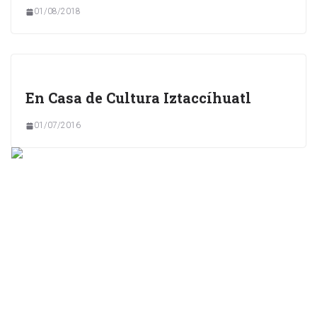
01/08/2018
En Casa de Cultura Iztaccíhuatl
01/07/2016