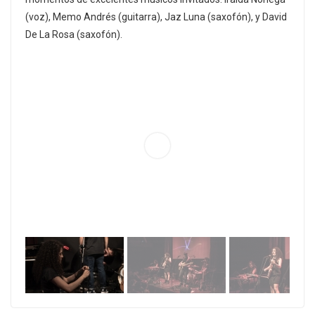
(voz), Memo Andrés (guitarra), Jaz Luna (saxofón), y David
De La Rosa (saxofón).