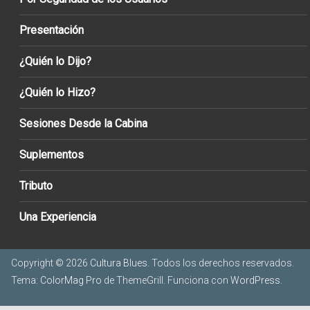
Presentación
¿Quién lo Dijo?
¿Quién lo Hizo?
Sesiones Desde la Cabina
Suplementos
Tributo
Una Experiencia
Copyright © 2026
Cultura Blues
. Todos los derechos reservados.
Tema:
ColorMag Pro
de ThemeGrill. Funciona con
WordPress
.