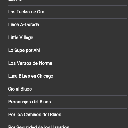
Las Teclas de Oro
Línea A-Dorada
Little Village
Lo Supe por Ahí
Los Versos de Norma
Luna Blues en Chicago
Ojo al Blues
Personajes del Blues
Por los Caminos del Blues
Por Seguridad de los Usuarios