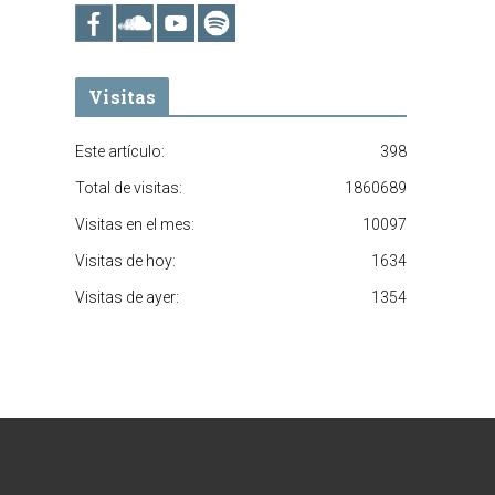
Visitas
Este artículo:
398
Total de visitas:
1860689
Visitas en el mes:
10097
Visitas de hoy:
1634
Visitas de ayer:
1354