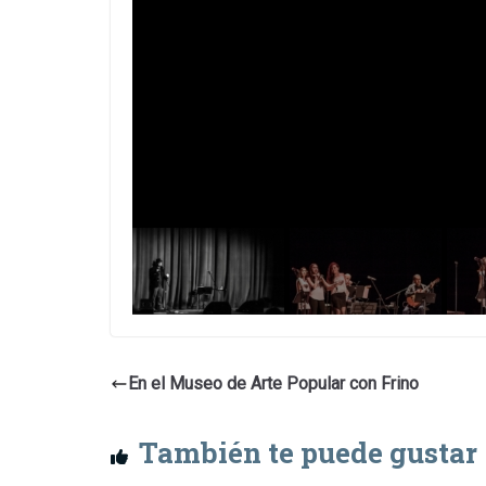
En el Museo de Arte Popular con Frino
También te puede gustar