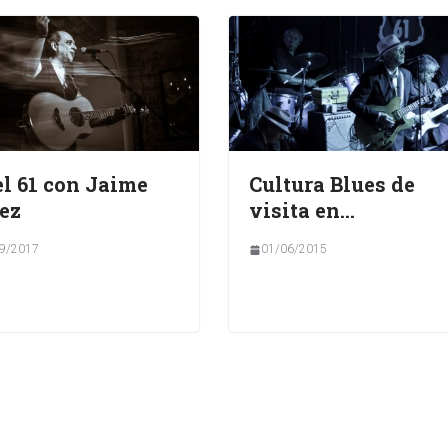
el 61 con Jaime
Cultura Blues de
ez
visita en…
9/2017
01/06/2015