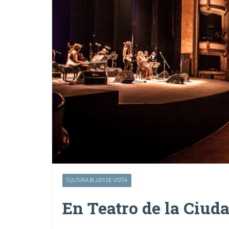
CULTURA BLUES DE VISITA
En Teatro de la Ciud