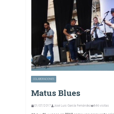
COLABORACIONES
Matus Blues
01/07/2017
José Luis García Fernández
846 visitas