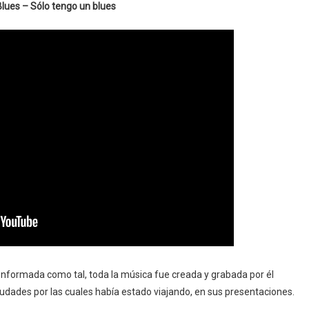
lues – Sólo tengo un blues
formada como tal, toda la música fue creada y grabada por él
dades por las cuales había estado viajando, en sus presentaciones.