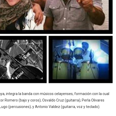
a, integra la banda con músicos celayenses, formación con la cual
r Romero (bajo y coros); Osvaldo Cruz (guitarra); Perla Olivares
Lugo (percusiones); y Antonio Valdez (guitarra, voz y teclado).