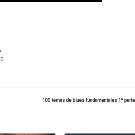
s
ES
100 temas de blues fundamentales 1ª parte