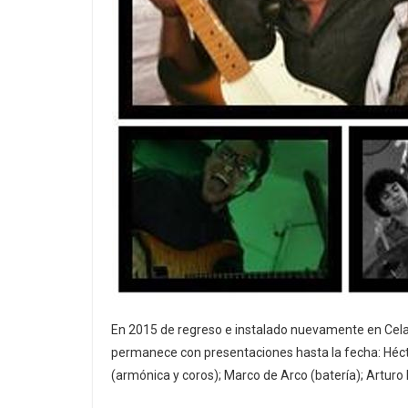
En 2015 de regreso e instalado nuevamente en Celay
permanece con presentaciones hasta la fecha: Hécto
(armónica y coros); Marco de Arco (batería); Arturo 