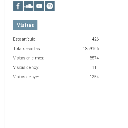
Visitas
Este artículo:
426
Total de visitas:
1859166
Visitas en el mes:
8574
Visitas de hoy:
111
Visitas de ayer:
1354