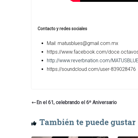
Contacto y redes sociales
Mail: matusblues@gmail.com.mx
https://www.facebook.com/doce.octavo
http://www.reverbnation.com/MATUSBLU
https://soundcloud.com/user-839028476
En el 61, celebrando el 6º Aniversario
También te puede gustar