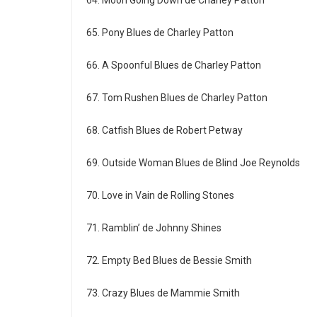
64. Moon Going Down de Charley Patton
65. Pony Blues de Charley Patton
66. A Spoonful Blues de Charley Patton
67. Tom Rushen Blues de Charley Patton
68. Catfish Blues de Robert Petway
69. Outside Woman Blues de Blind Joe Reynolds
70. Love in Vain de Rolling Stones
71. Ramblin’ de Johnny Shines
72. Empty Bed Blues de Bessie Smith
73. Crazy Blues de Mammie Smith