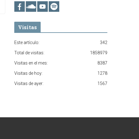
Visitas
Este artículo:
342
Total de visitas:
1858979
Visitas en el mes:
8387
Visitas de hoy:
1278
Visitas de ayer:
1567