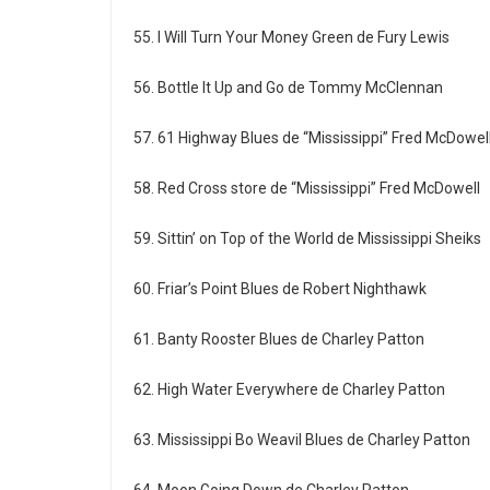
55. I Will Turn Your Money Green de Fury Lewis
56. Bottle It Up and Go de Tommy McClennan
57. 61 Highway Blues de “Mississippi” Fred McDowel
58. Red Cross store de “Mississippi” Fred McDowell
59. Sittin’ on Top of the World de Mississippi Sheiks
60. Friar’s Point Blues de Robert Nighthawk
61. Banty Rooster Blues de Charley Patton
62. High Water Everywhere de Charley Patton
63. Mississippi Bo Weavil Blues de Charley Patton