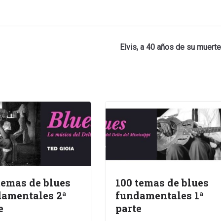
Elvis, a 40 años de su muerte
temas de blues
100 temas de blues
amentales 2ª
fundamentales 1ª
e
parte