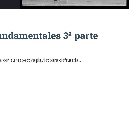
undamentales 3ª parte
s con su respectiva playlist para disfrutarla…