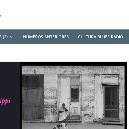
 (2)
NÚMEROS ANTERIORES
CULTURA BLUES RADIO