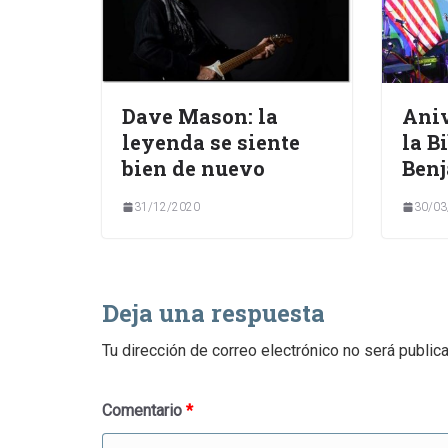
Dave Mason: la
Aniv
leyenda se siente
la B
bien de nuevo
Benj
31/12/2020
30/03
Deja una respuesta
Tu dirección de correo electrónico no será public
Comentario
*