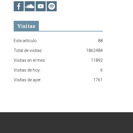
Visitas
Este artículo:
88
Total de visitas:
1862484
Visitas en el mes:
11892
Visitas de hoy:
6
Visitas de ayer:
1761