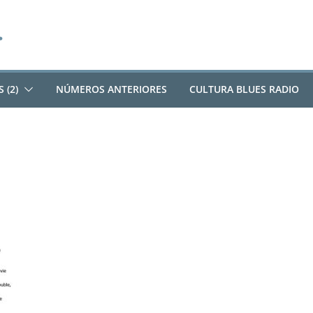
 (2)
NÚMEROS ANTERIORES
CULTURA BLUES RADIO