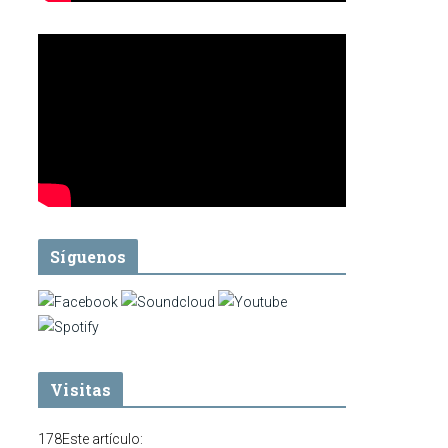
Síguenos
Visitas
178
Este artículo: