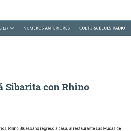
 (2)
NÚMEROS ANTERIORES
CULTURA BLUES RADIO
 Sibarita con Rhino
ios, Rhino Bluesband regresó a casa, al restaurante Las Musas de