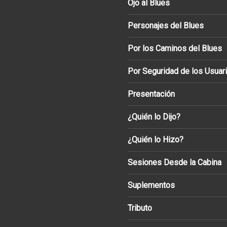
Ojo al Blues
Personajes del Blues
Por los Caminos del Blues
Por Seguridad de los Usuar
Presentación
¿Quién lo Dijo?
¿Quién lo Hizo?
Sesiones Desde la Cabina
Suplementos
Tributo