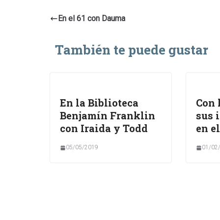
En el 61 con Dauma
También te puede gustar
En la Biblioteca
Con 
Benjamín Franklin
sus 
con Iraida y Todd
en el
05/05/2019
01/02