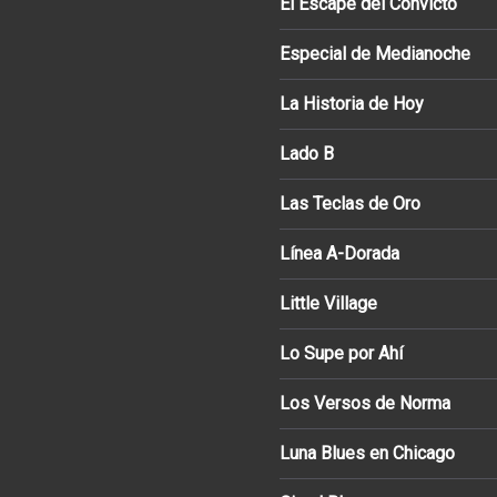
El Escape del Convicto
Especial de Medianoche
La Historia de Hoy
Lado B
Las Teclas de Oro
Línea A-Dorada
Little Village
Lo Supe por Ahí
Los Versos de Norma
Luna Blues en Chicago