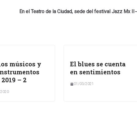
En el Teatro de la Ciudad, sede del festival Jazz Mx II
los músicos y
El blues se cuenta
instrumentos
en sentimientos
 2019 – 2
01/03/2021
/2020